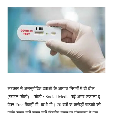
सरकार ने अननुमोदित दवाओं के आयात नियमों में दी ढील
(फाइल फोटो) – फोटो : Social Media पढ़ें अमर उजाला ई-
पेपर Free मेंकहीं भी, कभी भी। 70 वर्षों से करोड़ों पाठकों की
पसंद ख़बर सुनें ख़बर सुनें केंद्रीय स्वास्थ्य मंत्रालय ने एक