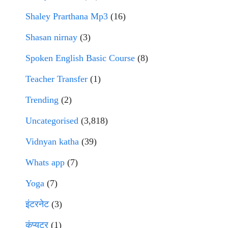
Shaley Prarthana Mp3
(16)
Shasan nirnay
(3)
Spoken English Basic Course
(8)
Teacher Transfer
(1)
Trending
(2)
Uncategorised
(3,818)
Vidnyan katha
(39)
Whats app
(7)
Yoga
(7)
इंटरनेट
(3)
कंप्युटर
(1)