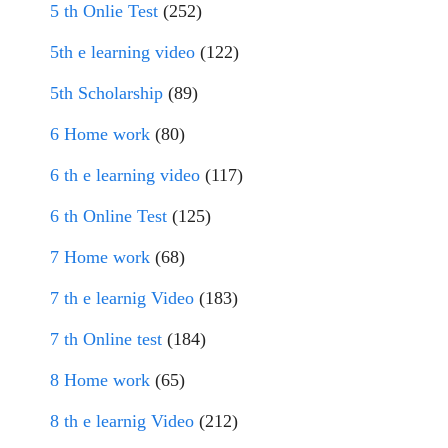
5 th Onlie Test
(252)
5th e learning video
(122)
5th Scholarship
(89)
6 Home work
(80)
6 th e learning video
(117)
6 th Online Test
(125)
7 Home work
(68)
7 th e learnig Video
(183)
7 th Online test
(184)
8 Home work
(65)
8 th e learnig Video
(212)