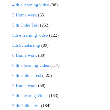
4 th e learning video
(98)
5 Home work
(65)
5 th Onlie Test
(252)
5th e learning video
(122)
5th Scholarship
(89)
6 Home work
(80)
6 th e learning video
(117)
6 th Online Test
(125)
7 Home work
(68)
7 th e learnig Video
(183)
7 th Online test
(184)