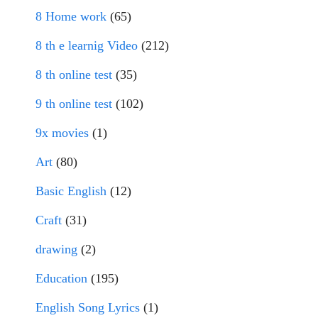
8 Home work
(65)
8 th e learnig Video
(212)
8 th online test
(35)
9 th online test
(102)
9x movies
(1)
Art
(80)
Basic English
(12)
Craft
(31)
drawing
(2)
Education
(195)
English Song Lyrics
(1)