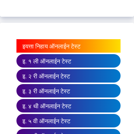
इयत्ता निहाय ऑनलाईन टेस्ट
इ. १ ली ऑनलाईन टेस्ट
इ. २ री ऑनलाईन टेस्ट
इ. ३ री ऑनलाईन टेस्ट
इ. ४ थी ऑनलाईन टेस्ट
इ. ५ वी ऑनलाईन टेस्ट