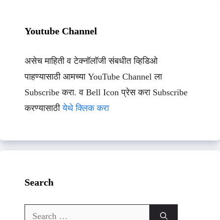
Youtube Channel
असेच माहिती व टेक्नॉलॉजी संबधीत व्हिडिओ
पाहण्यासाठी आमच्या YouTube Channel ला
Subscribe करा. व Bell Icon प्रेस करा Subscribe
करण्यासाठी
येथे क्लिक करा
Search
Search