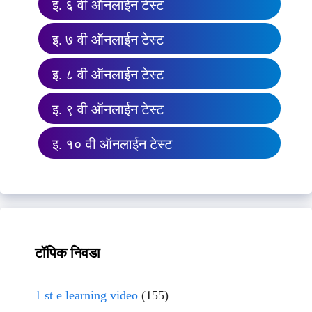
इ. ६ वी ऑनलाईन टेस्ट
इ. ७ वी ऑनलाईन टेस्ट
इ. ८ वी ऑनलाईन टेस्ट
इ. ९ वी ऑनलाईन टेस्ट
इ. १० वी ऑनलाईन टेस्ट
टॉपिक निवडा
1 st e learning video
(155)