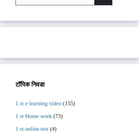
for:
टॉपिक निवडा
1 st e learning video
(155)
1 st Home work
(73)
1 st online test
(4)