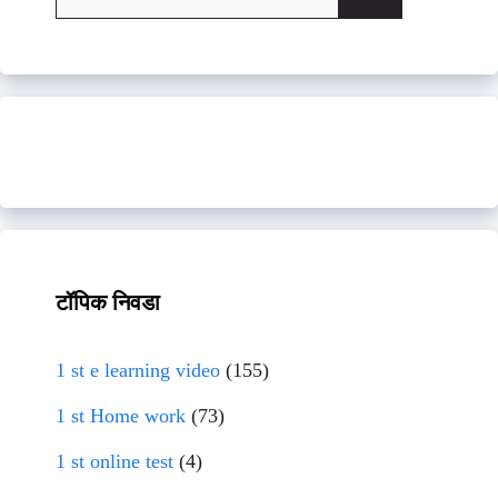
for:
टॉपिक निवडा
1 st e learning video
(155)
1 st Home work
(73)
1 st online test
(4)