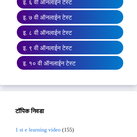
इ. ६ वी ऑनलाईन टेस्ट
इ. ७ वी ऑनलाईन टेस्ट
इ. ८ वी ऑनलाईन टेस्ट
इ. ९ वी ऑनलाईन टेस्ट
इ. १० वी ऑनलाईन टेस्ट
टॉपिक निवडा
1 st e learning video
(155)