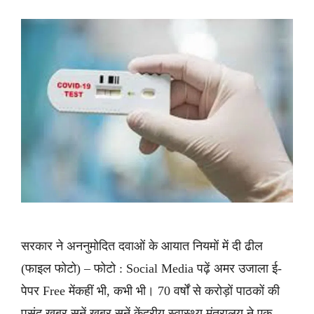
सरकार ने अननुमोदित दवाओं के आयात नियमों में दी ढील
(फाइल फोटो) – फोटो : Social Media पढ़ें अमर उजाला ई-
पेपर Free मेंकहीं भी, कभी भी। 70 वर्षों से करोड़ों पाठकों की
पसंद ख़बर सुनें ख़बर सुनें केंद्रीय स्वास्थ्य मंत्रालय ने एक