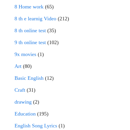
8 Home work
(65)
8 th e learnig Video
(212)
8 th online test
(35)
9 th online test
(102)
9x movies
(1)
Art
(80)
Basic English
(12)
Craft
(31)
drawing
(2)
Education
(195)
English Song Lyrics
(1)