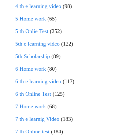
4 th e learning video
(98)
5 Home work
(65)
5 th Onlie Test
(252)
5th e learning video
(122)
5th Scholarship
(89)
6 Home work
(80)
6 th e learning video
(117)
6 th Online Test
(125)
7 Home work
(68)
7 th e learnig Video
(183)
7 th Online test
(184)