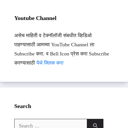
Youtube Channel
असेच माहिती व टेक्नॉलॉजी संबधीत व्हिडिओ
पाहण्यासाठी आमच्या YouTube Channel ला
Subscribe करा. व Bell Icon प्रेस करा Subscribe
करण्यासाठी
येथे क्लिक करा
Search
Search