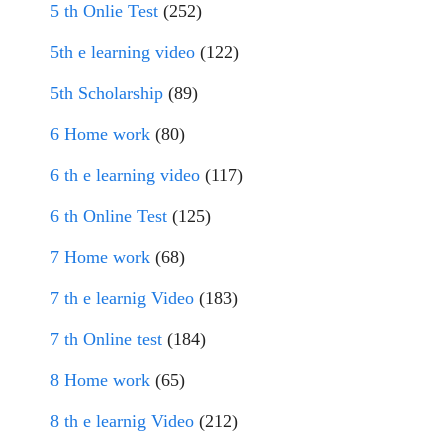
5 th Onlie Test
(252)
5th e learning video
(122)
5th Scholarship
(89)
6 Home work
(80)
6 th e learning video
(117)
6 th Online Test
(125)
7 Home work
(68)
7 th e learnig Video
(183)
7 th Online test
(184)
8 Home work
(65)
8 th e learnig Video
(212)