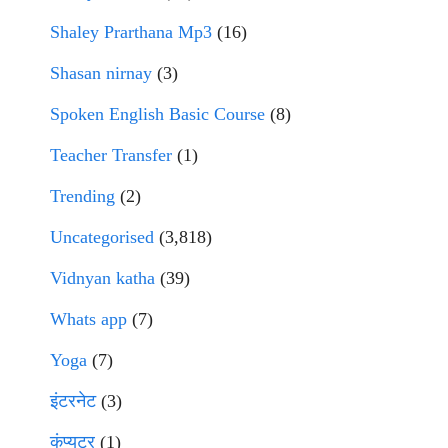
Shaley Prarthana Mp3
(16)
Shasan nirnay
(3)
Spoken English Basic Course
(8)
Teacher Transfer
(1)
Trending
(2)
Uncategorised
(3,818)
Vidnyan katha
(39)
Whats app
(7)
Yoga
(7)
इंटरनेट
(3)
कंप्युटर
(1)