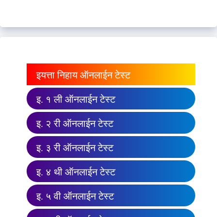
इयत्ता निहाय ऑनलाईन टेस्ट
इ. १ ली ऑनलाईन टेस्ट
इ. २ री ऑनलाईन टेस्ट
इ. ३ री ऑनलाईन टेस्ट
इ. ४ थी ऑनलाईन टेस्ट
इ. ५ वी ऑनलाईन टेस्ट