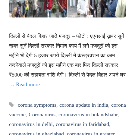
दिल्ली से पैदल बिहार जाते मजदूर – फोटो : एएनआई ख़बर सुनें
ख़बर सुनें दिल्ली सरकार निर्माण कार्य में लगे मजदूरों को इस
महीने भी देगी 5 हजार रुपये दिल्ली में कंस्ट्रक्शन का काम
करनेवाले मजदूरों को इस महीने एक बार फिर दिल्ली सरकार
₹5000 की सहायता राशि देगी। दिल्ली से पैदल बिहार अपने घर
…
Read more
Tags
corona symptoms
,
corona update in india
,
corona
vaccine
,
Coronavirus
,
coronavirus in bulandshahr
,
coronavirus in delhi
,
coronavirus in faridabad
,
coronavirus in ghaziabad
,
coronavirus in greater