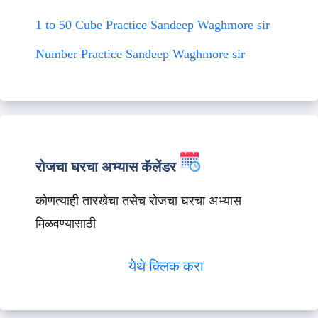
1 to 50 Cube Practice Sandeep Waghmore sir
Number Practice Sandeep Waghmore sir
रोजचा घरचा अभ्यास कॅलेंडर
कोणत्याही तारखेचा तसेच रोजचा घरचा अभ्यास
मिळवण्यासाठी
येथे क्लिक करा