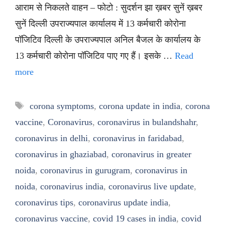
आराम से निकलते वाहन – फोटो : सुदर्शन झा ख़बर सुनें ख़बर
सुनें दिल्ली उपराज्यपाल कार्यालय में 13 कर्मचारी कोरोना
पॉजिटिव दिल्ली के उपराज्यपाल अनिल बैजल के कार्यालय के
13 कर्मचारी कोरोना पॉजिटिव पाए गए हैं। इसके …
Read
more
Tags
corona symptoms
,
corona update in india
,
corona
vaccine
,
Coronavirus
,
coronavirus in bulandshahr
,
coronavirus in delhi
,
coronavirus in faridabad
,
coronavirus in ghaziabad
,
coronavirus in greater
noida
,
coronavirus in gurugram
,
coronavirus in
noida
,
coronavirus india
,
coronavirus live update
,
coronavirus tips
,
coronavirus update india
,
coronavirus vaccine
,
covid 19 cases in india
,
covid