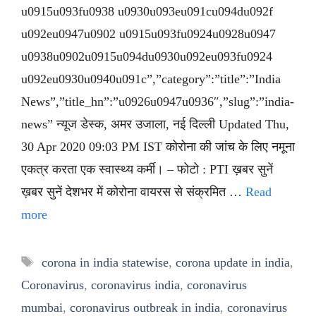
u0915u093fu0938 u0930u093eu091cu094du092f
u092eu0947u0902 u0915u093fu0924u0928u0947
u0938u0902u0915u094du0930u092eu093fu0924
u092eu0930u0940u091c”,”category”:”title”:”India
News”,”title_hn”:”u0926u0947u0936″,”slug”:”india-
news” न्यूज डेस्क, अमर उजाला, नई दिल्ली Updated Thu,
30 Apr 2020 09:03 PM IST कोरोना की जांच के लिए नमूना
एकत्र करता एक स्वास्थ्य कर्मी। – फोटो : PTI ख़बर सुनें
ख़बर सुनें देशभर में कोरोना वायरस से संक्रमित …
Read
more
Tags
corona in india statewise
,
corona update in india
,
Coronavirus
,
coronavirus india
,
coronavirus
mumbai
,
coronavirus outbreak in india
,
coronavirus