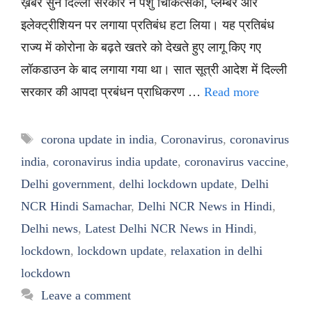
ख़बर सुनें दिल्ली सरकार ने पशु चिकित्सकों, प्लम्बर और
इलेक्ट्रीशियन पर लगाया प्रतिबंध हटा लिया। यह प्रतिबंध
राज्य में कोरोना के बढ़ते खतरे को देखते हुए लागू किए गए
लॉकडाउन के बाद लगाया गया था। सात सूत्री आदेश में दिल्ली
सरकार की आपदा प्रबंधन प्राधिकरण …
Read more
Tags
corona update in india
,
Coronavirus
,
coronavirus
india
,
coronavirus india update
,
coronavirus vaccine
,
Delhi government
,
delhi lockdown update
,
Delhi
NCR Hindi Samachar
,
Delhi NCR News in Hindi
,
Delhi news
,
Latest Delhi NCR News in Hindi
,
lockdown
,
lockdown update
,
relaxation in delhi
lockdown
Leave a comment