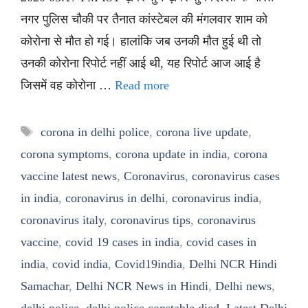
नगर पुलिस चौकी पर तैनात कांस्टेबल की मंगलवार शाम को
कोरोना से मौत हो गई। हालांकि जब उनकी मौत हुई थी तो
उनकी कोरोना रिपोर्ट नहीं आई थी, यह रिपोर्ट आज आई है
जिसमें वह कोरोना …
Read more
Tags
corona in delhi police
,
corona live update
,
corona symptoms
,
corona update in india
,
corona
vaccine latest news
,
Coronavirus
,
coronavirus cases
in india
,
coronavirus in delhi
,
coronavirus india
,
coronavirus italy
,
coronavirus tips
,
coronavirus
vaccine
,
covid 19 cases in india
,
covid cases in
india
,
covid india
,
Covid19india
,
Delhi NCR Hindi
Samachar
,
Delhi NCR News in Hindi
,
Delhi news
,
delhi police
,
delhi police constable died
,
Latest Delhi