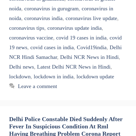
noida
,
coronavirus in gurugram
,
coronavirus in
noida
,
coronavirus india
,
coronavirus live update
,
coronavirus tips
,
coronavirus update india
,
coronavirus vaccine
,
covid 19 cases in india
,
covid
19 news
,
covid cases in india
,
Covid19india
,
Delhi
NCR Hindi Samachar
,
Delhi NCR News in Hindi
,
Delhi news
,
Latest Delhi NCR News in Hindi
,
lockdown
,
lockdown in india
,
lockdown update
Leave a comment
Delhi Police Constable Died Suddenly After
Fever In Suspicious Condition At Rml
Having Breathing Problem Corona Report