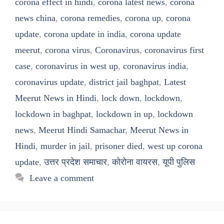
corona effect in hindi
,
corona latest news
,
corona
news china
,
corona remedies
,
corona up
,
corona
update
,
corona update in india
,
corona update
meerut
,
corona virus
,
Coronavirus
,
coronavirus first
case
,
coronavirus in west up
,
coronavirus india
,
coronavirus update
,
district jail baghpat
,
Latest
Meerut News in Hindi
,
lock down
,
lockdown
,
lockdown in baghpat
,
lockdown in up
,
lockdown
news
,
Meerut Hindi Samachar
,
Meerut News in
Hindi
,
murder in jail
,
prisoner died
,
west up corona
update
,
उत्तर प्रदेश समाचार
,
कोरोना वायरस
,
यूपी पुलिस
Leave a comment