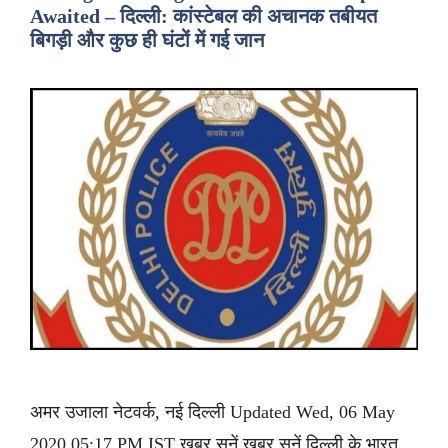
Awaited – दिल्ली: कांस्टेबल की अचानक तबीयत
बिगड़ी और कुछ ही घंटों में गई जान
अमर उजाला नेटवर्क, नई दिल्ली Updated Wed, 06 May
2020 05:17 PM IST ख़बर सुनें ख़बर सुनें दिल्ली के भारत