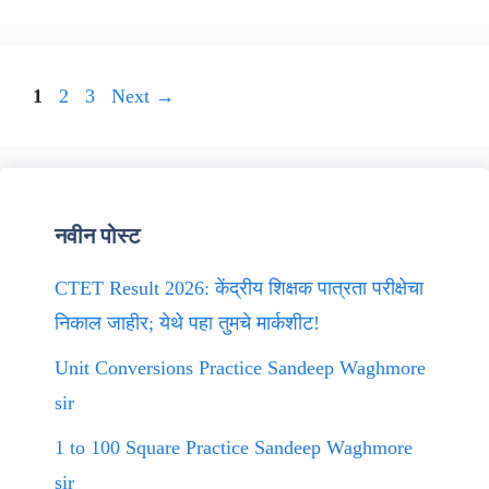
Page
Page
Page
1
2
3
Next
→
नवीन पोस्ट
CTET Result 2026: केंद्रीय शिक्षक पात्रता परीक्षेचा
निकाल जाहीर; येथे पहा तुमचे मार्कशीट!
Unit Conversions Practice Sandeep Waghmore
sir
1 to 100 Square Practice Sandeep Waghmore
sir