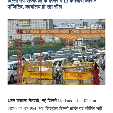
दिल्ली उप-राज्यपाल के दफ्तर में 13 कर्मचारी कोरोना
पॉजिटिव, कार्यालय हो रहा सील
अमर उजाला नेटवर्क, नई दिल्ली Updated Tue, 02 Jun
2020 12:37 PM IST सिरहौल-दिल्ली बॉर्डर पर सीलिंग नहीं,