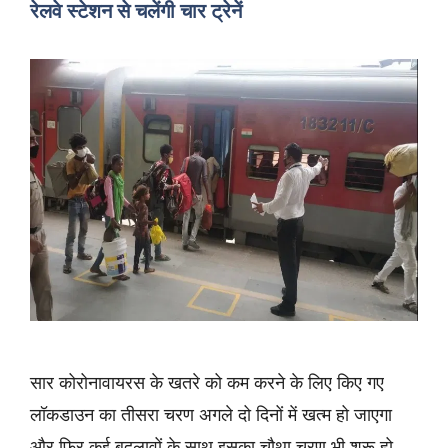
रेलवे स्टेशन से चलेंगी चार ट्रेनें
सार कोरोनावायरस के खतरे को कम करने के लिए किए गए
लॉकडाउन का तीसरा चरण अगले दो दिनों में खत्म हो जाएगा
और फिर कई बदलावों के साथ इसका चौथा चरण भी शुरू हो