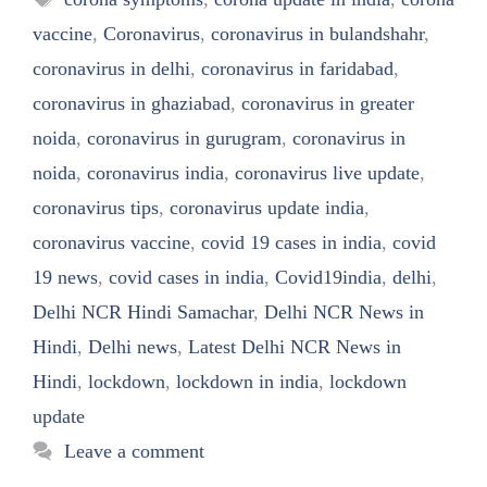
vaccine
,
Coronavirus
,
coronavirus in bulandshahr
,
coronavirus in delhi
,
coronavirus in faridabad
,
coronavirus in ghaziabad
,
coronavirus in greater
noida
,
coronavirus in gurugram
,
coronavirus in
noida
,
coronavirus india
,
coronavirus live update
,
coronavirus tips
,
coronavirus update india
,
coronavirus vaccine
,
covid 19 cases in india
,
covid
19 news
,
covid cases in india
,
Covid19india
,
delhi
,
Delhi NCR Hindi Samachar
,
Delhi NCR News in
Hindi
,
Delhi news
,
Latest Delhi NCR News in
Hindi
,
lockdown
,
lockdown in india
,
lockdown
update
Leave a comment