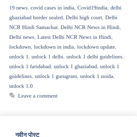
19 news
,
covid cases in india
,
Covid19india
,
delhi
ghaziabad border sealed
,
Delhi high court
,
Delhi
NCR Hindi Samachar
,
Delhi NCR News in Hindi
,
Delhi news
,
Latest Delhi NCR News in Hindi
,
lockdown
,
lockdown in india
,
lockdown update
,
unlock 1
,
unlock 1 delhi
,
unlock 1 delhi guidelines
,
unlock 1 faridabad
,
unlock 1 ghaziabad
,
unlock 1
guidelines
,
unlock 1 gurugram
,
unlock 1 noida
,
unlock 1.0
Leave a comment
नवीन पोस्ट