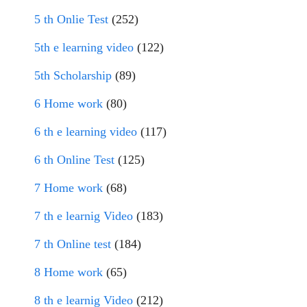
5 th Onlie Test
(252)
5th e learning video
(122)
5th Scholarship
(89)
6 Home work
(80)
6 th e learning video
(117)
6 th Online Test
(125)
7 Home work
(68)
7 th e learnig Video
(183)
7 th Online test
(184)
8 Home work
(65)
8 th e learnig Video
(212)