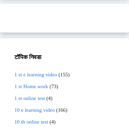
टॉपिक निवडा
1 st e learning video
(155)
1 st Home work
(73)
1 st online test
(4)
10 e learning video
(166)
10 th online test
(4)