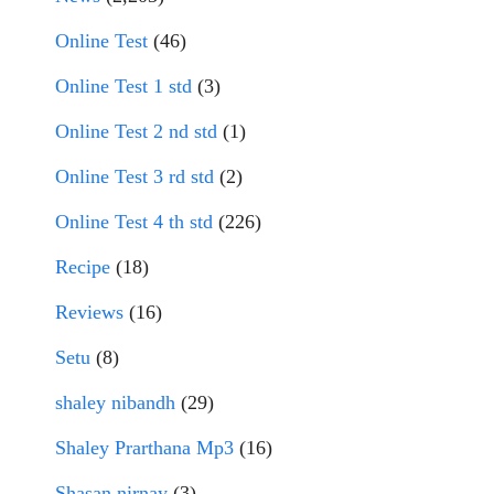
Online Test
(46)
Online Test 1 std
(3)
Online Test 2 nd std
(1)
Online Test 3 rd std
(2)
Online Test 4 th std
(226)
Recipe
(18)
Reviews
(16)
Setu
(8)
shaley nibandh
(29)
Shaley Prarthana Mp3
(16)
Shasan nirnay
(3)