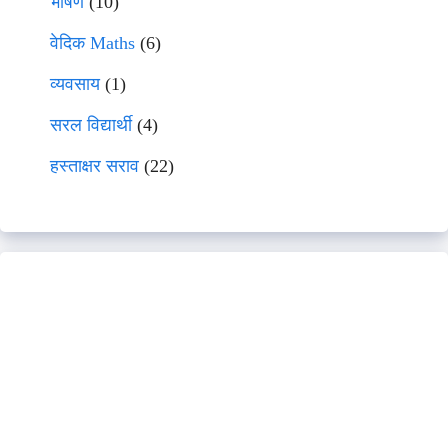
भाषणे
(10)
वेदिक Maths
(6)
व्यवसाय
(1)
सरल विद्यार्थी
(4)
हस्ताक्षर सराव
(22)