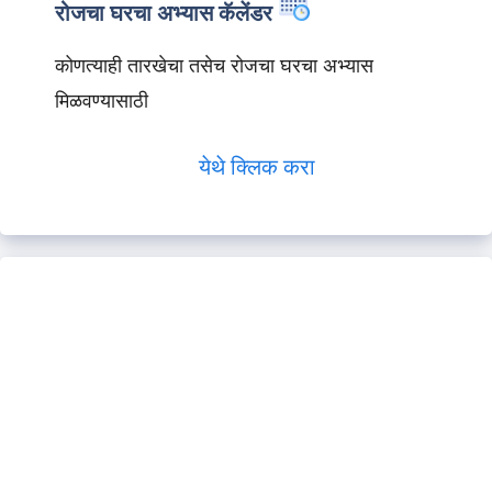
रोजचा घरचा अभ्यास कॅलेंडर
कोणत्याही तारखेचा तसेच रोजचा घरचा अभ्यास
मिळवण्यासाठी
येथे क्लिक करा