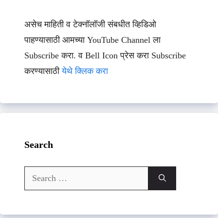
असेच माहिती व टेक्नॉलॉजी संबधीत व्हिडिओ
पाहण्यासाठी आमच्या YouTube Channel ला
Subscribe करा. व Bell Icon प्रेस करा Subscribe
करण्यासाठी
येथे क्लिक करा
Search
Search
for: