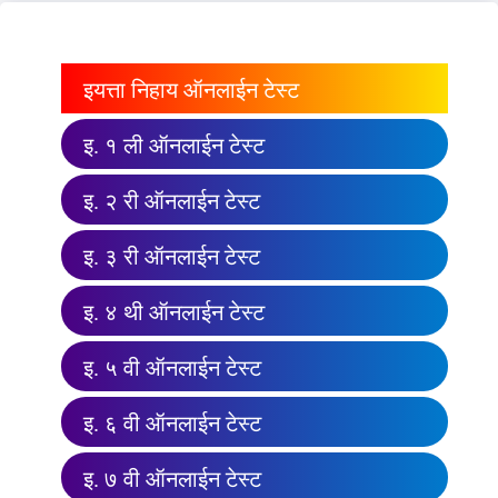
इयत्ता निहाय ऑनलाईन टेस्ट
इ. १ ली ऑनलाईन टेस्ट
इ. २ री ऑनलाईन टेस्ट
इ. ३ री ऑनलाईन टेस्ट
इ. ४ थी ऑनलाईन टेस्ट
इ. ५ वी ऑनलाईन टेस्ट
इ. ६ वी ऑनलाईन टेस्ट
इ. ७ वी ऑनलाईन टेस्ट