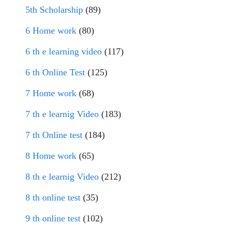
5th Scholarship
(89)
6 Home work
(80)
6 th e learning video
(117)
6 th Online Test
(125)
7 Home work
(68)
7 th e learnig Video
(183)
7 th Online test
(184)
8 Home work
(65)
8 th e learnig Video
(212)
8 th online test
(35)
9 th online test
(102)