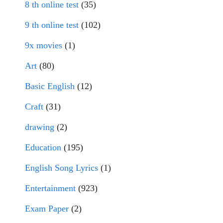
8 th online test
(35)
9 th online test
(102)
9x movies
(1)
Art
(80)
Basic English
(12)
Craft
(31)
drawing
(2)
Education
(195)
English Song Lyrics
(1)
Entertainment
(923)
Exam Paper
(2)