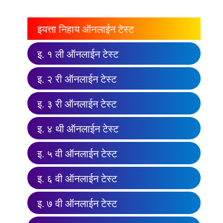
इयत्ता निहाय ऑनलाईन टेस्ट
इ. १ ली ऑनलाईन टेस्ट
इ. २ री ऑनलाईन टेस्ट
इ. ३ री ऑनलाईन टेस्ट
इ. ४ थी ऑनलाईन टेस्ट
इ. ५ वी ऑनलाईन टेस्ट
इ. ६ वी ऑनलाईन टेस्ट
इ. ७ वी ऑनलाईन टेस्ट