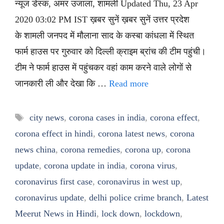
न्यूज डेस्क, अमर उजाला, शामली Updated Thu, 23 Apr
2020 03:02 PM IST ख़बर सुनें ख़बर सुनें उत्तर प्रदेश
के शामली जनपद में मौलाना साद के कस्बा कांधला में स्थित
फार्म हाउस पर गुरुवार को दिल्ली क्राइम ब्रांच की टीम पहुंची।
टीम ने फार्म हाउस में पहुंचकर वहां काम करने वाले लोगों से
जानकारी ली और देखा कि …
Read more
Tags
city news
,
corona cases in india
,
corona effect
,
corona effect in hindi
,
corona latest news
,
corona
news china
,
corona remedies
,
corona up
,
corona
update
,
corona update in india
,
corona virus
,
coronavirus first case
,
coronavirus in west up
,
coronavirus update
,
delhi police crime branch
,
Latest
Meerut News in Hindi
,
lock down
,
lockdown
,