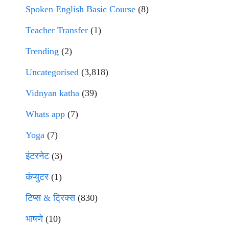
Spoken English Basic Course
(8)
Teacher Transfer
(1)
Trending
(2)
Uncategorised
(3,818)
Vidnyan katha
(39)
Whats app
(7)
Yoga
(7)
इंटरनेट
(3)
कंप्युटर
(1)
टिप्स & ट्रिक्स
(830)
भाषणे
(10)