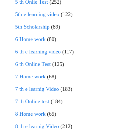
5 th Onlie Test
(252)
5th e learning video
(122)
5th Scholarship
(89)
6 Home work
(80)
6 th e learning video
(117)
6 th Online Test
(125)
7 Home work
(68)
7 th e learnig Video
(183)
7 th Online test
(184)
8 Home work
(65)
8 th e learnig Video
(212)