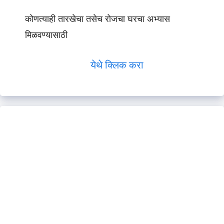
कोणत्याही तारखेचा तसेच रोजचा घरचा अभ्यास
मिळवण्यासाठी
येथे क्लिक करा