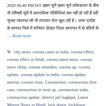
2020 06:40 PM IST ख़बर सुनें ख़बर सुनें लाॅकडाउन के बीच
भी पश्चिमी यूपी में आपराधिक गतिविधियां कम नहीं हो रही हैं वहीं
सुरक्षा व्यवस्था की भी लगातार पोल खुल रही है। उत्तर प्रदेश
के बागपत जिले में शनिवार दोपहर जिला कारागार में दो बंदियों के
…
Read more
Tags
city news
,
corona cases in india
,
corona effect
,
corona effect in hindi
,
corona latest news
,
corona
news china
,
corona remedies
,
corona up
,
corona
update
,
corona update in india
,
corona update
meerut
,
corona virus
,
Coronavirus
,
coronavirus first
case
,
coronavirus in west up
,
coronavirus india
,
coronavirus update
,
district jail baghpat
,
Latest
Meerut News in Hindi
,
lock down
,
lockdown
,