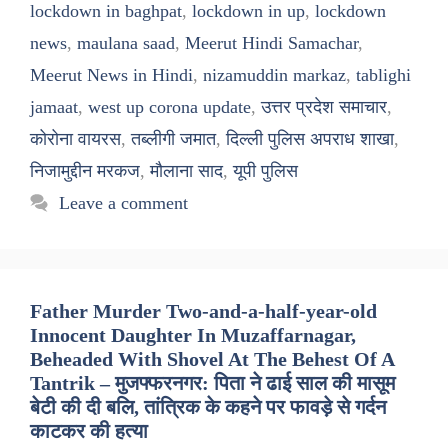
lockdown in baghpat
,
lockdown in up
,
lockdown
news
,
maulana saad
,
Meerut Hindi Samachar
,
Meerut News in Hindi
,
nizamuddin markaz
,
tablighi
jamaat
,
west up corona update
,
उत्तर प्रदेश समाचार
,
कोरोना वायरस
,
तब्लीगी जमात
,
दिल्ली पुलिस अपराध शाखा
,
निजामुद्दीन मरकज
,
मौलाना साद
,
यूपी पुलिस
Leave a comment
Father Murder Two-and-a-half-year-old
Innocent Daughter In Muzaffarnagar,
Beheaded With Shovel At The Behest Of A
Tantrik – मुजफ्फरनगर: पिता ने ढाई साल की मासूम
बेटी की दी बलि, तांत्रिक के कहने पर फावड़े से गर्दन
काटकर की हत्या