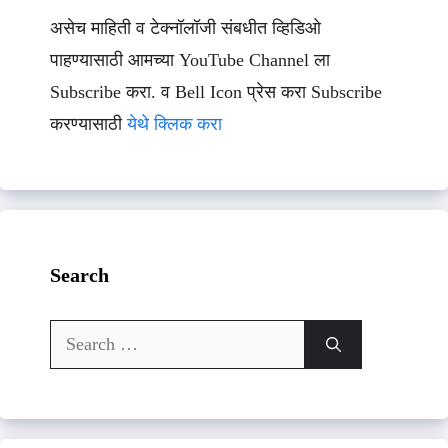
असेच माहिती व टेक्नॉलॉजी संबधीत व्हिडिओ
पाहण्यासाठी आमच्या YouTube Channel ला
Subscribe करा. व Bell Icon प्रेस करा Subscribe
करण्यासाठी
येथे क्लिक करा
Search
Search
for: