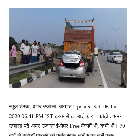
न्यूज डेस्क, अमर उजाला, बागपत Updated Sat, 06 Jun
2020 06:41 PM IST ट्रक से टकराई कार – फोटो : अमर
उजाला पढ़ें अमर उजाला ई-पेपर Free मेंकहीं भी, कभी भी। 70
वर्षों से करोड़ों पाठकों की पसंद ख़बर सुनें ख़बर सुनें उत्तर