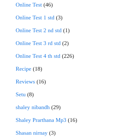
Online Test
(46)
Online Test 1 std
(3)
Online Test 2 nd std
(1)
Online Test 3 rd std
(2)
Online Test 4 th std
(226)
Recipe
(18)
Reviews
(16)
Setu
(8)
shaley nibandh
(29)
Shaley Prarthana Mp3
(16)
Shasan nirnay
(3)