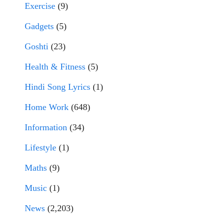
Exercise
(9)
Gadgets
(5)
Goshti
(23)
Health & Fitness
(5)
Hindi Song Lyrics
(1)
Home Work
(648)
Information
(34)
Lifestyle
(1)
Maths
(9)
Music
(1)
News
(2,203)