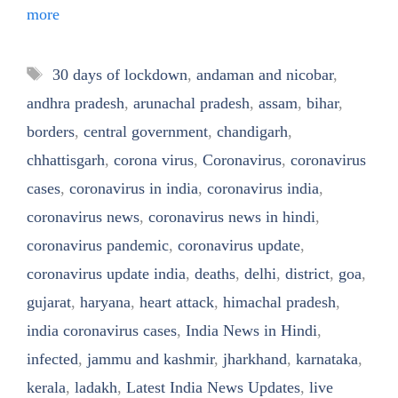
more
Tags
30 days of lockdown
,
andaman and nicobar
,
andhra pradesh
,
arunachal pradesh
,
assam
,
bihar
,
borders
,
central government
,
chandigarh
,
chhattisgarh
,
corona virus
,
Coronavirus
,
coronavirus
cases
,
coronavirus in india
,
coronavirus india
,
coronavirus news
,
coronavirus news in hindi
,
coronavirus pandemic
,
coronavirus update
,
coronavirus update india
,
deaths
,
delhi
,
district
,
goa
,
gujarat
,
haryana
,
heart attack
,
himachal pradesh
,
india coronavirus cases
,
India News in Hindi
,
infected
,
jammu and kashmir
,
jharkhand
,
karnataka
,
kerala
,
ladakh
,
Latest India News Updates
,
live