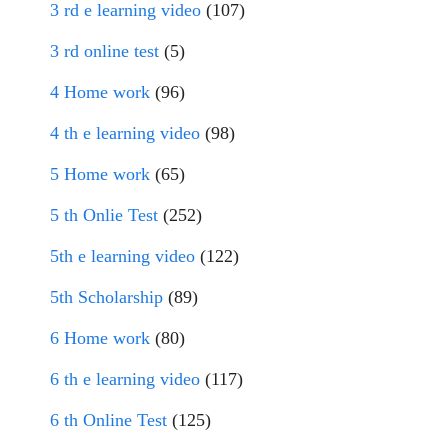
3 rd e learning video
(107)
3 rd online test
(5)
4 Home work
(96)
4 th e learning video
(98)
5 Home work
(65)
5 th Onlie Test
(252)
5th e learning video
(122)
5th Scholarship
(89)
6 Home work
(80)
6 th e learning video
(117)
6 th Online Test
(125)