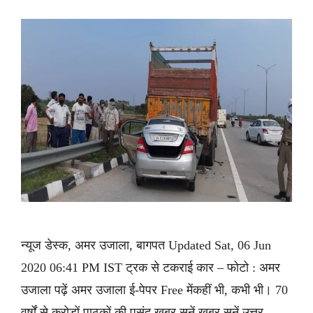
न्यूज डेस्क, अमर उजाला, बागपत Updated Sat, 06 Jun
2020 06:41 PM IST ट्रक से टकराई कार – फोटो : अमर
उजाला पढ़ें अमर उजाला ई-पेपर Free मेंकहीं भी, कभी भी। 70
वर्षों से करोड़ों पाठकों की पसंद ख़बर सुनें ख़बर सुनें उत्तर