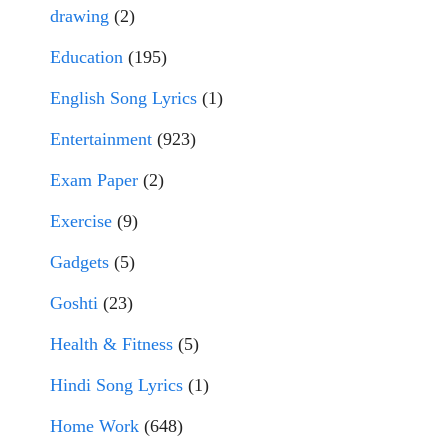
drawing
(2)
Education
(195)
English Song Lyrics
(1)
Entertainment
(923)
Exam Paper
(2)
Exercise
(9)
Gadgets
(5)
Goshti
(23)
Health & Fitness
(5)
Hindi Song Lyrics
(1)
Home Work
(648)