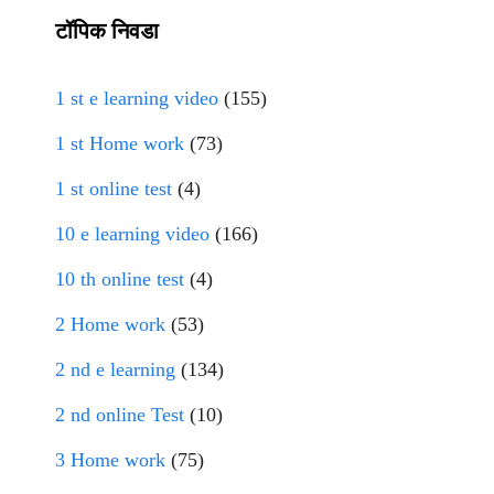
टॉपिक निवडा
1 st e learning video
(155)
1 st Home work
(73)
1 st online test
(4)
10 e learning video
(166)
10 th online test
(4)
2 Home work
(53)
2 nd e learning
(134)
2 nd online Test
(10)
3 Home work
(75)