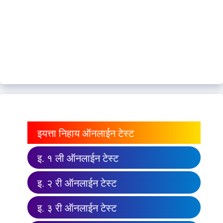
इयत्ता निहाय ऑनलाईन टेस्ट
इ. १ ली ऑनलाईन टेस्ट
इ. २ री ऑनलाईन टेस्ट
इ. ३ री ऑनलाईन टेस्ट