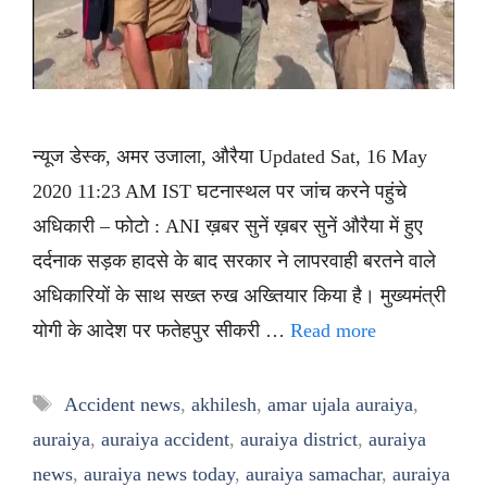
न्यूज डेस्क, अमर उजाला, औरैया Updated Sat, 16 May
2020 11:23 AM IST घटनास्थल पर जांच करने पहुंचे
अधिकारी – फोटो : ANI ख़बर सुनें ख़बर सुनें औरैया में हुए
दर्दनाक सड़क हादसे के बाद सरकार ने लापरवाही बरतने वाले
अधिकारियों के साथ सख्त रुख अख्तियार किया है। मुख्यमंत्री
योगी के आदेश पर फतेहपुर सीकरी …
Read more
Tags
Accident news
,
akhilesh
,
amar ujala auraiya
,
auraiya
,
auraiya accident
,
auraiya district
,
auraiya
news
,
auraiya news today
,
auraiya samachar
,
auraiya