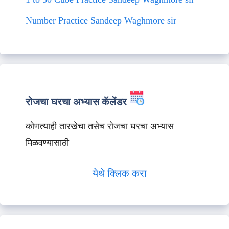
Number Practice Sandeep Waghmore sir
रोजचा घरचा अभ्यास कॅलेंडर
कोणत्याही तारखेचा तसेच रोजचा घरचा अभ्यास
मिळवण्यासाठी
येथे क्लिक करा