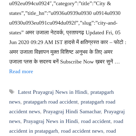
u092eu094cu0924″,”category”:”title”:”City &
states”,”title_hn”:”u0936u0939u0930 u0914u0930
u0930u093eu091cu094du092f”,”slug”:”city-and-
states” अमर उजाला नेटवर्क, प्रतापगढ़ Updated Fri, 05
Jun 2020 09:29 AM IST हादसे में क्षतिग्रस्त कार – फोटो :
अमर उजाला विज्ञापन मुक्त विशिष्ट अनुभव के लिए अमर
उजाला प्लस के सदस्य बनें Subscribe Now ख़बर सुनें …
Read more
Tags
Latest Prayagraj News in Hindi
,
pratapgarh
news
,
pratapgarh road accident
,
pratapgarh road
accident news
,
Prayagraj Hindi Samachar
,
Prayagraj
news
,
Prayagraj News in Hindi
,
road accident
,
road
accident in pratapgarh
,
road accident news
,
road