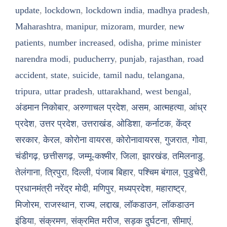
update
,
lockdown
,
lockdown india
,
madhya pradesh
,
Maharashtra
,
manipur
,
mizoram
,
murder
,
new
patients
,
number increased
,
odisha
,
prime minister
narendra modi
,
puducherry
,
punjab
,
rajasthan
,
road
accident
,
state
,
suicide
,
tamil nadu
,
telangana
,
tripura
,
uttar pradesh
,
uttarakhand
,
west bengal
,
अंडमान निकोबार
,
अरुणाचल प्रदेश
,
असम
,
आत्महत्या
,
आंध्र
प्रदेश
,
उत्तर प्रदेश
,
उत्तराखंड
,
ओडिशा
,
कर्नाटक
,
केंद्र
सरकार
,
केरल
,
कोरोना वायरस
,
कोरोनावायरस
,
गुजरात
,
गोवा
,
चंडीगढ़
,
छत्तीसगढ़
,
जम्मू-कश्मीर
,
जिला
,
झारखंड
,
तमिलनाडु
,
तेलंगाना
,
त्रिपुरा
,
दिल्ली
,
पंजाब बिहार
,
पश्चिम बंगाल
,
पुडुचेरी
,
प्रधानमंत्री नरेंद्र मोदी
,
मणिपुर
,
मध्यप्रदेश
,
महाराष्ट्र
,
मिजोरम
,
राजस्थान
,
राज्य
,
लद्दाख
,
लॉकडाउन
,
लॉकडाउन
इंडिया
,
संक्रमण
,
संक्रमित मरीज
,
सड़क दुर्घटना
,
सीमाएं
,