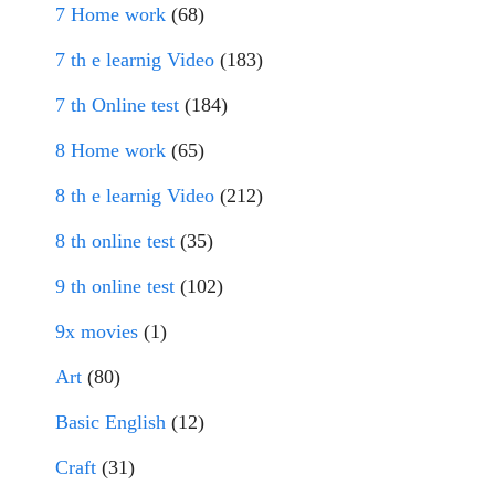
7 Home work
(68)
7 th e learnig Video
(183)
7 th Online test
(184)
8 Home work
(65)
8 th e learnig Video
(212)
8 th online test
(35)
9 th online test
(102)
9x movies
(1)
Art
(80)
Basic English
(12)
Craft
(31)