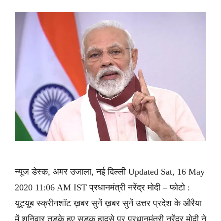
न्यूज डेस्क, अमर उजाला, नई दिल्ली Updated Sat, 16 May
2020 11:06 AM IST प्रधानमंत्री नरेंद्र मोदी – फोटो :
यूट्यूब स्क्रीनशॉट ख़बर सुनें ख़बर सुनें उत्तर प्रदेश के औरैया
में शनिवार तड़के हुए सड़क हादसे पर प्रधानमंत्री नरेंद्र मोदी ने