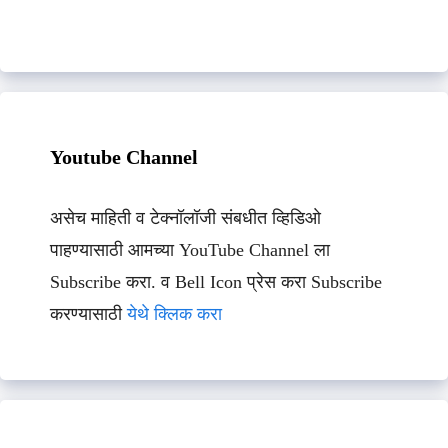
Youtube Channel
असेच माहिती व टेक्नॉलॉजी संबधीत व्हिडिओ
पाहण्यासाठी आमच्या YouTube Channel ला
Subscribe करा. व Bell Icon प्रेस करा Subscribe
करण्यासाठी
येथे क्लिक करा