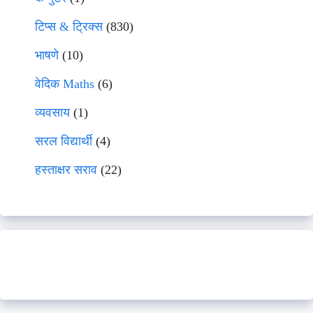
टिप्स & ट्रिक्स
(830)
भाषणे
(10)
वेदिक Maths
(6)
व्यवसाय
(1)
सरल विद्यार्थी
(4)
हस्ताक्षर सराव
(22)