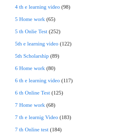
4 th e learning video
(98)
5 Home work
(65)
5 th Onlie Test
(252)
5th e learning video
(122)
5th Scholarship
(89)
6 Home work
(80)
6 th e learning video
(117)
6 th Online Test
(125)
7 Home work
(68)
7 th e learnig Video
(183)
7 th Online test
(184)