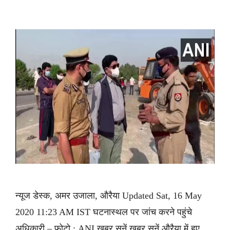
न्यूज डेस्क, अमर उजाला, औरैया Updated Sat, 16 May
2020 11:23 AM IST घटनास्थल पर जांच करने पहुंचे
अधिकारी – फोटो : ANI ख़बर सुनें ख़बर सुनें औरैया में हुए