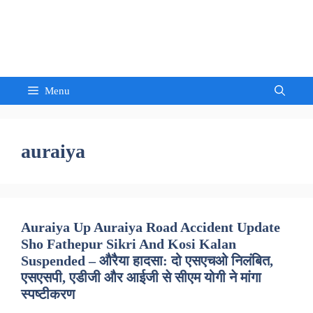
Skip
to
Sandeep Waghmore
content
Menu
auraiya
Auraiya Up Auraiya Road Accident Update
Sho Fathepur Sikri And Kosi Kalan
Suspended – औरैया हादसा: दो एसएचओ निलंबित,
एसएसपी, एडीजी और आईजी से सीएम योगी ने मांगा
स्पष्टीकरण