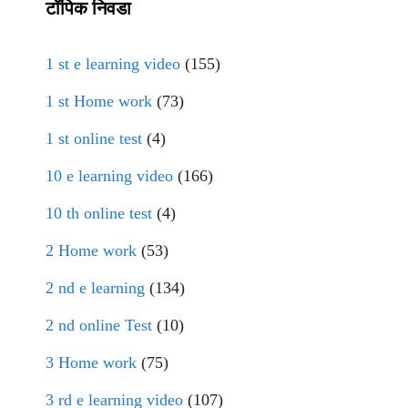
टॉपिक निवडा
1 st e learning video
(155)
1 st Home work
(73)
1 st online test
(4)
10 e learning video
(166)
10 th online test
(4)
2 Home work
(53)
2 nd e learning
(134)
2 nd online Test
(10)
3 Home work
(75)
3 rd e learning video
(107)