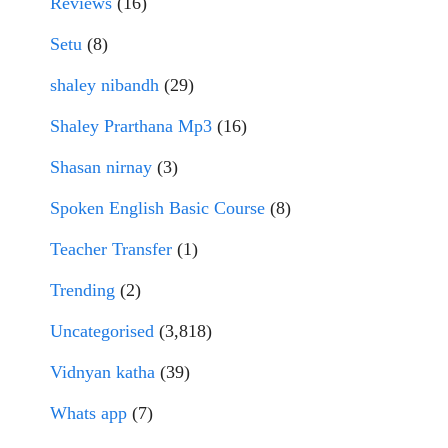
Reviews
(16)
Setu
(8)
shaley nibandh
(29)
Shaley Prarthana Mp3
(16)
Shasan nirnay
(3)
Spoken English Basic Course
(8)
Teacher Transfer
(1)
Trending
(2)
Uncategorised
(3,818)
Vidnyan katha
(39)
Whats app
(7)