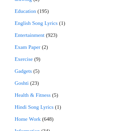
Education
(195)
English Song Lyrics
(1)
Entertainment
(923)
Exam Paper
(2)
Exercise
(9)
Gadgets
(5)
Goshti
(23)
Health & Fitness
(5)
Hindi Song Lyrics
(1)
Home Work
(648)