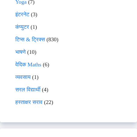
Yoga
(7)
इंटरनेट
(3)
कंप्युटर
(1)
टिप्स & ट्रिक्स
(830)
भाषणे
(10)
वेदिक Maths
(6)
व्यवसाय
(1)
सरल विद्यार्थी
(4)
हस्ताक्षर सराव
(22)