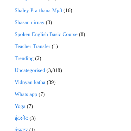
Shaley Prarthana Mp3
(16)
Shasan nirnay
(3)
Spoken English Basic Course
(8)
Teacher Transfer
(1)
Trending
(2)
Uncategorised
(3,818)
Vidnyan katha
(39)
Whats app
(7)
Yoga
(7)
इंटरनेट
(3)
कंप्युटर
(1)