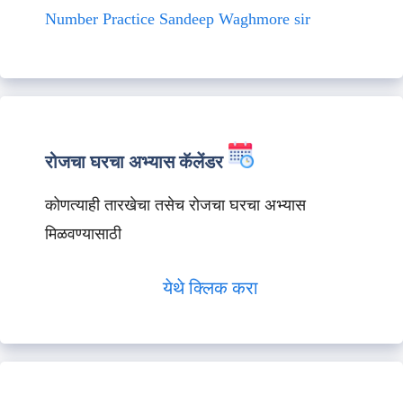
Number Practice Sandeep Waghmore sir
रोजचा घरचा अभ्यास कॅलेंडर
कोणत्याही तारखेचा तसेच रोजचा घरचा अभ्यास
मिळवण्यासाठी
येथे क्लिक करा