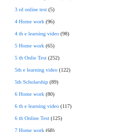
3 rd online test
(5)
4 Home work
(96)
4 th e learning video
(98)
5 Home work
(65)
5 th Onlie Test
(252)
5th e learning video
(122)
5th Scholarship
(89)
6 Home work
(80)
6 th e learning video
(117)
6 th Online Test
(125)
7 Home work
(68)