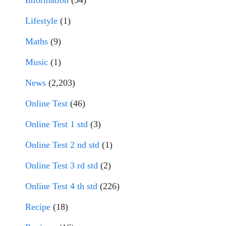
Information
(34)
Lifestyle
(1)
Maths
(9)
Music
(1)
News
(2,203)
Online Test
(46)
Online Test 1 std
(3)
Online Test 2 nd std
(1)
Online Test 3 rd std
(2)
Online Test 4 th std
(226)
Recipe
(18)