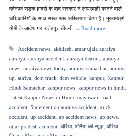
दर्दनाक सड़क हादसे के बाद सरकार ने लापरवाही बरतने वाले
अधिकारियों के साथ सख्त रुख अख्तियार किया है। मुख्यमंत्री
योगी के आदेश पर फतेहपुर सीकरी …
Read more
Tags
Accident news
,
akhilesh
,
amar ujala auraiya
,
auraiya
,
auraiya accident
,
auraiya district
,
auraiya
news
,
auraiya news today
,
auraiya samachar
,
auraiya
up
,
auriya
,
dcm truck
,
dcm vehicle
,
kanpur
,
Kanpur
Hindi Samachar
,
kanpur news
,
kanpur news in hindi
,
Latest Kanpur News in Hindi
,
mayawati
,
road
accident
,
Statement on auraiya accident
,
truck
accident
,
up accident
,
up accident news
,
up news
,
uttar pradesh accident
,
औरैया
,
औरैया की न्यूज़
,
औरैया