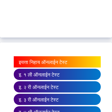
इयत्ता निहाय ऑनलाईन टेस्ट
इ. १ ली ऑनलाईन टेस्ट
इ. २ री ऑनलाईन टेस्ट
इ. ३ री ऑनलाईन टेस्ट