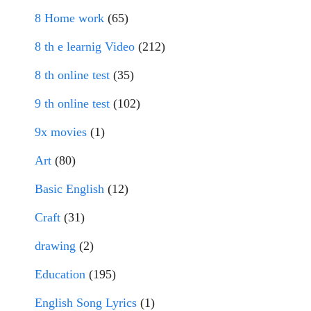
8 Home work
(65)
8 th e learnig Video
(212)
8 th online test
(35)
9 th online test
(102)
9x movies
(1)
Art
(80)
Basic English
(12)
Craft
(31)
drawing
(2)
Education
(195)
English Song Lyrics
(1)