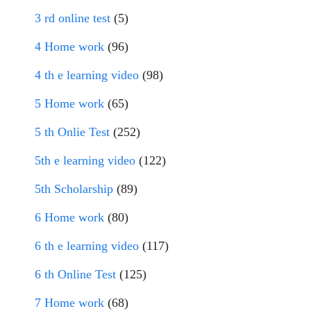
3 rd online test
(5)
4 Home work
(96)
4 th e learning video
(98)
5 Home work
(65)
5 th Onlie Test
(252)
5th e learning video
(122)
5th Scholarship
(89)
6 Home work
(80)
6 th e learning video
(117)
6 th Online Test
(125)
7 Home work
(68)