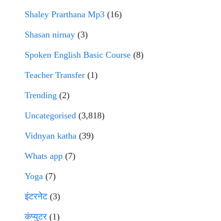
Shaley Prarthana Mp3
(16)
Shasan nirnay
(3)
Spoken English Basic Course
(8)
Teacher Transfer
(1)
Trending
(2)
Uncategorised
(3,818)
Vidnyan katha
(39)
Whats app
(7)
Yoga
(7)
इंटरनेट
(3)
कंप्युटर
(1)