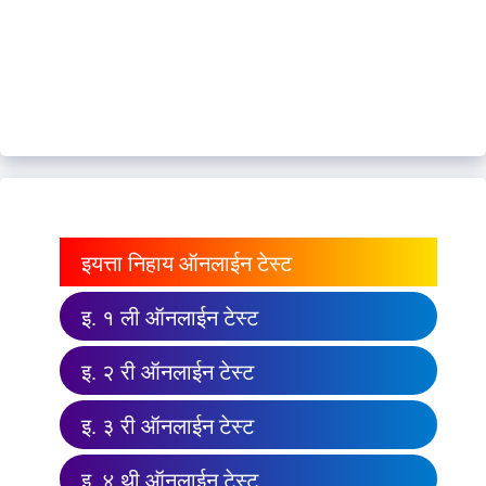
इयत्ता निहाय ऑनलाईन टेस्ट
इ. १ ली ऑनलाईन टेस्ट
इ. २ री ऑनलाईन टेस्ट
इ. ३ री ऑनलाईन टेस्ट
इ. ४ थी ऑनलाईन टेस्ट