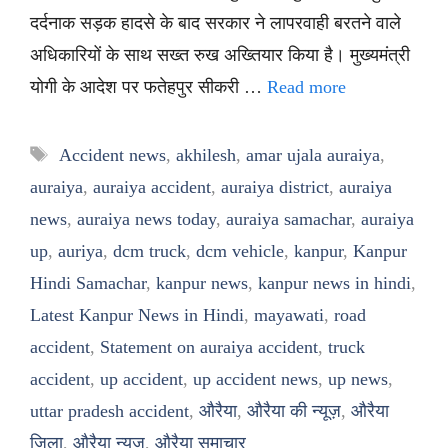
दर्दनाक सड़क हादसे के बाद सरकार ने लापरवाही बरतने वाले
अधिकारियों के साथ सख्त रुख अख्तियार किया है। मुख्यमंत्री
योगी के आदेश पर फतेहपुर सीकरी …
Read more
Tags
Accident news
,
akhilesh
,
amar ujala auraiya
,
auraiya
,
auraiya accident
,
auraiya district
,
auraiya
news
,
auraiya news today
,
auraiya samachar
,
auraiya
up
,
auriya
,
dcm truck
,
dcm vehicle
,
kanpur
,
Kanpur
Hindi Samachar
,
kanpur news
,
kanpur news in hindi
,
Latest Kanpur News in Hindi
,
mayawati
,
road
accident
,
Statement on auraiya accident
,
truck
accident
,
up accident
,
up accident news
,
up news
,
uttar pradesh accident
,
औरैया
,
औरैया की न्यूज़
,
औरैया
जिला
,
औरैया न्यूज
,
औरैया समाचार