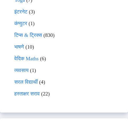
Yoga
(7)
इंटरनेट
(3)
कंप्युटर
(1)
टिप्स & ट्रिक्स
(830)
भाषणे
(10)
वेदिक Maths
(6)
व्यवसाय
(1)
सरल विद्यार्थी
(4)
हस्ताक्षर सराव
(22)