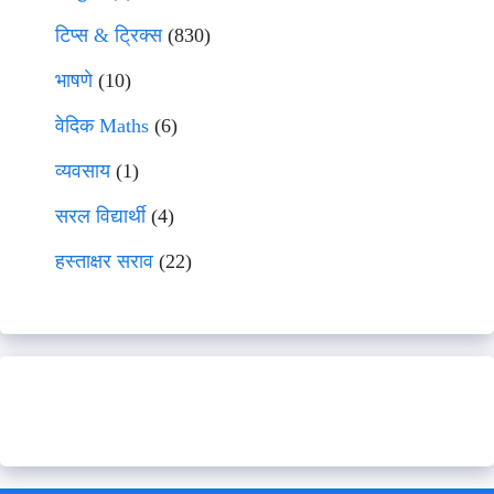
टिप्स & ट्रिक्स
(830)
भाषणे
(10)
वेदिक Maths
(6)
व्यवसाय
(1)
सरल विद्यार्थी
(4)
हस्ताक्षर सराव
(22)