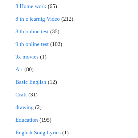
8 Home work
(65)
8 th e learnig Video
(212)
8 th online test
(35)
9 th online test
(102)
9x movies
(1)
Art
(80)
Basic English
(12)
Craft
(31)
drawing
(2)
Education
(195)
English Song Lyrics
(1)