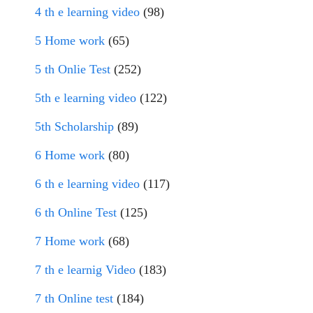
4 th e learning video
(98)
5 Home work
(65)
5 th Onlie Test
(252)
5th e learning video
(122)
5th Scholarship
(89)
6 Home work
(80)
6 th e learning video
(117)
6 th Online Test
(125)
7 Home work
(68)
7 th e learnig Video
(183)
7 th Online test
(184)