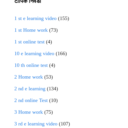
टॉपिक निवडा
1 st e learning video
(155)
1 st Home work
(73)
1 st online test
(4)
10 e learning video
(166)
10 th online test
(4)
2 Home work
(53)
2 nd e learning
(134)
2 nd online Test
(10)
3 Home work
(75)
3 rd e learning video
(107)