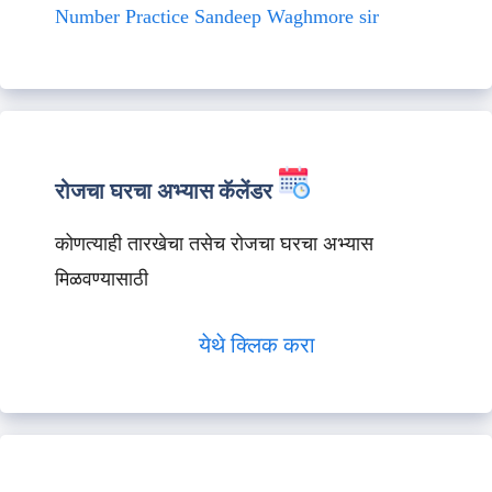
Number Practice Sandeep Waghmore sir
रोजचा घरचा अभ्यास कॅलेंडर
कोणत्याही तारखेचा तसेच रोजचा घरचा अभ्यास
मिळवण्यासाठी
येथे क्लिक करा