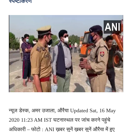
स्पष्टीकरण
न्यूज डेस्क, अमर उजाला, औरैया Updated Sat, 16 May
2020 11:23 AM IST घटनास्थल पर जांच करने पहुंचे
अधिकारी – फोटो : ANI ख़बर सुनें ख़बर सुनें औरैया में हुए