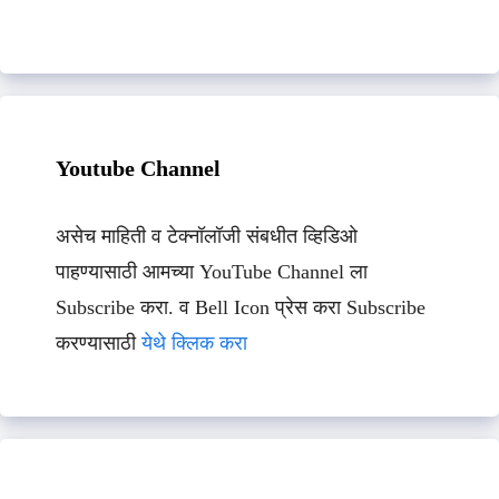
Youtube Channel
असेच माहिती व टेक्नॉलॉजी संबधीत व्हिडिओ
पाहण्यासाठी आमच्या YouTube Channel ला
Subscribe करा. व Bell Icon प्रेस करा Subscribe
करण्यासाठी
येथे क्लिक करा