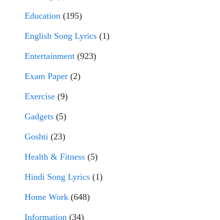
Education
(195)
English Song Lyrics
(1)
Entertainment
(923)
Exam Paper
(2)
Exercise
(9)
Gadgets
(5)
Goshti
(23)
Health & Fitness
(5)
Hindi Song Lyrics
(1)
Home Work
(648)
Information
(34)