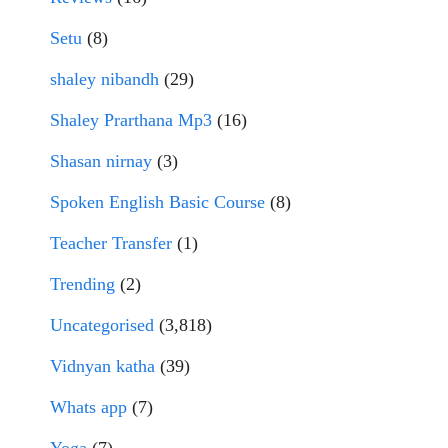
Setu
(8)
shaley nibandh
(29)
Shaley Prarthana Mp3
(16)
Shasan nirnay
(3)
Spoken English Basic Course
(8)
Teacher Transfer
(1)
Trending
(2)
Uncategorised
(3,818)
Vidnyan katha
(39)
Whats app
(7)