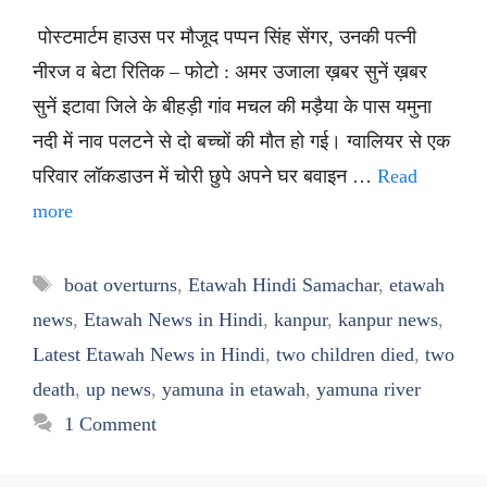
पोस्टमार्टम हाउस पर मौजूद पप्पन सिंह सेंगर, उनकी पत्नी
नीरज व बेटा रितिक – फोटो : अमर उजाला ख़बर सुनें ख़बर
सुनें इटावा जिले के बीहड़ी गांव मचल की मड़ैया के पास यमुना
नदी में नाव पलटने से दो बच्चों की मौत हो गई। ग्वालियर से एक
परिवार लॉकडाउन में चोरी छुपे अपने घर बवाइन …
Read
more
Tags
boat overturns
,
Etawah Hindi Samachar
,
etawah
news
,
Etawah News in Hindi
,
kanpur
,
kanpur news
,
Latest Etawah News in Hindi
,
two children died
,
two
death
,
up news
,
yamuna in etawah
,
yamuna river
1 Comment