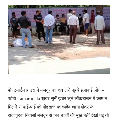
पोस्टमार्टम हाउस में मजदूर का शव लेने पहुंचे इलाकई लोग –
फोटो : amar ujala ख़बर सुनें ख़बर सुनें लॉकडाउन में काम न
मिलने से पाई-पाई को मोहताज काकादेव थाना क्षेत्र के
राजापुरवा निवासी मजदूर से जब बच्चों की भूख नहीं देखी गई तो