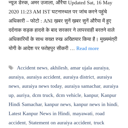
न्यूज डेस्क, अमर उजाला, औरैया Updated Sat, 16 May
2020 11:23 AM IST घटनास्थल पर जांच करने पहुंचे
अधिकारी – फोटो : ANI ख़बर सुनें ख़बर सुनें औरैया में हुए
दर्दनाक सड़क हादसे के बाद सरकार ने लापरवाही बरतने वाले
अधिकारियों के साथ सख्त रुख अख्तियार किया है। मुख्यमंत्री
योगी के आदेश पर फतेहपुर सीकरी …
Read more
Tags
Accident news
,
akhilesh
,
amar ujala auraiya
,
auraiya
,
auraiya accident
,
auraiya district
,
auraiya
news
,
auraiya news today
,
auraiya samachar
,
auraiya
up
,
auriya
,
dcm truck
,
dcm vehicle
,
kanpur
,
Kanpur
Hindi Samachar
,
kanpur news
,
kanpur news in hindi
,
Latest Kanpur News in Hindi
,
mayawati
,
road
accident
,
Statement on auraiya accident
,
truck