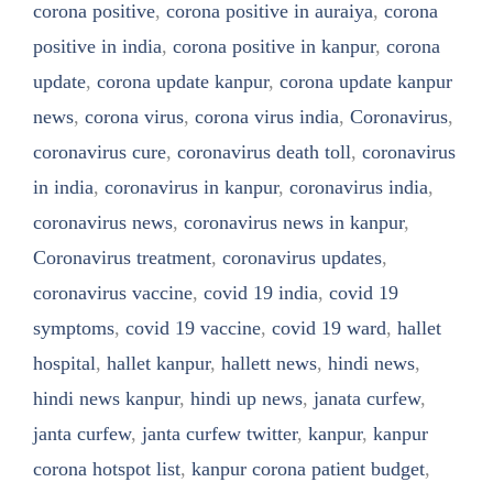
corona positive
,
corona positive in auraiya
,
corona
positive in india
,
corona positive in kanpur
,
corona
update
,
corona update kanpur
,
corona update kanpur
news
,
corona virus
,
corona virus india
,
Coronavirus
,
coronavirus cure
,
coronavirus death toll
,
coronavirus
in india
,
coronavirus in kanpur
,
coronavirus india
,
coronavirus news
,
coronavirus news in kanpur
,
Coronavirus treatment
,
coronavirus updates
,
coronavirus vaccine
,
covid 19 india
,
covid 19
symptoms
,
covid 19 vaccine
,
covid 19 ward
,
hallet
hospital
,
hallet kanpur
,
hallett news
,
hindi news
,
hindi news kanpur
,
hindi up news
,
janata curfew
,
janta curfew
,
janta curfew twitter
,
kanpur
,
kanpur
corona hotspot list
,
kanpur corona patient budget
,