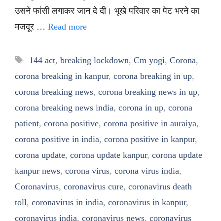
उसने फांसी लगाकर जान दे दी। भूखे परिवार का पेट भरने का
मजदूर …
Read more
Tags
144 act
,
breaking lockdown
,
Cm yogi
,
Corona
,
corona breaking in kanpur
,
corona breaking in up
,
corona breaking news
,
corona breaking news in up
,
corona breaking news india
,
corona in up
,
corona
patient
,
corona positive
,
corona positive in auraiya
,
corona positive in india
,
corona positive in kanpur
,
corona update
,
corona update kanpur
,
corona update
kanpur news
,
corona virus
,
corona virus india
,
Coronavirus
,
coronavirus cure
,
coronavirus death
toll
,
coronavirus in india
,
coronavirus in kanpur
,
coronavirus india
,
coronavirus news
,
coronavirus