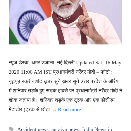
न्यूज डेस्क, अमर उजाला, नई दिल्ली Updated Sat, 16 May
2020 11:06 AM IST प्रधानमंत्री नरेंद्र मोदी – फोटो :
यूट्यूब स्क्रीनशॉट ख़बर सुनें ख़बर सुनें उत्तर प्रदेश के औरैया
में शनिवार तड़के हुए सड़क हादसे पर प्रधानमंत्री नरेंद्र मोदी ने
शोक जताया है। शनिवार तड़के एक ट्रक और एक डीसीएम
मेटाडोर (ट्रक से छोटा …
Read more
Tags
Accident news
,
auraiya news
,
India News in