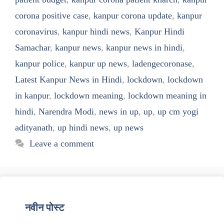
corona positive case
,
kanpur corona update
,
kanpur
coronavirus
,
kanpur hindi news
,
Kanpur Hindi
Samachar
,
kanpur news
,
kanpur news in hindi
,
kanpur police
,
kanpur up news
,
ladengecoronase
,
Latest Kanpur News in Hindi
,
lockdown
,
lockdown
in kanpur
,
lockdown meaning
,
lockdown meaning in
hindi
,
Narendra Modi
,
news in up
,
up
,
up cm yogi
adityanath
,
up hindi news
,
up news
Leave a comment
नवीन पोस्ट