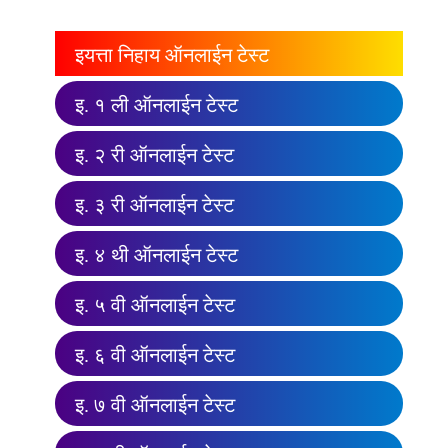
इयत्ता निहाय ऑनलाईन टेस्ट
इ. १ ली ऑनलाईन टेस्ट
इ. २ री ऑनलाईन टेस्ट
इ. ३ री ऑनलाईन टेस्ट
इ. ४ थी ऑनलाईन टेस्ट
इ. ५ वी ऑनलाईन टेस्ट
इ. ६ वी ऑनलाईन टेस्ट
इ. ७ वी ऑनलाईन टेस्ट