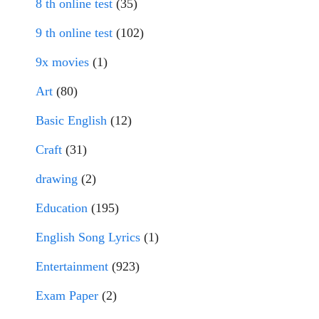
8 th online test
(35)
9 th online test
(102)
9x movies
(1)
Art
(80)
Basic English
(12)
Craft
(31)
drawing
(2)
Education
(195)
English Song Lyrics
(1)
Entertainment
(923)
Exam Paper
(2)