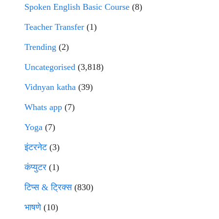
Spoken English Basic Course
(8)
Teacher Transfer
(1)
Trending
(2)
Uncategorised
(3,818)
Vidnyan katha
(39)
Whats app
(7)
Yoga
(7)
इंटरनेट
(3)
कंप्युटर
(1)
टिप्स & ट्रिक्स
(830)
भाषणे
(10)