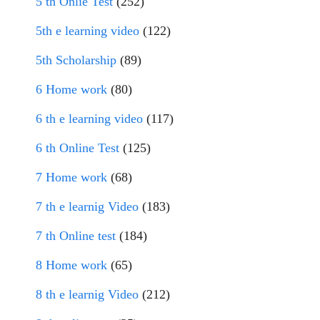
5 th Onlie Test
(252)
5th e learning video
(122)
5th Scholarship
(89)
6 Home work
(80)
6 th e learning video
(117)
6 th Online Test
(125)
7 Home work
(68)
7 th e learnig Video
(183)
7 th Online test
(184)
8 Home work
(65)
8 th e learnig Video
(212)