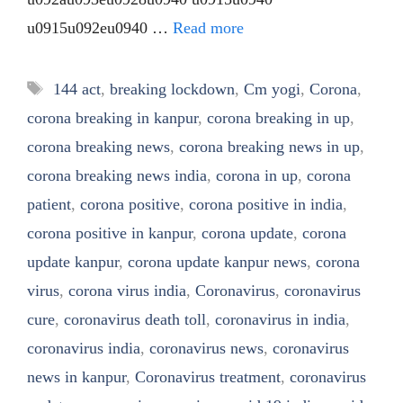
u0915u092eu0940 …
Read more
Tags
144 act
,
breaking lockdown
,
Cm yogi
,
Corona
,
corona breaking in kanpur
,
corona breaking in up
,
corona breaking news
,
corona breaking news in up
,
corona breaking news india
,
corona in up
,
corona
patient
,
corona positive
,
corona positive in india
,
corona positive in kanpur
,
corona update
,
corona
update kanpur
,
corona update kanpur news
,
corona
virus
,
corona virus india
,
Coronavirus
,
coronavirus
cure
,
coronavirus death toll
,
coronavirus in india
,
coronavirus india
,
coronavirus news
,
coronavirus
news in kanpur
,
Coronavirus treatment
,
coronavirus