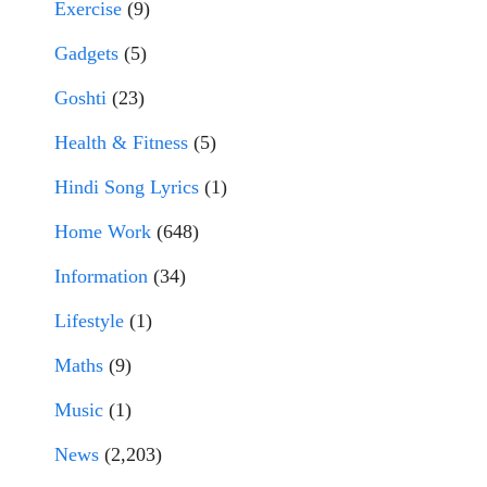
Exercise
(9)
Gadgets
(5)
Goshti
(23)
Health & Fitness
(5)
Hindi Song Lyrics
(1)
Home Work
(648)
Information
(34)
Lifestyle
(1)
Maths
(9)
Music
(1)
News
(2,203)