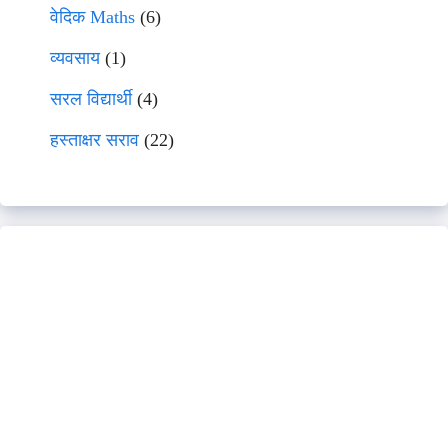
वेदिक Maths
(6)
व्यवसाय
(1)
सरल विद्यार्थी
(4)
हस्ताक्षर सराव
(22)