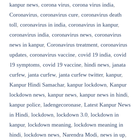
kanpur news
,
corona virus
,
corona virus india
,
Coronavirus
,
coronavirus cure
,
coronavirus death
toll
,
coronavirus in india
,
coronavirus in kanpur
,
coronavirus india
,
coronavirus news
,
coronavirus
news in kanpur
,
Coronavirus treatment
,
coronavirus
updates
,
coronavirus vaccine
,
covid 19 india
,
covid
19 symptoms
,
covid 19 vaccine
,
hindi news
,
janata
curfew
,
janta curfew
,
janta curfew twitter
,
kanpur
,
Kanpur Hindi Samachar
,
kanpur lockdown
,
Kanpur
lockdown news
,
kanpur news
,
kanpur news in hindi
,
kanpur police
,
ladengecoronase
,
Latest Kanpur News
in Hindi
,
lockdown
,
lockdown 3.0
,
lockdown in
kanpur
,
lockdown meaning
,
lockdown meaning in
hindi
,
lockdown news
,
Narendra Modi
,
news in up
,