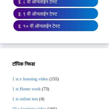
इ. ८ वी ऑनलाईन टेस्ट
इ. ९ वी ऑनलाईन टेस्ट
इ. १० वी ऑनलाईन टेस्ट
टॉपिक निवडा
1 st e learning video
(155)
1 st Home work
(73)
1 st online test
(4)
10 e learning video
(166)