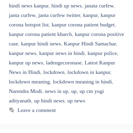
hindi news kanpur
,
hindi up news
,
janata curfew
,
janta curfew
,
janta curfew twitter
,
kanpur
,
kanpur
corona hotspot list
,
kanpur corona patient budget
,
kanpur corona patient kharch
,
kanpur corona positive
case
,
kanpur hindi news
,
Kanpur Hindi Samachar
,
kanpur news
,
kanpur news in hindi
,
kanpur police
,
kanpur up news
,
ladengecoronase
,
Latest Kanpur
News in Hindi
,
lockdown
,
lockdown in kanpur
,
lockdown meaning
,
lockdown meaning in hindi
,
Narendra Modi
,
news in up
,
up
,
up cm yogi
adityanath
,
up hindi news
,
up news
Leave a comment