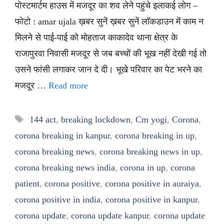
पोस्टमार्टम हाउस में मजदूर का शव लेने पहुंचे इलाकई लोग –
फोटो : amar ujala ख़बर सुनें ख़बर सुनें लॉकडाउन में काम न
मिलने से पाई-पाई को मोहताज काकादेव थाना क्षेत्र के
राजापुरवा निवासी मजदूर से जब बच्चों की भूख नहीं देखी गई तो
उसने फांसी लगाकर जान दे दी। भूखे परिवार का पेट भरने का
मजदूर …
Read more
Tags
144 act
,
breaking lockdown
,
Cm yogi
,
Corona
,
corona breaking in kanpur
,
corona breaking in up
,
corona breaking news
,
corona breaking news in up
,
corona breaking news india
,
corona in up
,
corona
patient
,
corona positive
,
corona positive in auraiya
,
corona positive in india
,
corona positive in kanpur
,
corona update
,
corona update kanpur
,
corona update