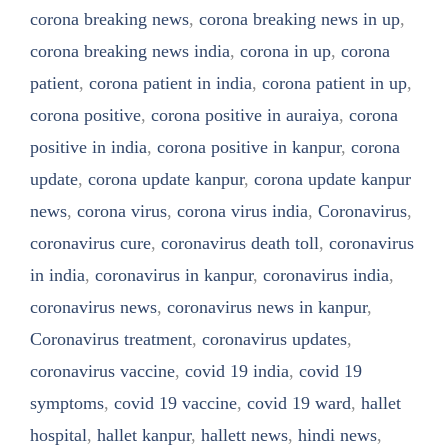
corona breaking news
,
corona breaking news in up
,
corona breaking news india
,
corona in up
,
corona
patient
,
corona patient in india
,
corona patient in up
,
corona positive
,
corona positive in auraiya
,
corona
positive in india
,
corona positive in kanpur
,
corona
update
,
corona update kanpur
,
corona update kanpur
news
,
corona virus
,
corona virus india
,
Coronavirus
,
coronavirus cure
,
coronavirus death toll
,
coronavirus
in india
,
coronavirus in kanpur
,
coronavirus india
,
coronavirus news
,
coronavirus news in kanpur
,
Coronavirus treatment
,
coronavirus updates
,
coronavirus vaccine
,
covid 19 india
,
covid 19
symptoms
,
covid 19 vaccine
,
covid 19 ward
,
hallet
hospital
,
hallet kanpur
,
hallett news
,
hindi news
,