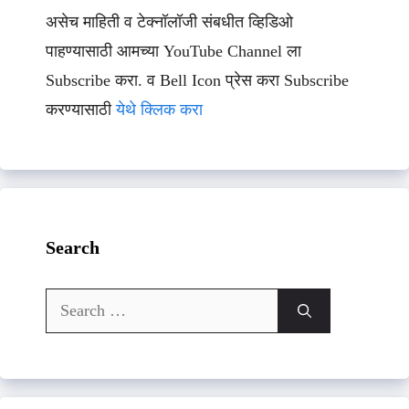
असेच माहिती व टेक्नॉलॉजी संबधीत व्हिडिओ
पाहण्यासाठी आमच्या YouTube Channel ला
Subscribe करा. व Bell Icon प्रेस करा Subscribe
करण्यासाठी
येथे क्लिक करा
Search
Search
for: