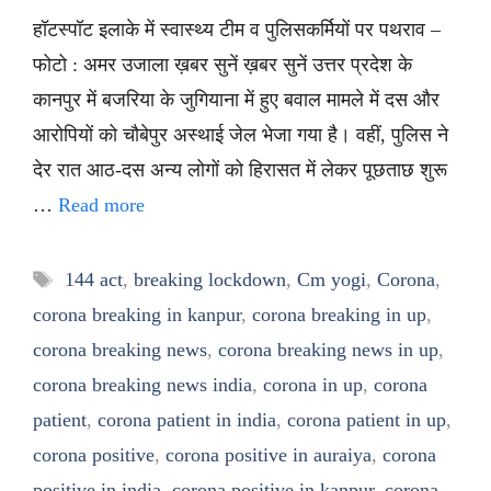
हॉटस्पॉट इलाके में स्वास्थ्य टीम व पुलिसकर्मियों पर पथराव –
फोटो : अमर उजाला ख़बर सुनें ख़बर सुनें उत्तर प्रदेश के
कानपुर में बजरिया के जुगियाना में हुए बवाल मामले में दस और
आरोपियों को चौबेपुर अस्थाई जेल भेजा गया है। वहीं, पुलिस ने
देर रात आठ-दस अन्य लोगों को हिरासत में लेकर पूछताछ शुरू
…
Read more
Tags
144 act
,
breaking lockdown
,
Cm yogi
,
Corona
,
corona breaking in kanpur
,
corona breaking in up
,
corona breaking news
,
corona breaking news in up
,
corona breaking news india
,
corona in up
,
corona
patient
,
corona patient in india
,
corona patient in up
,
corona positive
,
corona positive in auraiya
,
corona
positive in india
,
corona positive in kanpur
,
corona