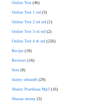
Online Test
(46)
Online Test 1 std
(3)
Online Test 2 nd std
(1)
Online Test 3 rd std
(2)
Online Test 4 th std
(226)
Recipe
(18)
Reviews
(16)
Setu
(8)
shaley nibandh
(29)
Shaley Prarthana Mp3
(16)
Shasan nirnay
(3)