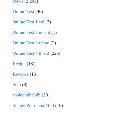
News
(2,203)
Online Test
(46)
Online Test 1 std
(3)
Online Test 2 nd std
(1)
Online Test 3 rd std
(2)
Online Test 4 th std
(226)
Recipe
(18)
Reviews
(16)
Setu
(8)
shaley nibandh
(29)
Shaley Prarthana Mp3
(16)