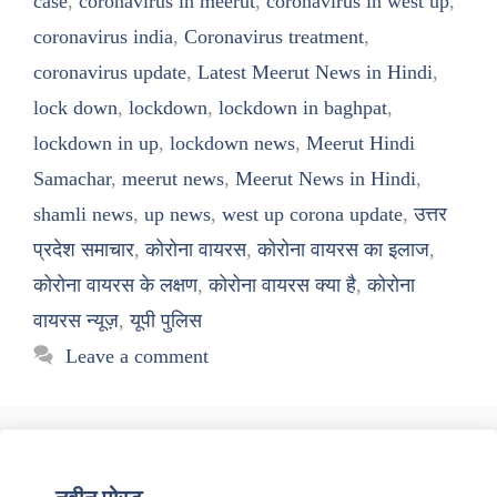
case
,
coronavirus in meerut
,
coronavirus in west up
,
coronavirus india
,
Coronavirus treatment
,
coronavirus update
,
Latest Meerut News in Hindi
,
lock down
,
lockdown
,
lockdown in baghpat
,
lockdown in up
,
lockdown news
,
Meerut Hindi
Samachar
,
meerut news
,
Meerut News in Hindi
,
shamli news
,
up news
,
west up corona update
,
उत्तर
प्रदेश समाचार
,
कोरोना वायरस
,
कोरोना वायरस का इलाज
,
कोरोना वायरस के लक्षण
,
कोरोना वायरस क्या है
,
कोरोना
वायरस न्यूज़
,
यूपी पुलिस
Leave a comment