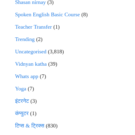
Shasan nirnay
(3)
Spoken English Basic Course
(8)
Teacher Transfer
(1)
Trending
(2)
Uncategorised
(3,818)
Vidnyan katha
(39)
Whats app
(7)
Yoga
(7)
इंटरनेट
(3)
कंप्युटर
(1)
टिप्स & ट्रिक्स
(830)