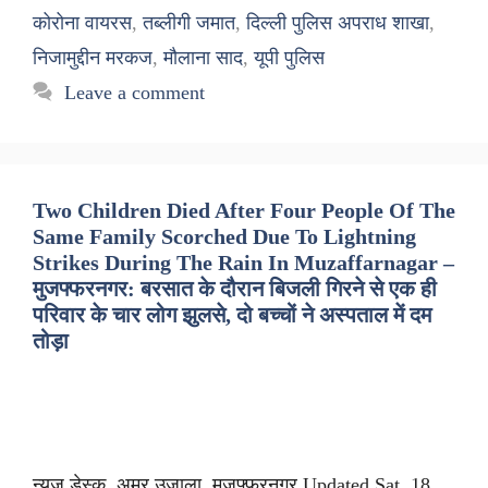
कोरोना वायरस
,
तब्लीगी जमात
,
दिल्ली पुलिस अपराध शाखा
,
निजामुद्दीन मरकज
,
मौलाना साद
,
यूपी पुलिस
Leave a comment
Two Children Died After Four People Of The
Same Family Scorched Due To Lightning
Strikes During The Rain In Muzaffarnagar –
मुजफ्फरनगर: बरसात के दौरान बिजली गिरने से एक ही
परिवार के चार लोग झुलसे, दो बच्चों ने अस्पताल में दम
तोड़ा
न्यूज डेस्क, अमर उजाला, मुजफ्फरनगर Updated Sat, 18