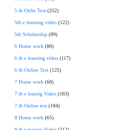
5 th Onlie Test
(252)
5th e learning video
(122)
5th Scholarship
(89)
6 Home work
(80)
6 th e learning video
(117)
6 th Online Test
(125)
7 Home work
(68)
7 th e learnig Video
(183)
7 th Online test
(184)
8 Home work
(65)
8 th e learnig Video
(212)