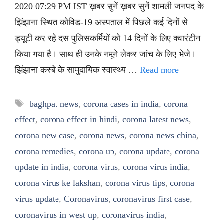
2020 07:29 PM IST ख़बर सुनें ख़बर सुनें शामली जनपद के
झिंझाना स्थित कोविड-19 अस्पताल में पिछले कई दिनों से
ड्यूटी कर रहे दस पुलिसकर्मियों को 14 दिनों के लिए क्वारंटीन
किया गया है। साथ ही उनके नमूने लेकर जांच के लिए भेजे।
झिंझाना कस्बे के सामुदायिक स्वास्थ्य …
Read more
Tags
baghpat news
,
corona cases in india
,
corona
effect
,
corona effect in hindi
,
corona latest news
,
corona new case
,
corona news
,
corona news china
,
corona remedies
,
corona up
,
corona update
,
corona
update in india
,
corona virus
,
corona virus india
,
corona virus ke lakshan
,
corona virus tips
,
corona
virus update
,
Coronavirus
,
coronavirus first case
,
coronavirus in west up
,
coronavirus india
,