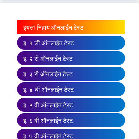
इयत्ता निहाय ऑनलाईन टेस्ट
इ. १ ली ऑनलाईन टेस्ट
इ. २ री ऑनलाईन टेस्ट
इ. ३ री ऑनलाईन टेस्ट
इ. ४ थी ऑनलाईन टेस्ट
इ. ५ वी ऑनलाईन टेस्ट
इ. ६ वी ऑनलाईन टेस्ट
इ. ७ वी ऑनलाईन टेस्ट