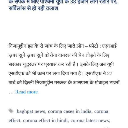
के संपर्क में आए पश्चिमी यूपी के 38 हजार लोग रडार पर,
सर्विलांस से हो रही तलाश
निजामुद्दीन इलाके से जांच के लिए जाते लोग – फोटो : एएनआई
ख़बर सुनें ख़बर सुनें कोरोना वायरस की चेन तोड़ने के लिए
सरकार युद्धस्तर पर प्रयास कर रही है। इसके लिए अब यूपी
एसटीएफ को भी काम पर लगा दिया गया है। एसटीएफ ने 27
मार्च को दिल्ली निजामुद्दीन मरकज के आसपास के मोबाइल टावरों
…
Read more
Tags
baghpat news
,
corona cases in india
,
corona
effect
,
corona effect in hindi
,
corona latest news
,