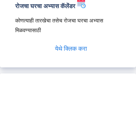
रोजचा घरचा अभ्यास कॅलेंडर
कोणत्याही तारखेचा तसेच रोजचा घरचा अभ्यास
मिळवण्यासाठी
येथे क्लिक करा