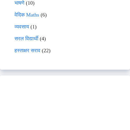
भाषणे
(10)
वेदिक Maths
(6)
व्यवसाय
(1)
सरल विद्यार्थी
(4)
हस्ताक्षर सराव
(22)