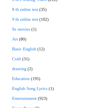
8 th online test
(35)
9 th online test
(102)
9x movies
(1)
Art
(80)
Basic English
(12)
Craft
(31)
drawing
(2)
Education
(195)
English Song Lyrics
(1)
Entertainment
(923)