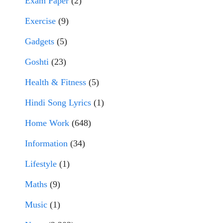
Exam Paper
(2)
Exercise
(9)
Gadgets
(5)
Goshti
(23)
Health & Fitness
(5)
Hindi Song Lyrics
(1)
Home Work
(648)
Information
(34)
Lifestyle
(1)
Maths
(9)
Music
(1)