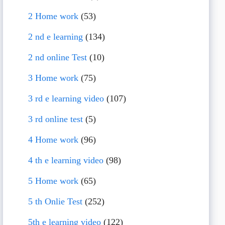
2 Home work
(53)
2 nd e learning
(134)
2 nd online Test
(10)
3 Home work
(75)
3 rd e learning video
(107)
3 rd online test
(5)
4 Home work
(96)
4 th e learning video
(98)
5 Home work
(65)
5 th Onlie Test
(252)
5th e learning video
(122)