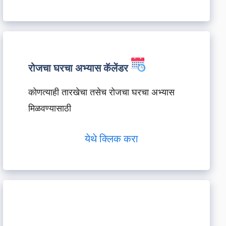
रोजचा घरचा अभ्यास कॅलेंडर
कोणत्याही तारखेचा तसेच रोजचा घरचा अभ्यास
मिळवण्यासाठी
येथे क्लिक करा