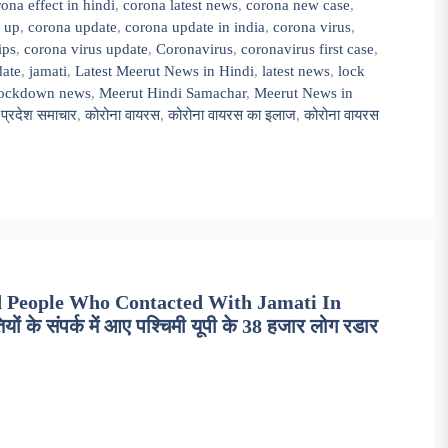
ona effect in hindi
,
corona latest news
,
corona new case
,
 up
,
corona update
,
corona update in india
,
corona virus
,
ips
,
corona virus update
,
Coronavirus
,
coronavirus first case
,
date
,
jamati
,
Latest Meerut News in Hindi
,
latest news
,
lock
lockdown news
,
Meerut Hindi Samachar
,
Meerut News in
 प्रदेश समाचार
,
कोरोना वायरस
,
कोरोना वायरस का इलाज
,
कोरोना वायरस
 People Who Contacted With Jamati In
 संपर्क में आए पश्चिमी यूपी के 38 हजार लोग रडार