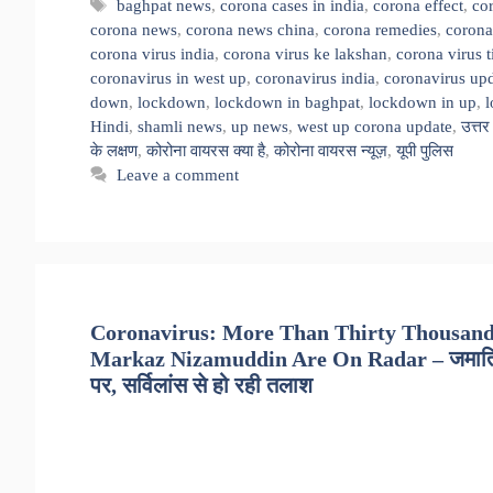
Tags
baghpat news
,
corona cases in india
,
corona effect
,
cor
corona news
,
corona news china
,
corona remedies
,
corona
corona virus india
,
corona virus ke lakshan
,
corona virus t
coronavirus in west up
,
coronavirus india
,
coronavirus up
down
,
lockdown
,
lockdown in baghpat
,
lockdown in up
,
Hindi
,
shamli news
,
up news
,
west up corona update
,
उत्तर
के लक्षण
,
कोरोना वायरस क्या है
,
कोरोना वायरस न्यूज़
,
यूपी पुलिस
Leave a comment
Coronavirus: More Than Thirty Thousand
Markaz Nizamuddin Are On Radar – जमातियों के
पर, सर्विलांस से हो रही तलाश