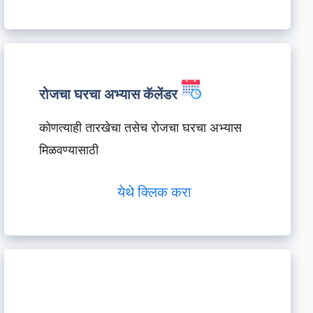
रोजचा घरचा अभ्यास कॅलेंडर
कोणत्याही तारखेचा तसेच रोजचा घरचा अभ्यास
मिळवण्यासाठी
येथे क्लिक करा