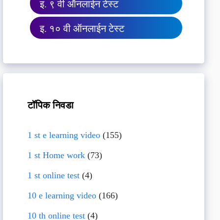
इ. ९ वी ऑनलाईन टेस्ट
इ. १० वी ऑनलाईन टेस्ट
टॉपिक निवडा
1 st e learning video
(155)
1 st Home work
(73)
1 st online test
(4)
10 e learning video
(166)
10 th online test
(4)