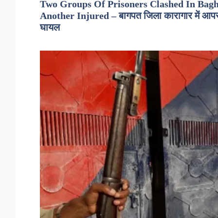
Two Groups Of Prisoners Clashed In Baghp
Another Injured – बागपत जिला कारागार में आपस में
घायल