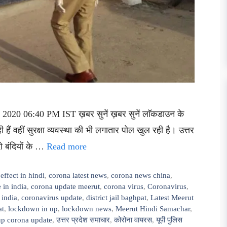
2020 06:40 PM IST ख़बर सुनें ख़बर सुनें लाॅकडाउन के
 हैं वहीं सुरक्षा व्यवस्था की भी लगातार पोल खुल रही है। उत्तर
दो बंदियों के …
Read more
effect in hindi
,
corona latest news
,
corona news china
,
 in india
,
corona update meerut
,
corona virus
,
Coronavirus
,
 india
,
coronavirus update
,
district jail baghpat
,
Latest Meerut
at
,
lockdown in up
,
lockdown news
,
Meerut Hindi Samachar
,
up corona update
,
उत्तर प्रदेश समाचार
,
कोरोना वायरस
,
यूपी पुलिस