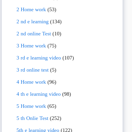
2 Home work
(53)
2 nd e learning
(134)
2 nd online Test
(10)
3 Home work
(75)
3 rd e learning video
(107)
3 rd online test
(5)
4 Home work
(96)
4 th e learning video
(98)
5 Home work
(65)
5 th Onlie Test
(252)
5th e learning video
(122)