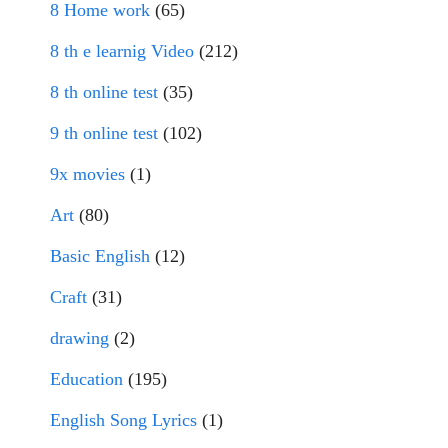
8 Home work
(65)
8 th e learnig Video
(212)
8 th online test
(35)
9 th online test
(102)
9x movies
(1)
Art
(80)
Basic English
(12)
Craft
(31)
drawing
(2)
Education
(195)
English Song Lyrics
(1)