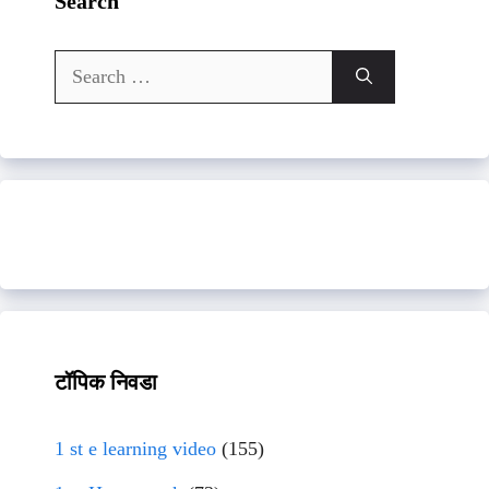
Search
Search
for:
टॉपिक निवडा
1 st e learning video
(155)