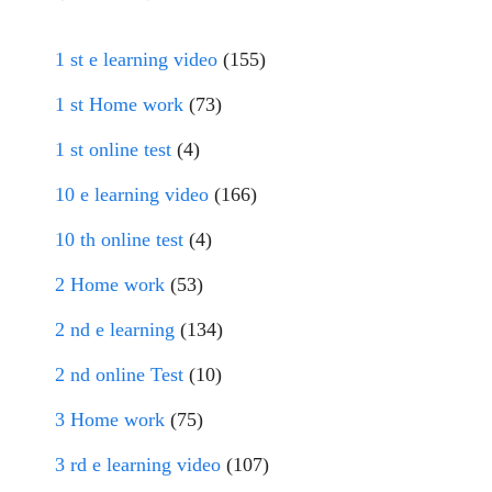
1 st e learning video
(155)
1 st Home work
(73)
1 st online test
(4)
10 e learning video
(166)
10 th online test
(4)
2 Home work
(53)
2 nd e learning
(134)
2 nd online Test
(10)
3 Home work
(75)
3 rd e learning video
(107)