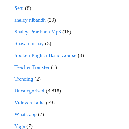
Setu
(8)
shaley nibandh
(29)
Shaley Prarthana Mp3
(16)
Shasan nirnay
(3)
Spoken English Basic Course
(8)
Teacher Transfer
(1)
Trending
(2)
Uncategorised
(3,818)
Vidnyan katha
(39)
Whats app
(7)
Yoga
(7)