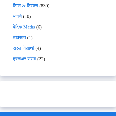
टिप्स & ट्रिक्स
(830)
भाषणे
(10)
वेदिक Maths
(6)
व्यवसाय
(1)
सरल विद्यार्थी
(4)
हस्ताक्षर सराव
(22)