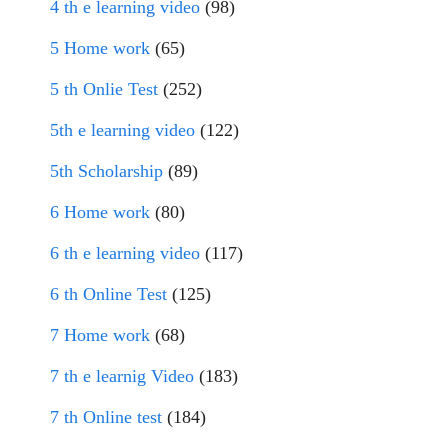
4 th e learning video
(98)
5 Home work
(65)
5 th Onlie Test
(252)
5th e learning video
(122)
5th Scholarship
(89)
6 Home work
(80)
6 th e learning video
(117)
6 th Online Test
(125)
7 Home work
(68)
7 th e learnig Video
(183)
7 th Online test
(184)