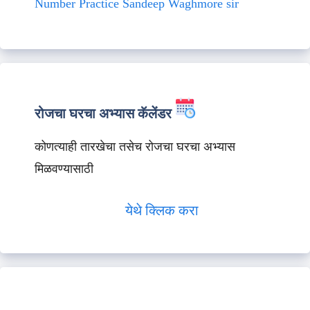
Number Practice Sandeep Waghmore sir
रोजचा घरचा अभ्यास कॅलेंडर
कोणत्याही तारखेचा तसेच रोजचा घरचा अभ्यास
मिळवण्यासाठी
येथे क्लिक करा