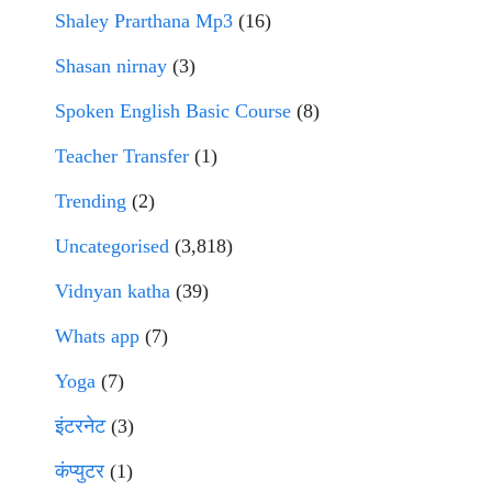
Shaley Prarthana Mp3
(16)
Shasan nirnay
(3)
Spoken English Basic Course
(8)
Teacher Transfer
(1)
Trending
(2)
Uncategorised
(3,818)
Vidnyan katha
(39)
Whats app
(7)
Yoga
(7)
इंटरनेट
(3)
कंप्युटर
(1)