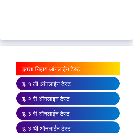
इयत्ता निहाय ऑनलाईन टेस्ट
इ. १ ली ऑनलाईन टेस्ट
इ. २ री ऑनलाईन टेस्ट
इ. ३ री ऑनलाईन टेस्ट
इ. ४ थी ऑनलाईन टेस्ट