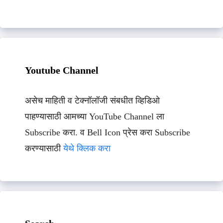
Youtube Channel
असेच माहिती व टेक्नॉलॉजी संबधीत व्हिडिओ
पाहण्यासाठी आमच्या YouTube Channel ला
Subscribe करा. व Bell Icon प्रेस करा Subscribe
करण्यासाठी
येथे क्लिक करा