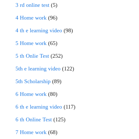
3 rd online test
(5)
4 Home work
(96)
4 th e learning video
(98)
5 Home work
(65)
5 th Onlie Test
(252)
5th e learning video
(122)
5th Scholarship
(89)
6 Home work
(80)
6 th e learning video
(117)
6 th Online Test
(125)
7 Home work
(68)