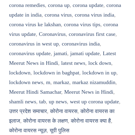
corona remedies
,
corona up
,
corona update
,
corona
update in india
,
corona virus
,
corona virus india
,
corona virus ke lakshan
,
corona virus tips
,
corona
virus update
,
Coronavirus
,
coronavirus first case
,
coronavirus in west up
,
coronavirus india
,
coronavirus update
,
jamati
,
jamati update
,
Latest
Meerut News in Hindi
,
latest news
,
lock down
,
lockdown
,
lockdown in baghpat
,
lockdown in up
,
lockdown news
,
m
,
markaz
,
markaz nizamuddin
,
Meerut Hindi Samachar
,
Meerut News in Hindi
,
shamli news
,
tab
,
up news
,
west up corona update
,
उत्तर प्रदेश समाचार
,
कोरोना वायरस
,
कोरोना वायरस का
इलाज
,
कोरोना वायरस के लक्षण
,
कोरोना वायरस क्या है
,
कोरोना वायरस न्यूज़
,
यूपी पुलिस