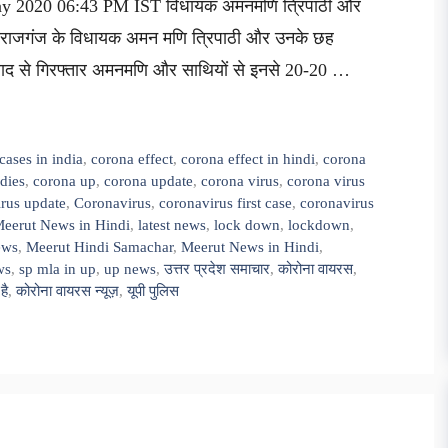
May 2020 06:43 PM IST विधायक अमनमणि त्रिपाठी और
महाराजगंज के विधायक अमन मणि त्रिपाठी और उनके छह
ाबाद से गिरफ्तार अमनमणि और साथियों से इनसे 20-20 …
cases in india
,
corona effect
,
corona effect in hindi
,
corona
dies
,
corona up
,
corona update
,
corona virus
,
corona virus
irus update
,
Coronavirus
,
coronavirus first case
,
coronavirus
Meerut News in Hindi
,
latest news
,
lock down
,
lockdown
,
ews
,
Meerut Hindi Samachar
,
Meerut News in Hindi
,
ws
,
sp mla in up
,
up news
,
उत्तर प्रदेश समाचार
,
कोरोना वायरस
,
है
,
कोरोना वायरस न्यूज़
,
यूपी पुलिस