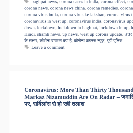
Tags
baghpat news
,
corona cases in india
,
corona effect
,
cor
corona news
,
corona news china
,
corona remedies
,
corona
corona virus india
,
corona virus ke lakshan
,
corona virus t
coronavirus in west up
,
coronavirus india
,
coronavirus up
down
,
lockdown
,
lockdown in baghpat
,
lockdown in up
,
Hindi
,
shamli news
,
up news
,
west up corona update
,
उत्तर
के लक्षण
,
कोरोना वायरस क्या है
,
कोरोना वायरस न्यूज़
,
यूपी पुलिस
Leave a comment
Coronavirus: More Than Thirty Thousand
Markaz Nizamuddin Are On Radar – जमातियों के
पर, सर्विलांस से हो रही तलाश