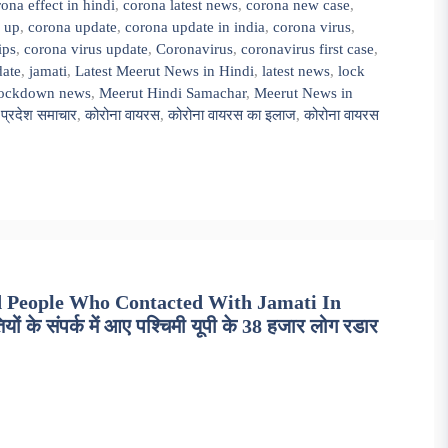
ona effect in hindi
,
corona latest news
,
corona new case
,
 up
,
corona update
,
corona update in india
,
corona virus
,
ips
,
corona virus update
,
Coronavirus
,
coronavirus first case
,
date
,
jamati
,
Latest Meerut News in Hindi
,
latest news
,
lock
lockdown news
,
Meerut Hindi Samachar
,
Meerut News in
 प्रदेश समाचार
,
कोरोना वायरस
,
कोरोना वायरस का इलाज
,
कोरोना वायरस
 People Who Contacted With Jamati In
 संपर्क में आए पश्चिमी यूपी के 38 हजार लोग रडार