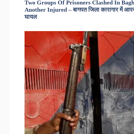
Two Groups Of Prisoners Clashed In Baghp
Another Injured – बागपत जिला कारागार में आपस में
घायल