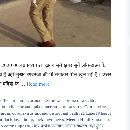
2020 06:40 PM IST ख़बर सुनें ख़बर सुनें लाॅकडाउन के
 हैं वहीं सुरक्षा व्यवस्था की भी लगातार पोल खुल रही है। उत्तर
दो बंदियों के …
Read more
effect in hindi
,
corona latest news
,
corona news china
,
 in india
,
corona update meerut
,
corona virus
,
Coronavirus
,
 india
,
coronavirus update
,
district jail baghpat
,
Latest Meerut
at
,
lockdown in up
,
lockdown news
,
Meerut Hindi Samachar
,
up corona update
,
उत्तर प्रदेश समाचार
,
कोरोना वायरस
,
यूपी पुलिस