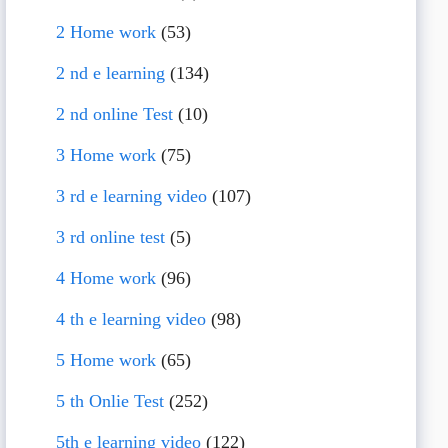
2 Home work
(53)
2 nd e learning
(134)
2 nd online Test
(10)
3 Home work
(75)
3 rd e learning video
(107)
3 rd online test
(5)
4 Home work
(96)
4 th e learning video
(98)
5 Home work
(65)
5 th Onlie Test
(252)
5th e learning video
(122)