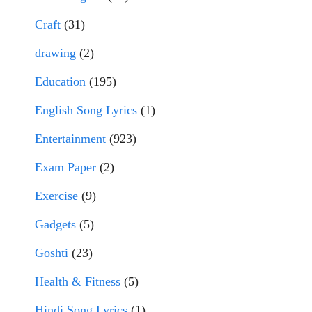
Craft
(31)
drawing
(2)
Education
(195)
English Song Lyrics
(1)
Entertainment
(923)
Exam Paper
(2)
Exercise
(9)
Gadgets
(5)
Goshti
(23)
Health & Fitness
(5)
Hindi Song Lyrics
(1)