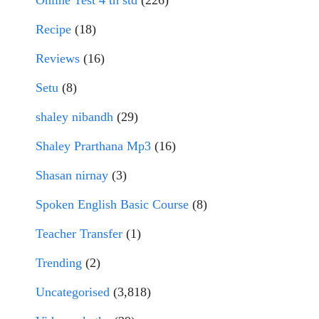
Online Test 4 th std
(226)
Recipe
(18)
Reviews
(16)
Setu
(8)
shaley nibandh
(29)
Shaley Prarthana Mp3
(16)
Shasan nirnay
(3)
Spoken English Basic Course
(8)
Teacher Transfer
(1)
Trending
(2)
Uncategorised
(3,818)