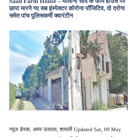
Saad Farm House – मौलाना साद के फार्म हाउस पर
छापा मारने गए सब इंस्पेक्टर कोरोना पॉजिटिव, दो दरोगा
समेत पांच पुलिसकर्मी क्वारंटीन
न्यूज डेस्क, अमर उजाला, शामली Updated Sat, 09 May