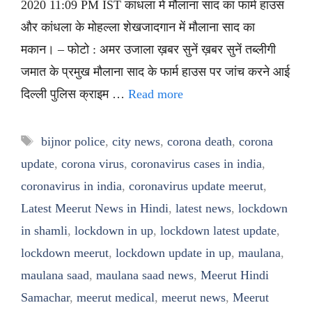
2020 11:09 PM IST कांधला में मौलाना साद का फार्म हाउस
और कांधला के मोहल्ला शेखजादगान में मौलाना साद का
मकान। – फोटो : अमर उजाला ख़बर सुनें ख़बर सुनें तब्लीगी
जमात के प्रमुख मौलाना साद के फार्म हाउस पर जांच करने आई
दिल्ली पुलिस क्राइम …
Read more
Tags
bijnor police
,
city news
,
corona death
,
corona
update
,
corona virus
,
coronavirus cases in india
,
coronavirus in india
,
coronavirus update meerut
,
Latest Meerut News in Hindi
,
latest news
,
lockdown
in shamli
,
lockdown in up
,
lockdown latest update
,
lockdown meerut
,
lockdown update in up
,
maulana
,
maulana saad
,
maulana saad news
,
Meerut Hindi
Samachar
,
meerut medical
,
meerut news
,
Meerut