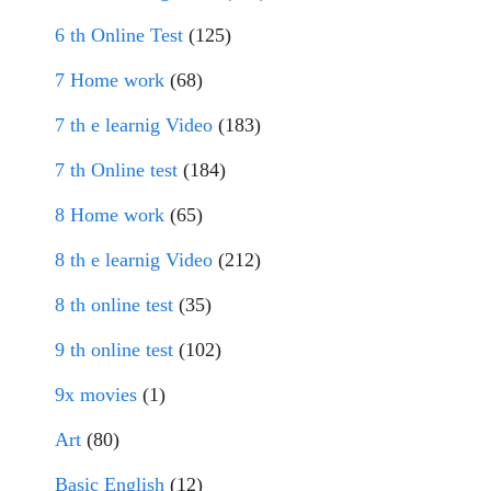
6 th Online Test
(125)
7 Home work
(68)
7 th e learnig Video
(183)
7 th Online test
(184)
8 Home work
(65)
8 th e learnig Video
(212)
8 th online test
(35)
9 th online test
(102)
9x movies
(1)
Art
(80)
Basic English
(12)