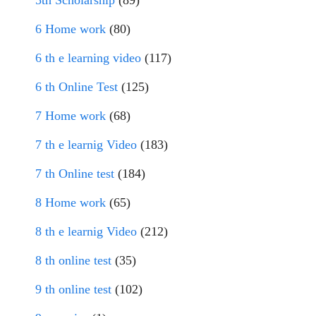
5th Scholarship
(89)
6 Home work
(80)
6 th e learning video
(117)
6 th Online Test
(125)
7 Home work
(68)
7 th e learnig Video
(183)
7 th Online test
(184)
8 Home work
(65)
8 th e learnig Video
(212)
8 th online test
(35)
9 th online test
(102)