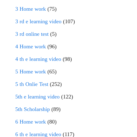
3 Home work
(75)
3 rd e learning video
(107)
3 rd online test
(5)
4 Home work
(96)
4 th e learning video
(98)
5 Home work
(65)
5 th Onlie Test
(252)
5th e learning video
(122)
5th Scholarship
(89)
6 Home work
(80)
6 th e learning video
(117)