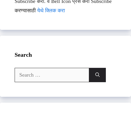
Subscribe करा. व Bell Icon प्रेस करा Subscribe
करण्यासाठी
येथे क्लिक करा
Search
Search
for: