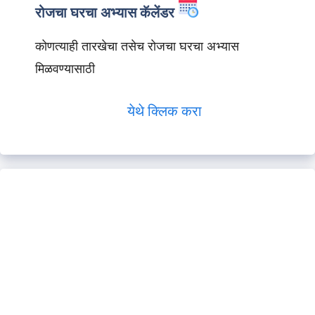
रोजचा घरचा अभ्यास कॅलेंडर
कोणत्याही तारखेचा तसेच रोजचा घरचा अभ्यास
मिळवण्यासाठी
येथे क्लिक करा