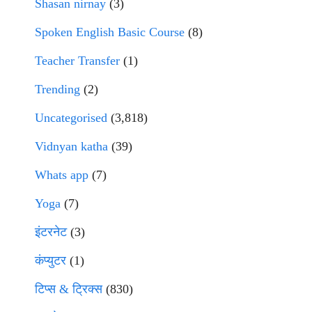
Shasan nirnay
(3)
Spoken English Basic Course
(8)
Teacher Transfer
(1)
Trending
(2)
Uncategorised
(3,818)
Vidnyan katha
(39)
Whats app
(7)
Yoga
(7)
इंटरनेट
(3)
कंप्युटर
(1)
टिप्स & ट्रिक्स
(830)