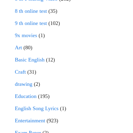
8 th online test
(35)
9 th online test
(102)
9x movies
(1)
Art
(80)
Basic English
(12)
Craft
(31)
drawing
(2)
Education
(195)
English Song Lyrics
(1)
Entertainment
(923)
Exam Paper
(2)