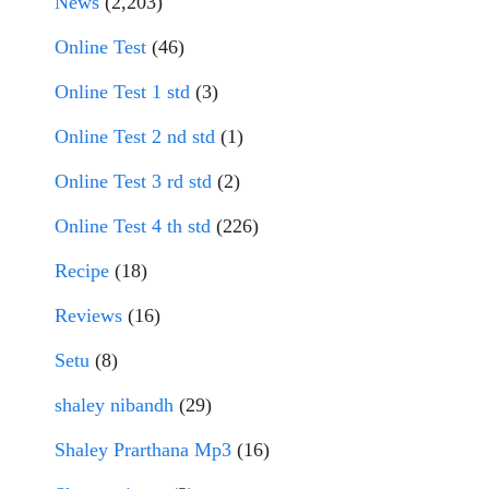
News
(2,203)
Online Test
(46)
Online Test 1 std
(3)
Online Test 2 nd std
(1)
Online Test 3 rd std
(2)
Online Test 4 th std
(226)
Recipe
(18)
Reviews
(16)
Setu
(8)
shaley nibandh
(29)
Shaley Prarthana Mp3
(16)