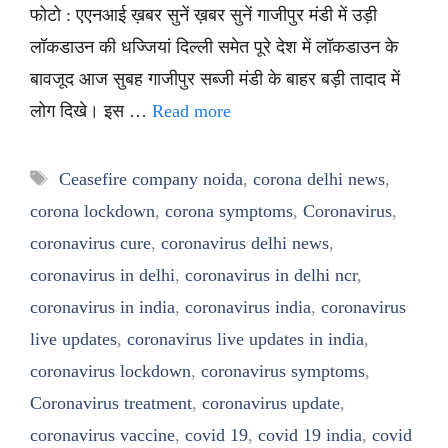
फोटो : एएनआई ख़बर सुनें ख़बर सुनें गाजीपुर मंडी में उड़ी
लॉकडाउन की धज्जियां दिल्ली समेत पूरे देश में लॉकडाउन के
बावजूद आज सुबह गाजीपुर सब्जी मंडी के बाहर बड़ी तादाद में
लोग दिखे। इस …
Read more
Tags
Ceasefire company noida
,
corona delhi news
,
corona lockdown
,
corona symptoms
,
Coronavirus
,
coronavirus cure
,
coronavirus delhi news
,
coronavirus in delhi
,
coronavirus in delhi ncr
,
coronavirus in india
,
coronavirus india
,
coronavirus
live updates
,
coronavirus live updates in india
,
coronavirus lockdown
,
coronavirus symptoms
,
Coronavirus treatment
,
coronavirus update
,
coronavirus vaccine
,
covid 19
,
covid 19 india
,
covid