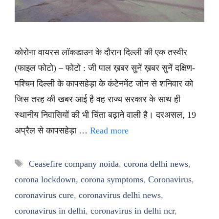
कोरोना वायरस लॉकडाउन के दौरान दिल्ली की एक तस्वीर
(फाइल फोटो) – फोटो : जी पाल ख़बर सुनें ख़बर सुनें दक्षिण-
पश्चिम दिल्ली के कापसहेड़ा के कंटेनमेंट जोन से शनिवार को
जिस तरह की खबर आई है वह राज्य सरकार के साथ ही
स्थानीय निवासियों की भी चिंता बढ़ाने वाली है। दरअसल, 19
अप्रैल से कापसहेड़ा …
Read more
Tags
Ceasefire company noida
,
corona delhi news
,
corona lockdown
,
corona symptoms
,
Coronavirus
,
coronavirus cure
,
coronavirus delhi news
,
coronavirus in delhi
,
coronavirus in delhi ncr
,