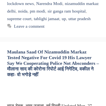
lockdown news
,
Narendra Modi
,
nizamuddin markaz
delhi
,
noida
,
pm modi
,
sir ganga ram hospital
,
supreme court
,
tablighi jamaat
,
up
,
uttar pradesh
Leave a comment
Maulana Saad Of Nizamuddin Markaz
Tested Negative For Covid 19 His Lawyer
Say We Cooperating Police Not Absconders –
मौलाना साद की कोरोना रिपोर्ट आई निगेटिव, वकील ने
कहा- वो भगोड़े नहीं
न्यूज डेस्क, अमर उजाला, नई दिल्ली Updated Mon, 27