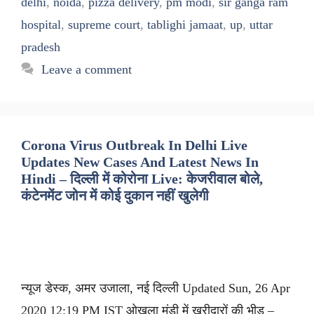
delhi
,
noida
,
pizza delivery
,
pm modi
,
sir ganga ram
hospital
,
supreme court
,
tablighi jamaat
,
up
,
uttar
pradesh
Leave a comment
Corona Virus Outbreak In Delhi Live
Updates New Cases And Latest News In
Hindi – दिल्ली में कोरोना Live: केजरीवाल बोले,
कंटेनमेंट जोन में कोई दुकान नहीं खुलेगी
न्यूज डेस्क, अमर उजाला, नई दिल्ली Updated Sun, 26 Apr
2020 12:19 PM IST ओखला मंडी में खरीदारों की भीड़ –