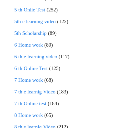
5 th Onlie Test
(252)
5th e learning video
(122)
5th Scholarship
(89)
6 Home work
(80)
6 th e learning video
(117)
6 th Online Test
(125)
7 Home work
(68)
7 th e learnig Video
(183)
7 th Online test
(184)
8 Home work
(65)
8 th e learnig Video
(212)