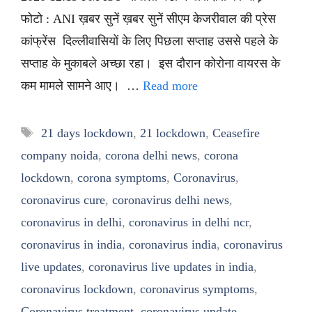
फोटो : ANI ख़बर सुनें ख़बर सुनें सीएम केजरीवाल की प्रेस
कांफ्रेंस दिल्लीवासियों के लिए पिछला सप्ताह उससे पहले के
सप्ताह के मुकाबले अच्छा रहा। इस दौरान कोरोना वायरस के
कम मामले सामने आए। …
Read more
Tags
21 days lockdown
,
21 lockdown
,
Ceasefire
company noida
,
corona delhi news
,
corona
lockdown
,
corona symptoms
,
Coronavirus
,
coronavirus cure
,
coronavirus delhi news
,
coronavirus in delhi
,
coronavirus in delhi ncr
,
coronavirus in india
,
coronavirus india
,
coronavirus
live updates
,
coronavirus live updates in india
,
coronavirus lockdown
,
coronavirus symptoms
,
Coronavirus treatment
,
coronavirus update
,