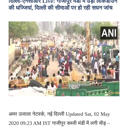
दिल्ली-एनसीआर Live: गाजीपुर मंडी में उड़ी लॉकडाउन
की धज्जियां, दिल्ली की सीमाओं पर हो रही सघन जांच
अमर उजाला नेटवर्क, नई दिल्ली Updated Sat, 02 May
2020 09:23 AM IST गाजीपुर सब्जी मंडी में लगी भीड़ –