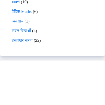
भाषणे
(10)
वेदिक Maths
(6)
व्यवसाय
(1)
सरल विद्यार्थी
(4)
हस्ताक्षर सराव
(22)