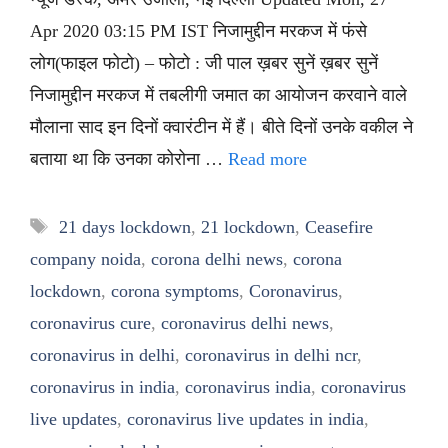
Apr 2020 03:15 PM IST निजामुद्दीन मरकज में फंसे
लोग(फाइल फोटो) – फोटो : जी पाल ख़बर सुनें ख़बर सुनें
निजामुद्दीन मरकज में तबलीगी जमात का आयोजन करवाने वाले
मौलाना साद इन दिनों क्वारंटीन में हैं। बीते दिनों उनके वकील ने
बताया था कि उनका कोरोना …
Read more
Tags
21 days lockdown
,
21 lockdown
,
Ceasefire
company noida
,
corona delhi news
,
corona
lockdown
,
corona symptoms
,
Coronavirus
,
coronavirus cure
,
coronavirus delhi news
,
coronavirus in delhi
,
coronavirus in delhi ncr
,
coronavirus in india
,
coronavirus india
,
coronavirus
live updates
,
coronavirus live updates in india
,