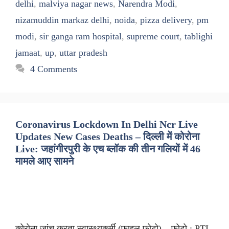
delhi
,
malviya nagar news
,
Narendra Modi
,
nizamuddin markaz delhi
,
noida
,
pizza delivery
,
pm
modi
,
sir ganga ram hospital
,
supreme court
,
tablighi
jamaat
,
up
,
uttar pradesh
4 Comments
Coronavirus Lockdown In Delhi Ncr Live
Updates New Cases Deaths – दिल्ली में कोरोना
Live: जहांगीरपुरी के एच ब्लॉक की तीन गलियों में 46
मामले आए सामने
कोरोना जांच करता स्वास्थ्यकर्मी (फाइल फोटो) – फोटो : PTI