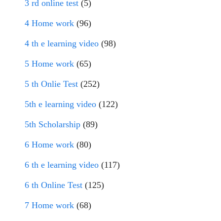
3 rd online test
(5)
4 Home work
(96)
4 th e learning video
(98)
5 Home work
(65)
5 th Onlie Test
(252)
5th e learning video
(122)
5th Scholarship
(89)
6 Home work
(80)
6 th e learning video
(117)
6 th Online Test
(125)
7 Home work
(68)