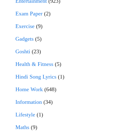
Entertainment
(923)
Exam Paper
(2)
Exercise
(9)
Gadgets
(5)
Goshti
(23)
Health & Fitness
(5)
Hindi Song Lyrics
(1)
Home Work
(648)
Information
(34)
Lifestyle
(1)
Maths
(9)