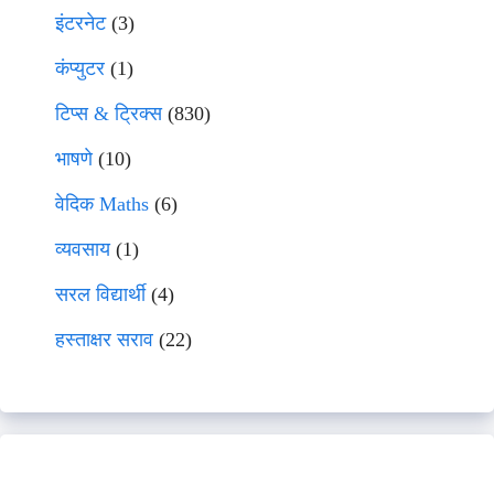
इंटरनेट
(3)
कंप्युटर
(1)
टिप्स & ट्रिक्स
(830)
भाषणे
(10)
वेदिक Maths
(6)
व्यवसाय
(1)
सरल विद्यार्थी
(4)
हस्ताक्षर सराव
(22)