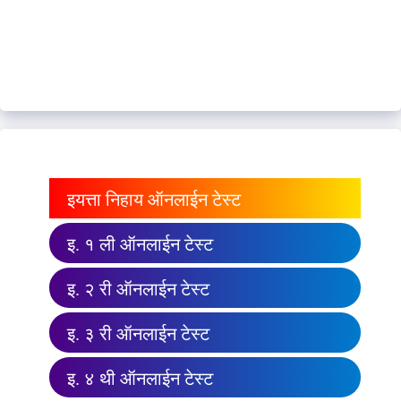
इयत्ता निहाय ऑनलाईन टेस्ट
इ. १ ली ऑनलाईन टेस्ट
इ. २ री ऑनलाईन टेस्ट
इ. ३ री ऑनलाईन टेस्ट
इ. ४ थी ऑनलाईन टेस्ट