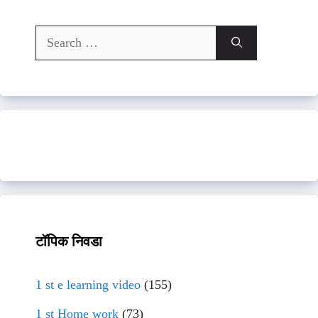
Search
for:
टॉपिक निवडा
1 st e learning video
(155)
1 st Home work
(73)