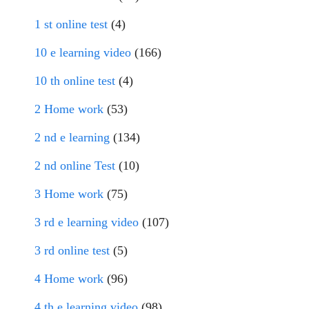
1 st online test
(4)
10 e learning video
(166)
10 th online test
(4)
2 Home work
(53)
2 nd e learning
(134)
2 nd online Test
(10)
3 Home work
(75)
3 rd e learning video
(107)
3 rd online test
(5)
4 Home work
(96)
4 th e learning video
(98)