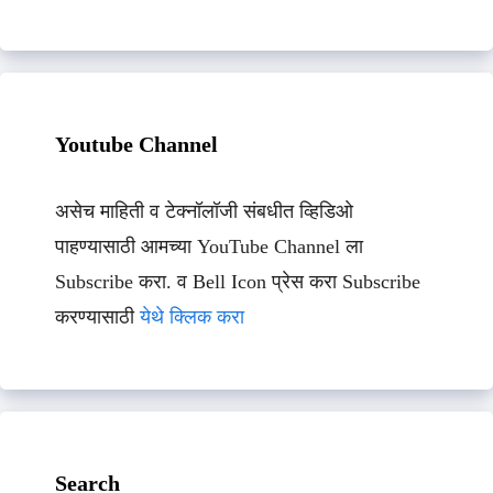
Youtube Channel
असेच माहिती व टेक्नॉलॉजी संबधीत व्हिडिओ
पाहण्यासाठी आमच्या YouTube Channel ला
Subscribe करा. व Bell Icon प्रेस करा Subscribe
करण्यासाठी
येथे क्लिक करा
Search