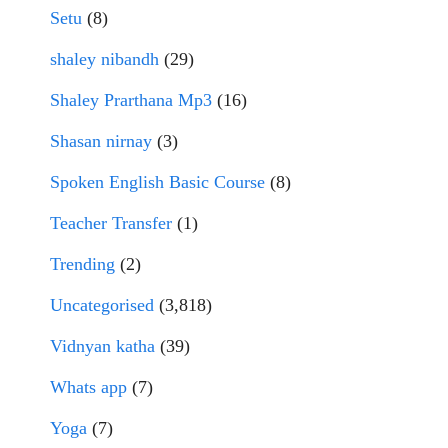
Setu
(8)
shaley nibandh
(29)
Shaley Prarthana Mp3
(16)
Shasan nirnay
(3)
Spoken English Basic Course
(8)
Teacher Transfer
(1)
Trending
(2)
Uncategorised
(3,818)
Vidnyan katha
(39)
Whats app
(7)
Yoga
(7)