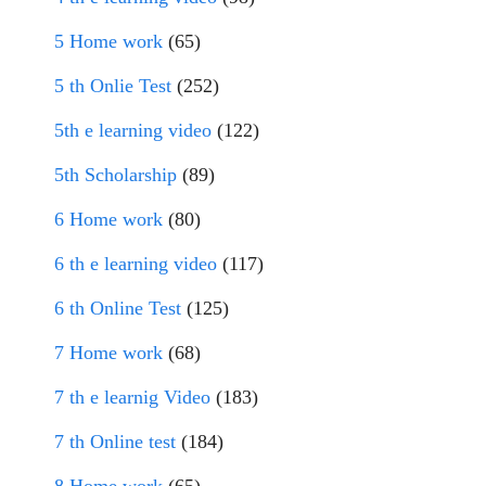
5 Home work
(65)
5 th Onlie Test
(252)
5th e learning video
(122)
5th Scholarship
(89)
6 Home work
(80)
6 th e learning video
(117)
6 th Online Test
(125)
7 Home work
(68)
7 th e learnig Video
(183)
7 th Online test
(184)