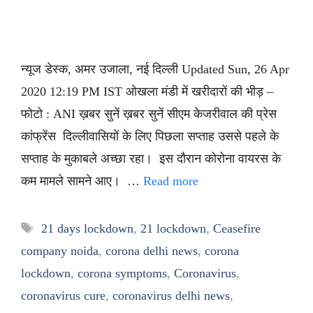
न्यूज डेस्क, अमर उजाला, नई दिल्ली Updated Sun, 26 Apr
2020 12:19 PM IST ओखला मंडी में खरीदारों की भीड़ –
फोटो : ANI ख़बर सुनें ख़बर सुनें सीएम केजरीवाल की प्रेस
कांफ्रेंस दिल्लीवासियों के लिए पिछला सप्ताह उससे पहले के
सप्ताह के मुकाबले अच्छा रहा। इस दौरान कोरोना वायरस के
कम मामले सामने आए। …
Read more
Tags
21 days lockdown
,
21 lockdown
,
Ceasefire
company noida
,
corona delhi news
,
corona
lockdown
,
corona symptoms
,
Coronavirus
,
coronavirus cure
,
coronavirus delhi news
,