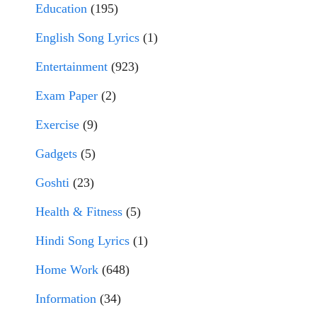
Education
(195)
English Song Lyrics
(1)
Entertainment
(923)
Exam Paper
(2)
Exercise
(9)
Gadgets
(5)
Goshti
(23)
Health & Fitness
(5)
Hindi Song Lyrics
(1)
Home Work
(648)
Information
(34)