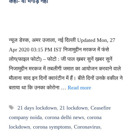
कहा- वो भगोड़े नहीं
न्यूज डेस्क, अमर उजाला, नई दिल्ली Updated Mon, 27
Apr 2020 03:15 PM IST निजामुद्दीन मरकज में फंसे
लोग(फाइल फोटो) – फोटो : जी पाल ख़बर सुनें ख़बर सुनें
निजामुद्दीन मरकज में तबलीगी जमात का आयोजन करवाने वाले
मौलाना साद इन दिनों क्वारंटीन में हैं। बीते दिनों उनके वकील ने
बताया था कि उनका कोरोना …
Read more
Tags
21 days lockdown
,
21 lockdown
,
Ceasefire
company noida
,
corona delhi news
,
corona
lockdown
,
corona symptoms
,
Coronavirus
,