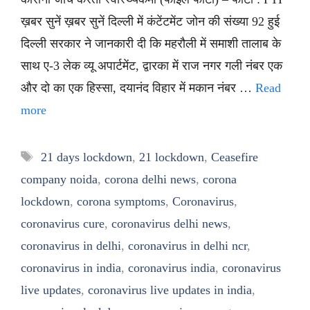
ख़बर सुनें ख़बर सुनें दिल्ली में कंटेंटमेंट जोन की संख्या 92 हुई
दिल्ली सरकार ने जानकारी दी कि महरौली में समाशी तालाब के
साथ ए-3 लेक व्यू अपार्टमेंट, द्वारका में राज नगर गली नंबर एक
और दो का एक हिस्सा, दयानंद विहार में मकान नंबर …
Read
more
Tags
21 days lockdown
,
21 lockdown
,
Ceasefire
company noida
,
corona delhi news
,
corona
lockdown
,
corona symptoms
,
Coronavirus
,
coronavirus cure
,
coronavirus delhi news
,
coronavirus in delhi
,
coronavirus in delhi ncr
,
coronavirus in india
,
coronavirus india
,
coronavirus
live updates
,
coronavirus live updates in india
,