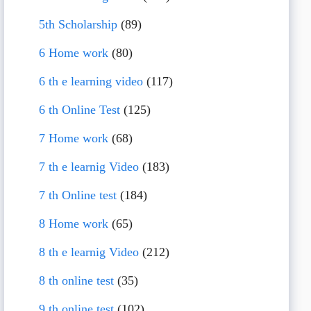
5th Scholarship
(89)
6 Home work
(80)
6 th e learning video
(117)
6 th Online Test
(125)
7 Home work
(68)
7 th e learnig Video
(183)
7 th Online test
(184)
8 Home work
(65)
8 th e learnig Video
(212)
8 th online test
(35)
9 th online test
(102)