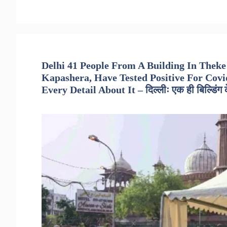
Delhi 41 People From A Building In Theke
Kapashera, Have Tested Positive For Cov
Every Detail About It – दिल्लीः एक ही बिल्डिंग 