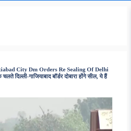
ziabad City Dm Orders Re Sealing Of Delhi
े दिल्ली-गाजियाबाद बॉर्डर दोबारा होंगे सील, ये हैं