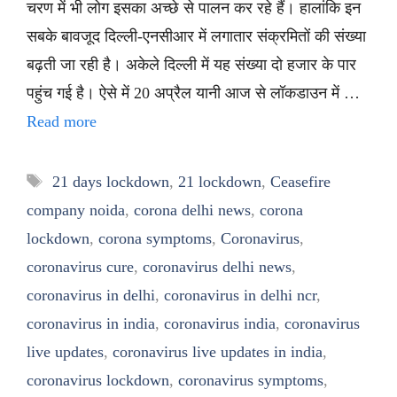
चरण में भी लोग इसका अच्छे से पालन कर रहे हैं। हालांकि इन
सबके बावजूद दिल्ली-एनसीआर में लगातार संक्रमितों की संख्या
बढ़ती जा रही है। अकेले दिल्ली में यह संख्या दो हजार के पार
पहुंच गई है। ऐसे में 20 अप्रैल यानी आज से लॉकडाउन में …
Read more
Tags
21 days lockdown
,
21 lockdown
,
Ceasefire
company noida
,
corona delhi news
,
corona
lockdown
,
corona symptoms
,
Coronavirus
,
coronavirus cure
,
coronavirus delhi news
,
coronavirus in delhi
,
coronavirus in delhi ncr
,
coronavirus in india
,
coronavirus india
,
coronavirus
live updates
,
coronavirus live updates in india
,
coronavirus lockdown
,
coronavirus symptoms
,