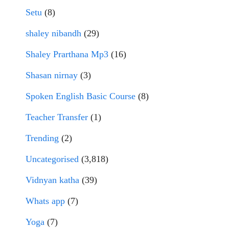
Setu
(8)
shaley nibandh
(29)
Shaley Prarthana Mp3
(16)
Shasan nirnay
(3)
Spoken English Basic Course
(8)
Teacher Transfer
(1)
Trending
(2)
Uncategorised
(3,818)
Vidnyan katha
(39)
Whats app
(7)
Yoga
(7)