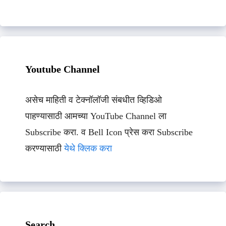
Youtube Channel
असेच माहिती व टेक्नॉलॉजी संबधीत व्हिडिओ
पाहण्यासाठी आमच्या YouTube Channel ला
Subscribe करा. व Bell Icon प्रेस करा Subscribe
करण्यासाठी
येथे क्लिक करा
Search