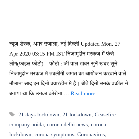
न्यूज डेस्क, अमर उजाला, नई दिल्ली Updated Mon, 27
Apr 2020 03:15 PM IST निजामुद्दीन मरकज में फंसे
लोग(फाइल फोटो) – फोटो : जी पाल ख़बर सुनें ख़बर सुनें
निजामुद्दीन मरकज में तबलीगी जमात का आयोजन करवाने वाले
मौलाना साद इन दिनों क्वारंटीन में हैं। बीते दिनों उनके वकील ने
बताया था कि उनका कोरोना …
Read more
Tags
21 days lockdown
,
21 lockdown
,
Ceasefire
company noida
,
corona delhi news
,
corona
lockdown
,
corona symptoms
,
Coronavirus
,