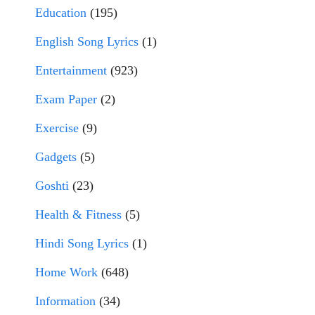
Education
(195)
English Song Lyrics
(1)
Entertainment
(923)
Exam Paper
(2)
Exercise
(9)
Gadgets
(5)
Goshti
(23)
Health & Fitness
(5)
Hindi Song Lyrics
(1)
Home Work
(648)
Information
(34)