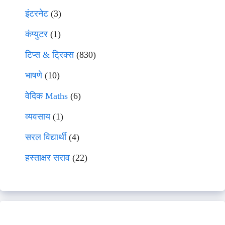
इंटरनेट
(3)
कंप्युटर
(1)
टिप्स & ट्रिक्स
(830)
भाषणे
(10)
वेदिक Maths
(6)
व्यवसाय
(1)
सरल विद्यार्थी
(4)
हस्ताक्षर सराव
(22)