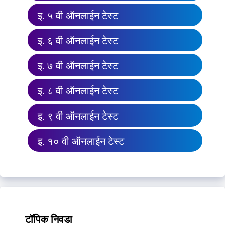
इ. ५ वी ऑनलाईन टेस्ट
इ. ६ वी ऑनलाईन टेस्ट
इ. ७ वी ऑनलाईन टेस्ट
इ. ८ वी ऑनलाईन टेस्ट
इ. ९ वी ऑनलाईन टेस्ट
इ. १० वी ऑनलाईन टेस्ट
टॉपिक निवडा