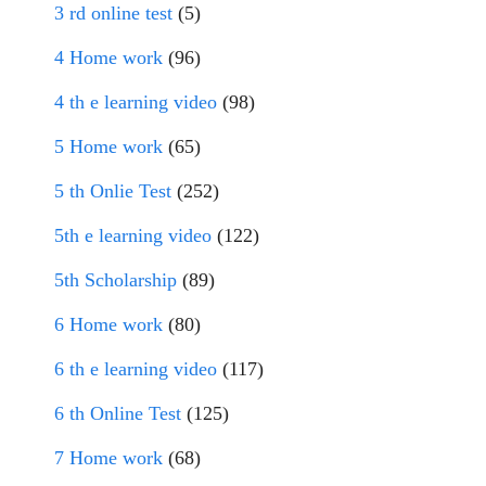
3 rd online test
(5)
4 Home work
(96)
4 th e learning video
(98)
5 Home work
(65)
5 th Onlie Test
(252)
5th e learning video
(122)
5th Scholarship
(89)
6 Home work
(80)
6 th e learning video
(117)
6 th Online Test
(125)
7 Home work
(68)