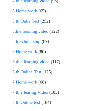
4 th e learning video
(98)
5 Home work
(65)
5 th Onlie Test
(252)
5th e learning video
(122)
5th Scholarship
(89)
6 Home work
(80)
6 th e learning video
(117)
6 th Online Test
(125)
7 Home work
(68)
7 th e learnig Video
(183)
7 th Online test
(184)