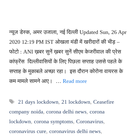
न्यूज डेस्क, अमर उजाला, नई दिल्ली Updated Sun, 26 Apr
2020 12:19 PM IST ओखला मंडी में खरीदारों की भीड़ –
फोटो : ANI ख़बर सुनें ख़बर सुनें सीएम केजरीवाल की प्रेस
कांफ्रेंस दिल्लीवासियों के लिए पिछला सप्ताह उससे पहले के
सप्ताह के मुकाबले अच्छा रहा। इस दौरान कोरोना वायरस के
कम मामले सामने आए। …
Read more
Tags
21 days lockdown
,
21 lockdown
,
Ceasefire
company noida
,
corona delhi news
,
corona
lockdown
,
corona symptoms
,
Coronavirus
,
coronavirus cure
,
coronavirus delhi news
,