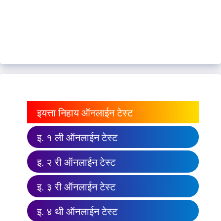
इयत्ता निहाय ऑनलाईन टेस्ट
इ. १ ली ऑनलाईन टेस्ट
इ. २ री ऑनलाईन टेस्ट
इ. ३ री ऑनलाईन टेस्ट
इ. ४ थी ऑनलाईन टेस्ट