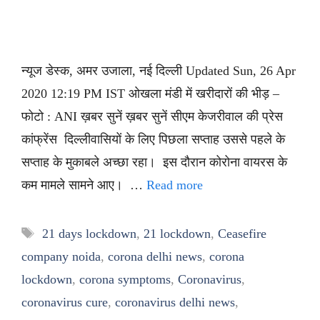
न्यूज डेस्क, अमर उजाला, नई दिल्ली Updated Sun, 26 Apr
2020 12:19 PM IST ओखला मंडी में खरीदारों की भीड़ –
फोटो : ANI ख़बर सुनें ख़बर सुनें सीएम केजरीवाल की प्रेस
कांफ्रेंस दिल्लीवासियों के लिए पिछला सप्ताह उससे पहले के
सप्ताह के मुकाबले अच्छा रहा। इस दौरान कोरोना वायरस के
कम मामले सामने आए। …
Read more
Tags
21 days lockdown
,
21 lockdown
,
Ceasefire
company noida
,
corona delhi news
,
corona
lockdown
,
corona symptoms
,
Coronavirus
,
coronavirus cure
,
coronavirus delhi news
,