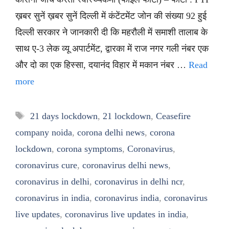
ख़बर सुनें ख़बर सुनें दिल्ली में कंटेंटमेंट जोन की संख्या 92 हुई
दिल्ली सरकार ने जानकारी दी कि महरौली में समाशी तालाब के
साथ ए-3 लेक व्यू अपार्टमेंट, द्वारका में राज नगर गली नंबर एक
और दो का एक हिस्सा, दयानंद विहार में मकान नंबर …
Read
more
Tags
21 days lockdown
,
21 lockdown
,
Ceasefire
company noida
,
corona delhi news
,
corona
lockdown
,
corona symptoms
,
Coronavirus
,
coronavirus cure
,
coronavirus delhi news
,
coronavirus in delhi
,
coronavirus in delhi ncr
,
coronavirus in india
,
coronavirus india
,
coronavirus
live updates
,
coronavirus live updates in india
,