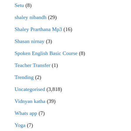
Setu
(8)
shaley nibandh
(29)
Shaley Prarthana Mp3
(16)
Shasan nirnay
(3)
Spoken English Basic Course
(8)
Teacher Transfer
(1)
Trending
(2)
Uncategorised
(3,818)
Vidnyan katha
(39)
Whats app
(7)
Yoga
(7)