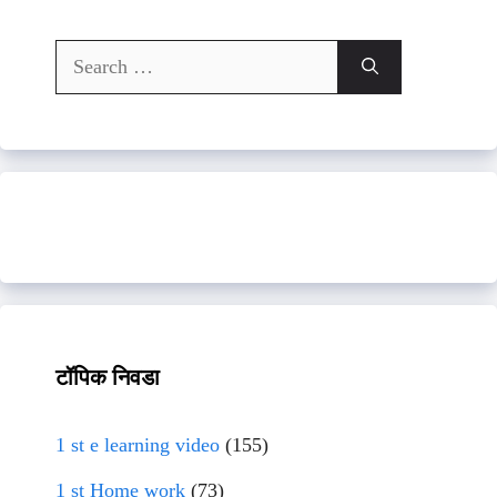
Search
for:
टॉपिक निवडा
1 st e learning video
(155)
1 st Home work
(73)