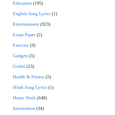
Education
(195)
English Song Lyrics
(1)
Entertainment
(923)
Exam Paper
(2)
Exercise
(9)
Gadgets
(5)
Goshti
(23)
Health & Fitness
(5)
Hindi Song Lyrics
(1)
Home Work
(648)
Information
(34)