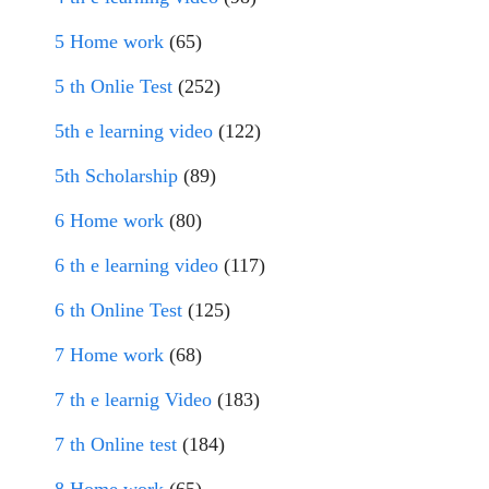
5 Home work
(65)
5 th Onlie Test
(252)
5th e learning video
(122)
5th Scholarship
(89)
6 Home work
(80)
6 th e learning video
(117)
6 th Online Test
(125)
7 Home work
(68)
7 th e learnig Video
(183)
7 th Online test
(184)