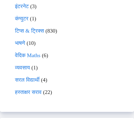
इंटरनेट
(3)
कंप्युटर
(1)
टिप्स & ट्रिक्स
(830)
भाषणे
(10)
वेदिक Maths
(6)
व्यवसाय
(1)
सरल विद्यार्थी
(4)
हस्ताक्षर सराव
(22)