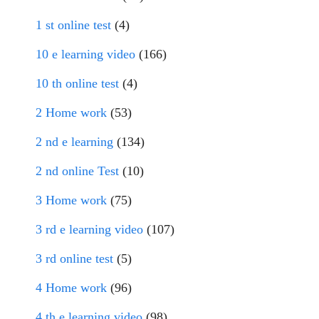
1 st online test
(4)
10 e learning video
(166)
10 th online test
(4)
2 Home work
(53)
2 nd e learning
(134)
2 nd online Test
(10)
3 Home work
(75)
3 rd e learning video
(107)
3 rd online test
(5)
4 Home work
(96)
4 th e learning video
(98)