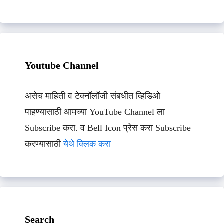
Youtube Channel
असेच माहिती व टेक्नॉलॉजी संबधीत व्हिडिओ
पाहण्यासाठी आमच्या YouTube Channel ला
Subscribe करा. व Bell Icon प्रेस करा Subscribe
करण्यासाठी
येथे क्लिक करा
Search