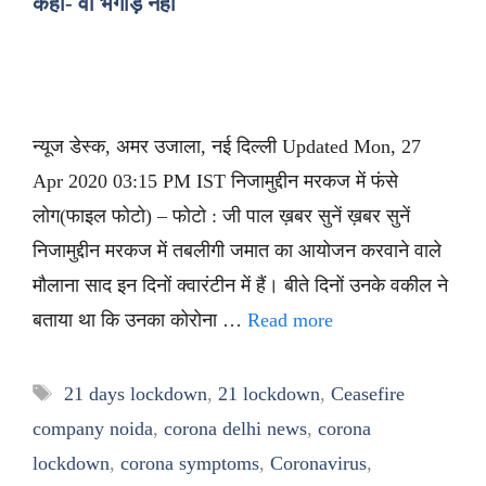
कहा- वो भगोड़े नहीं
न्यूज डेस्क, अमर उजाला, नई दिल्ली Updated Mon, 27
Apr 2020 03:15 PM IST निजामुद्दीन मरकज में फंसे
लोग(फाइल फोटो) – फोटो : जी पाल ख़बर सुनें ख़बर सुनें
निजामुद्दीन मरकज में तबलीगी जमात का आयोजन करवाने वाले
मौलाना साद इन दिनों क्वारंटीन में हैं। बीते दिनों उनके वकील ने
बताया था कि उनका कोरोना …
Read more
Tags
21 days lockdown
,
21 lockdown
,
Ceasefire
company noida
,
corona delhi news
,
corona
lockdown
,
corona symptoms
,
Coronavirus
,