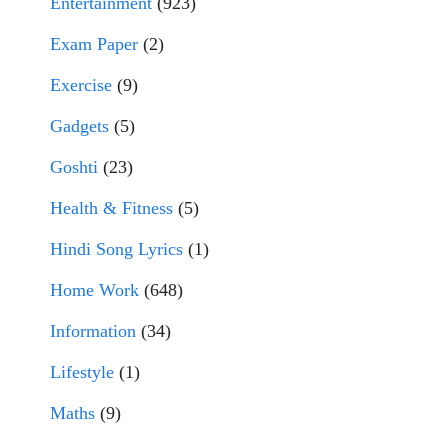
Entertainment
(923)
Exam Paper
(2)
Exercise
(9)
Gadgets
(5)
Goshti
(23)
Health & Fitness
(5)
Hindi Song Lyrics
(1)
Home Work
(648)
Information
(34)
Lifestyle
(1)
Maths
(9)