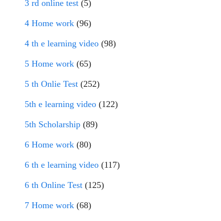
3 rd online test
(5)
4 Home work
(96)
4 th e learning video
(98)
5 Home work
(65)
5 th Onlie Test
(252)
5th e learning video
(122)
5th Scholarship
(89)
6 Home work
(80)
6 th e learning video
(117)
6 th Online Test
(125)
7 Home work
(68)