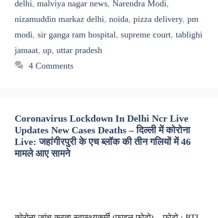
delhi
,
malviya nagar news
,
Narendra Modi
,
nizamuddin markaz delhi
,
noida
,
pizza delivery
,
pm
modi
,
sir ganga ram hospital
,
supreme court
,
tablighi
jamaat
,
up
,
uttar pradesh
4 Comments
Coronavirus Lockdown In Delhi Ncr Live
Updates New Cases Deaths – दिल्ली में कोरोना
Live: जहांगीरपुरी के एच ब्लॉक की तीन गलियों में 46
मामले आए सामने
कोरोना जांच करता स्वास्थ्यकर्मी (फाइल फोटो) – फोटो : PTI