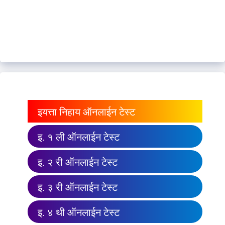
इयत्ता निहाय ऑनलाईन टेस्ट
इ. १ ली ऑनलाईन टेस्ट
इ. २ री ऑनलाईन टेस्ट
इ. ३ री ऑनलाईन टेस्ट
इ. ४ थी ऑनलाईन टेस्ट