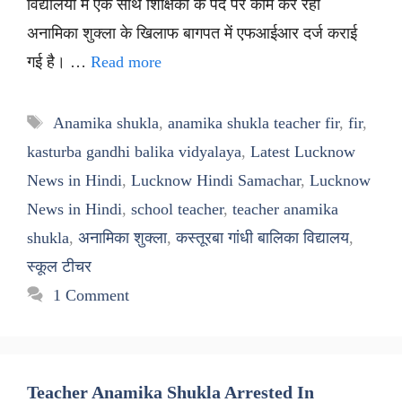
विद्यालयों में एक साथ शिक्षिका के पद पर काम कर रही
अनामिका शुक्ला के खिलाफ बागपत में एफआईआर दर्ज कराई
गई है। …
Read more
Tags
Anamika shukla
,
anamika shukla teacher fir
,
fir
,
kasturba gandhi balika vidyalaya
,
Latest Lucknow
News in Hindi
,
Lucknow Hindi Samachar
,
Lucknow
News in Hindi
,
school teacher
,
teacher anamika
shukla
,
अनामिका शुक्ला
,
कस्तूरबा गांधी बालिका विद्यालय
,
स्कूल टीचर
1 Comment
Teacher Anamika Shukla Arrested In