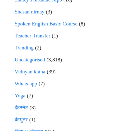
Shasan nirnay
(3)
Spoken English Basic Course
(8)
Teacher Transfer
(1)
Trending
(2)
Uncategorised
(3,818)
Vidnyan katha
(39)
Whats app
(7)
Yoga
(7)
इंटरनेट
(3)
कंप्युटर
(1)