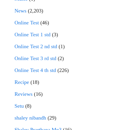
News
(2,203)
Online Test
(46)
Online Test 1 std
(3)
Online Test 2 nd std
(1)
Online Test 3 rd std
(2)
Online Test 4 th std
(226)
Recipe
(18)
Reviews
(16)
Setu
(8)
shaley nibandh
(29)
Shaley Prarthana Mp3
(16)