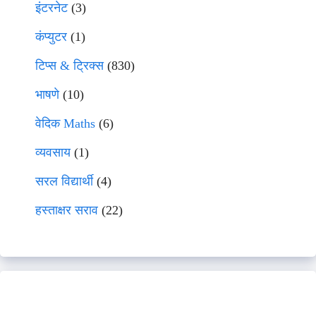
इंटरनेट
(3)
कंप्युटर
(1)
टिप्स & ट्रिक्स
(830)
भाषणे
(10)
वेदिक Maths
(6)
व्यवसाय
(1)
सरल विद्यार्थी
(4)
हस्ताक्षर सराव
(22)