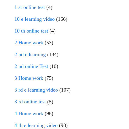
1 st online test
(4)
10 e learning video
(166)
10 th online test
(4)
2 Home work
(53)
2 nd e learning
(134)
2 nd online Test
(10)
3 Home work
(75)
3 rd e learning video
(107)
3 rd online test
(5)
4 Home work
(96)
4 th e learning video
(98)