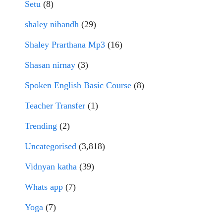
Setu
(8)
shaley nibandh
(29)
Shaley Prarthana Mp3
(16)
Shasan nirnay
(3)
Spoken English Basic Course
(8)
Teacher Transfer
(1)
Trending
(2)
Uncategorised
(3,818)
Vidnyan katha
(39)
Whats app
(7)
Yoga
(7)