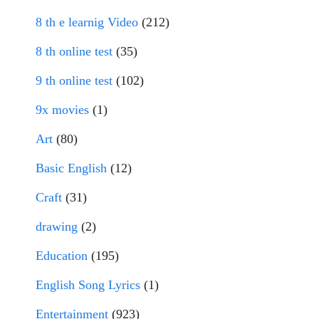
8 th e learnig Video
(212)
8 th online test
(35)
9 th online test
(102)
9x movies
(1)
Art
(80)
Basic English
(12)
Craft
(31)
drawing
(2)
Education
(195)
English Song Lyrics
(1)
Entertainment
(923)