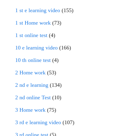
1 st e learning video
(155)
1 st Home work
(73)
1 st online test
(4)
10 e learning video
(166)
10 th online test
(4)
2 Home work
(53)
2 nd e learning
(134)
2 nd online Test
(10)
3 Home work
(75)
3 rd e learning video
(107)
3 rd online test
(5)