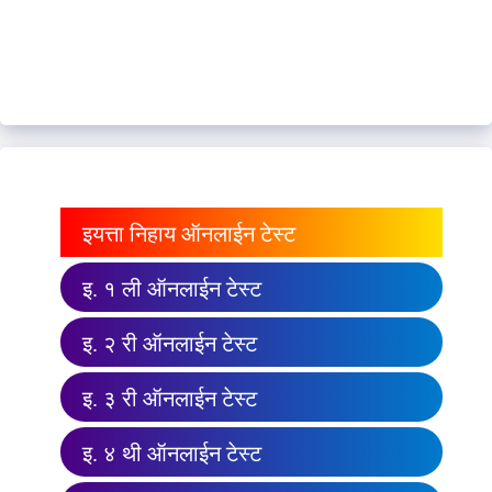
इयत्ता निहाय ऑनलाईन टेस्ट
इ. १ ली ऑनलाईन टेस्ट
इ. २ री ऑनलाईन टेस्ट
इ. ३ री ऑनलाईन टेस्ट
इ. ४ थी ऑनलाईन टेस्ट