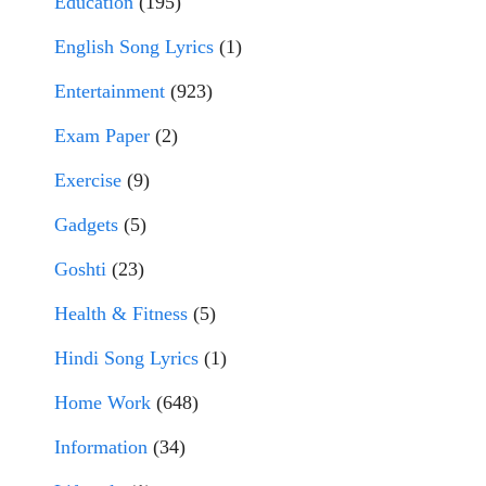
Education
(195)
English Song Lyrics
(1)
Entertainment
(923)
Exam Paper
(2)
Exercise
(9)
Gadgets
(5)
Goshti
(23)
Health & Fitness
(5)
Hindi Song Lyrics
(1)
Home Work
(648)
Information
(34)