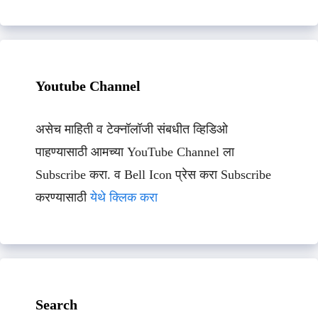
Youtube Channel
असेच माहिती व टेक्नॉलॉजी संबधीत व्हिडिओ
पाहण्यासाठी आमच्या YouTube Channel ला
Subscribe करा. व Bell Icon प्रेस करा Subscribe
करण्यासाठी
येथे क्लिक करा
Search