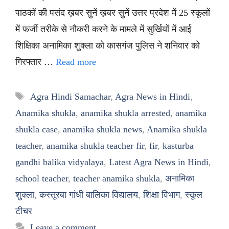
पाठकों की पसंद ख़बर सुनें ख़बर सुनें उत्तर प्रदेश में 25 स्कूलों
में फर्जी तरीके से नौकरी करने के मामले में सुर्खियों में आई
शिक्षिका अनामिका शुक्ला को कासगंज पुलिस ने शनिवार को
गिरफ्तार …
Read more
Tags
Agra Hindi Samachar
,
Agra News in Hindi
,
Anamika shukla
,
anamika shukla arrested
,
anamika
shukla case
,
anamika shukla news
,
Anamika shukla
teacher
,
anamika shukla teacher fir
,
fir
,
kasturba
gandhi balika vidyalaya
,
Latest Agra News in Hindi
,
school teacher
,
teacher anamika shukla
,
अनामिका
शुक्ला
,
कस्तूरबा गांधी बालिका विद्यालय
,
शिक्षा विभाग
,
स्कूल
टीचर
Leave a comment