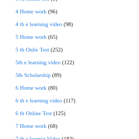
4 Home work
(96)
4 th e learning video
(98)
5 Home work
(65)
5 th Onlie Test
(252)
5th e learning video
(122)
5th Scholarship
(89)
6 Home work
(80)
6 th e learning video
(117)
6 th Online Test
(125)
7 Home work
(68)
7 th e learnig Video
(183)