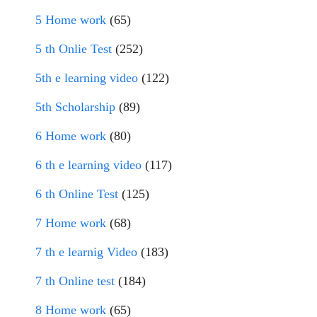
5 Home work
(65)
5 th Onlie Test
(252)
5th e learning video
(122)
5th Scholarship
(89)
6 Home work
(80)
6 th e learning video
(117)
6 th Online Test
(125)
7 Home work
(68)
7 th e learnig Video
(183)
7 th Online test
(184)
8 Home work
(65)