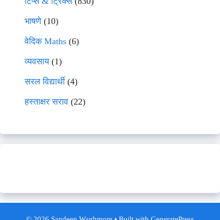
टिप्स & ट्रिक्स
(830)
भाषणे
(10)
वेदिक Maths
(6)
व्यवसाय
(1)
सरल विद्यार्थी
(4)
हस्ताक्षर सराव
(22)
© 2026 Sandeep Waghmore
• Built with
GeneratePress