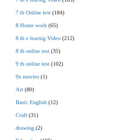
7 th Online test
(184)
8 Home work
(65)
8 th e learnig Video
(212)
8 th online test
(35)
9 th online test
(102)
9x movies
(1)
Art
(80)
Basic English
(12)
Craft
(31)
drawing
(2)