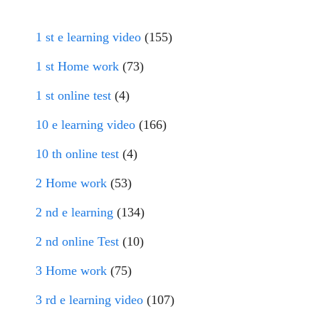
1 st e learning video
(155)
1 st Home work
(73)
1 st online test
(4)
10 e learning video
(166)
10 th online test
(4)
2 Home work
(53)
2 nd e learning
(134)
2 nd online Test
(10)
3 Home work
(75)
3 rd e learning video
(107)