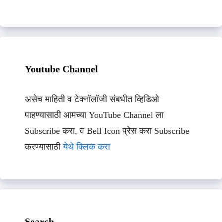
Youtube Channel
असेच माहिती व टेक्नॉलॉजी संबधीत व्हिडिओ
पाहण्यासाठी आमच्या YouTube Channel ला
Subscribe करा. व Bell Icon प्रेस करा Subscribe
करण्यासाठी
येथे क्लिक करा
Search