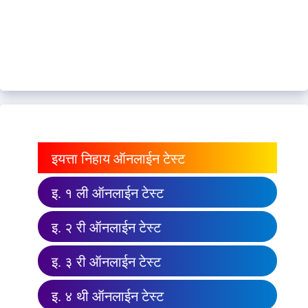
इयत्ता निहाय ऑनलाईन टेस्ट
इ. १ ली ऑनलाईन टेस्ट
इ. २ री ऑनलाईन टेस्ट
इ. ३ री ऑनलाईन टेस्ट
इ. ४ थी ऑनलाईन टेस्ट