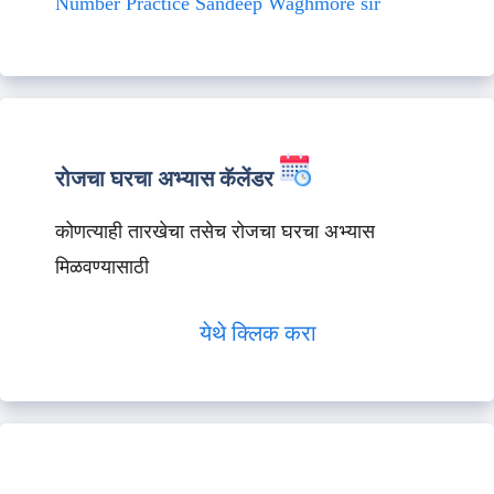
Number Practice Sandeep Waghmore sir
रोजचा घरचा अभ्यास कॅलेंडर
कोणत्याही तारखेचा तसेच रोजचा घरचा अभ्यास
मिळवण्यासाठी
येथे क्लिक करा