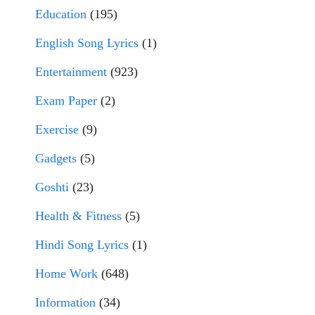
Education
(195)
English Song Lyrics
(1)
Entertainment
(923)
Exam Paper
(2)
Exercise
(9)
Gadgets
(5)
Goshti
(23)
Health & Fitness
(5)
Hindi Song Lyrics
(1)
Home Work
(648)
Information
(34)