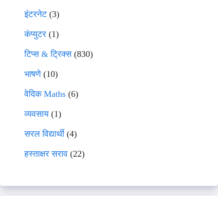
इंटरनेट
(3)
कंप्युटर
(1)
टिप्स & ट्रिक्स
(830)
भाषणे
(10)
वेदिक Maths
(6)
व्यवसाय
(1)
सरल विद्यार्थी
(4)
हस्ताक्षर सराव
(22)