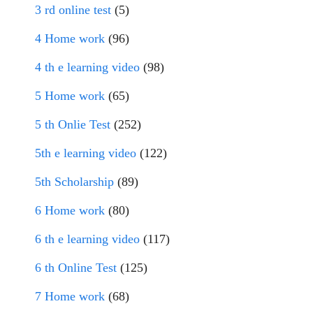
3 rd online test
(5)
4 Home work
(96)
4 th e learning video
(98)
5 Home work
(65)
5 th Onlie Test
(252)
5th e learning video
(122)
5th Scholarship
(89)
6 Home work
(80)
6 th e learning video
(117)
6 th Online Test
(125)
7 Home work
(68)