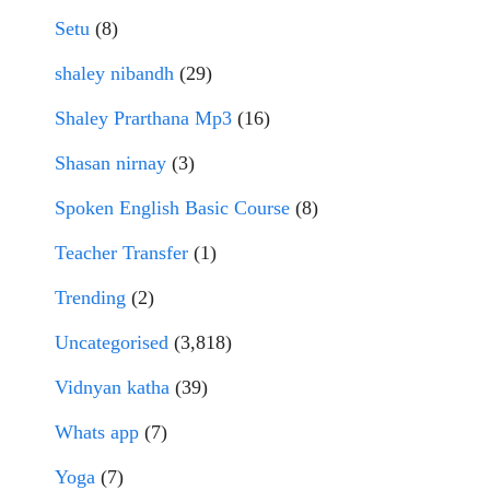
Setu
(8)
shaley nibandh
(29)
Shaley Prarthana Mp3
(16)
Shasan nirnay
(3)
Spoken English Basic Course
(8)
Teacher Transfer
(1)
Trending
(2)
Uncategorised
(3,818)
Vidnyan katha
(39)
Whats app
(7)
Yoga
(7)