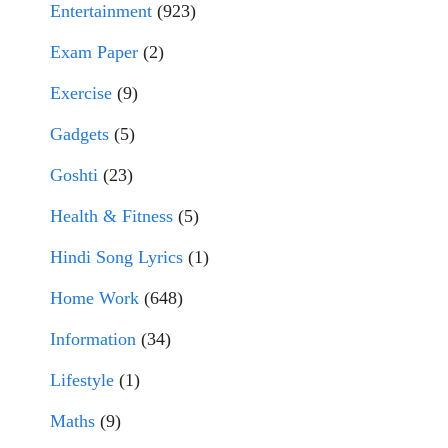
Entertainment
(923)
Exam Paper
(2)
Exercise
(9)
Gadgets
(5)
Goshti
(23)
Health & Fitness
(5)
Hindi Song Lyrics
(1)
Home Work
(648)
Information
(34)
Lifestyle
(1)
Maths
(9)