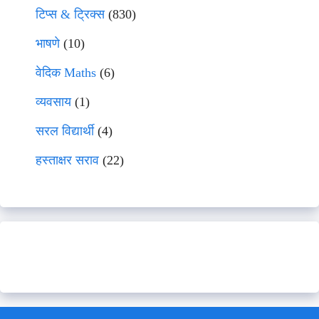
टिप्स & ट्रिक्स
(830)
भाषणे
(10)
वेदिक Maths
(6)
व्यवसाय
(1)
सरल विद्यार्थी
(4)
हस्ताक्षर सराव
(22)