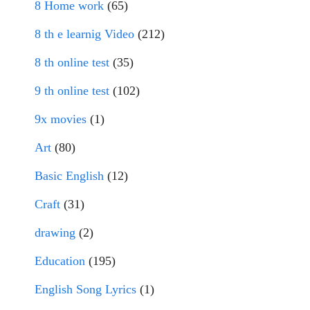
8 Home work
(65)
8 th e learnig Video
(212)
8 th online test
(35)
9 th online test
(102)
9x movies
(1)
Art
(80)
Basic English
(12)
Craft
(31)
drawing
(2)
Education
(195)
English Song Lyrics
(1)