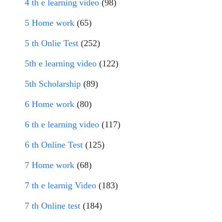
4 th e learning video
(98)
5 Home work
(65)
5 th Onlie Test
(252)
5th e learning video
(122)
5th Scholarship
(89)
6 Home work
(80)
6 th e learning video
(117)
6 th Online Test
(125)
7 Home work
(68)
7 th e learnig Video
(183)
7 th Online test
(184)