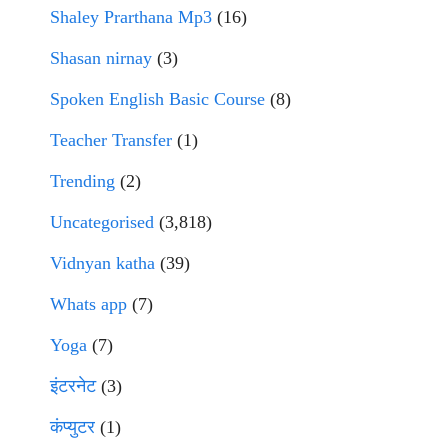
Shaley Prarthana Mp3
(16)
Shasan nirnay
(3)
Spoken English Basic Course
(8)
Teacher Transfer
(1)
Trending
(2)
Uncategorised
(3,818)
Vidnyan katha
(39)
Whats app
(7)
Yoga
(7)
इंटरनेट
(3)
कंप्युटर
(1)