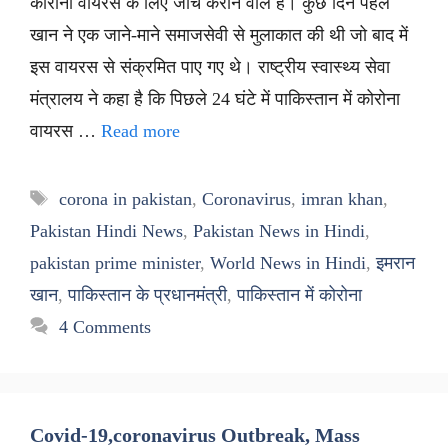
कोरोना वायरस के लिए जांच कराने वाले हैं। कुछ दिन पहले
खान ने एक जाने-माने समाजसेवी से मुलाकात की थी जो बाद में
इस वायरस से संक्रमित पाए गए थे। राष्ट्रीय स्वास्थ्य सेवा
मंत्रालय ने कहा है कि पिछले 24 घंटे में पाकिस्तान में कोरोना
वायरस …
Read more
Tags
corona in pakistan
,
Coronavirus
,
imran khan
,
Pakistan Hindi News
,
Pakistan News in Hindi
,
pakistan prime minister
,
World News in Hindi
,
इमरान
खान
,
पाकिस्तान के प्रधानमंत्री
,
पाकिस्तान में कोरोना
4 Comments
Covid-19,coronavirus Outbreak, Mass