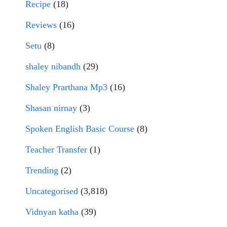
Recipe
(18)
Reviews
(16)
Setu
(8)
shaley nibandh
(29)
Shaley Prarthana Mp3
(16)
Shasan nirnay
(3)
Spoken English Basic Course
(8)
Teacher Transfer
(1)
Trending
(2)
Uncategorised
(3,818)
Vidnyan katha
(39)