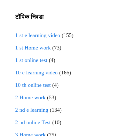
टॉपिक निवडा
1 st e learning video
(155)
1 st Home work
(73)
1 st online test
(4)
10 e learning video
(166)
10 th online test
(4)
2 Home work
(53)
2 nd e learning
(134)
2 nd online Test
(10)
3 Home work
(75)