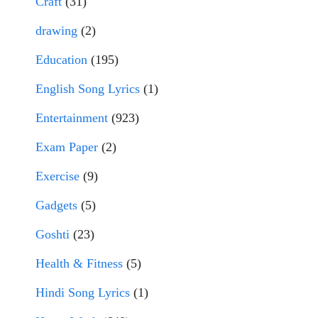
Craft
(31)
drawing
(2)
Education
(195)
English Song Lyrics
(1)
Entertainment
(923)
Exam Paper
(2)
Exercise
(9)
Gadgets
(5)
Goshti
(23)
Health & Fitness
(5)
Hindi Song Lyrics
(1)