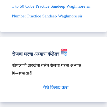
1 to 50 Cube Practice Sandeep Waghmore sir
Number Practice Sandeep Waghmore sir
रोजचा घरचा अभ्यास कॅलेंडर
कोणत्याही तारखेचा तसेच रोजचा घरचा अभ्यास
मिळवण्यासाठी
येथे क्लिक करा