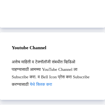
Youtube Channel
असेच माहिती व टेक्नॉलॉजी संबधीत व्हिडिओ
पाहण्यासाठी आमच्या YouTube Channel ला
Subscribe करा. व Bell Icon प्रेस करा Subscribe
करण्यासाठी
येथे क्लिक करा