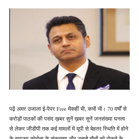
पढ़ें अमर उजाला ई-पेपर Free मेंकहीं भी, कभी भी। 70 वर्षों से
करोड़ों पाठकों की पसंद ख़बर सुनें ख़बर सुनें जनसंख्या घनत्व
से लेकर जीडीपी तक कई मामलों में यूपी से बेहतर स्थिति में होने
के बावजूद कोरोना के संक्रमण और उससे मौतों को रोकने के