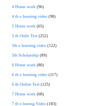
4 Home work
(96)
4 th e learning video
(98)
5 Home work
(65)
5 th Onlie Test
(252)
5th e learning video
(122)
5th Scholarship
(89)
6 Home work
(80)
6 th e learning video
(117)
6 th Online Test
(125)
7 Home work
(68)
7 th e learnig Video
(183)