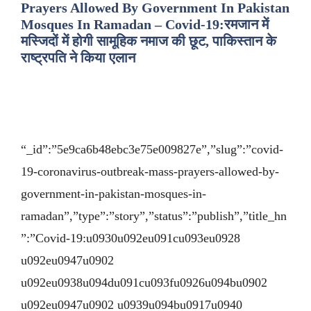
Prayers Allowed By Government In Pakistan
Mosques In Ramadan – Covid-19:रमजान में
मस्जिदों में होगी सामूहिक नमाज की छूट, पाकिस्तान के
राष्ट्रपति ने किया एलान
“_id”:”5e9ca6b48ebc3e75e009827e”,”slug”:”covid-
19-coronavirus-outbreak-mass-prayers-allowed-by-
government-in-pakistan-mosques-in-
ramadan”,”type”:”story”,”status”:”publish”,”title_hn
”:”Covid-19:u0930u092eu091cu093eu0928
u092eu0947u0902
u092eu0938u094du091cu093fu0926u094bu0902
u092eu0947u0902 u0939u094bu0917u0940