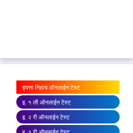
इयत्ता निहाय ऑनलाईन टेस्ट
इ. १ ली ऑनलाईन टेस्ट
इ. २ री ऑनलाईन टेस्ट
इ. ३ री ऑनलाईन टेस्ट