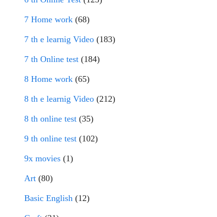
7 Home work
(68)
7 th e learnig Video
(183)
7 th Online test
(184)
8 Home work
(65)
8 th e learnig Video
(212)
8 th online test
(35)
9 th online test
(102)
9x movies
(1)
Art
(80)
Basic English
(12)