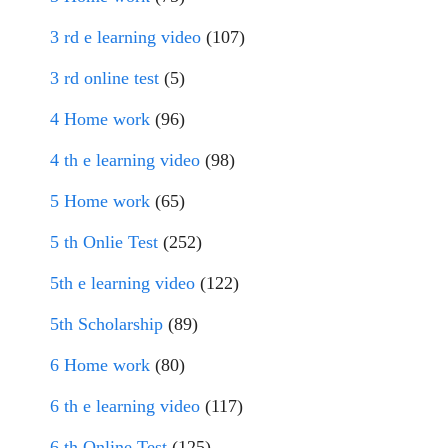
3 rd e learning video
(107)
3 rd online test
(5)
4 Home work
(96)
4 th e learning video
(98)
5 Home work
(65)
5 th Onlie Test
(252)
5th e learning video
(122)
5th Scholarship
(89)
6 Home work
(80)
6 th e learning video
(117)
6 th Online Test
(125)