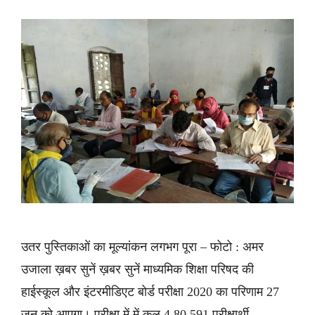
उतर पुस्तिकाओं का मूल्यांकन लगभग पूरा – फोटो : अमर
उजाला ख़बर सुनें ख़बर सुनें माध्यमिक शिक्षा परिषद की
हाईस्कूल और इंटरमीडिएट बोर्ड परीक्षा 2020 का परिणाम 27
जून को आएगा। परीक्षा में में कुल 4,80,591 परीक्षार्थी