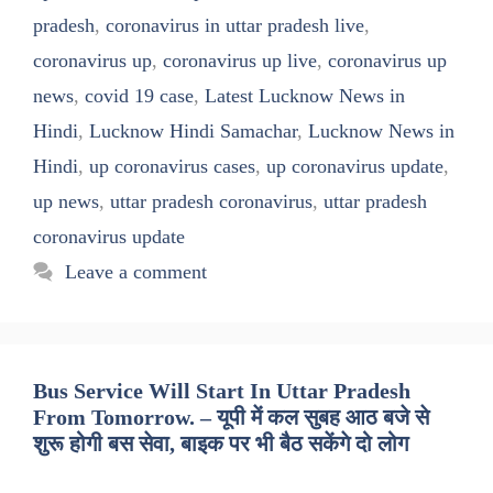
pradesh
,
coronavirus in uttar pradesh live
,
coronavirus up
,
coronavirus up live
,
coronavirus up
news
,
covid 19 case
,
Latest Lucknow News in
Hindi
,
Lucknow Hindi Samachar
,
Lucknow News in
Hindi
,
up coronavirus cases
,
up coronavirus update
,
up news
,
uttar pradesh coronavirus
,
uttar pradesh
coronavirus update
Leave a comment
Bus Service Will Start In Uttar Pradesh
From Tomorrow. – यूपी में कल सुबह आठ बजे से
शुरू होगी बस सेवा, बाइक पर भी बैठ सकेंगे दो लोग