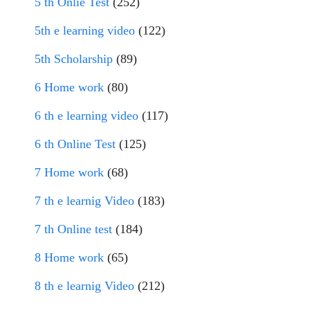
5 th Onlie Test
(252)
5th e learning video
(122)
5th Scholarship
(89)
6 Home work
(80)
6 th e learning video
(117)
6 th Online Test
(125)
7 Home work
(68)
7 th e learnig Video
(183)
7 th Online test
(184)
8 Home work
(65)
8 th e learnig Video
(212)