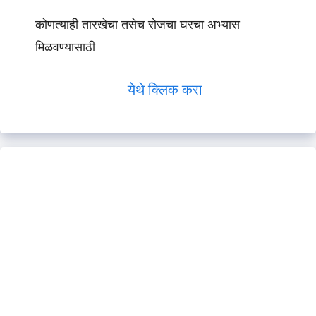
कोणत्याही तारखेचा तसेच रोजचा घरचा अभ्यास
मिळवण्यासाठी
येथे क्लिक करा