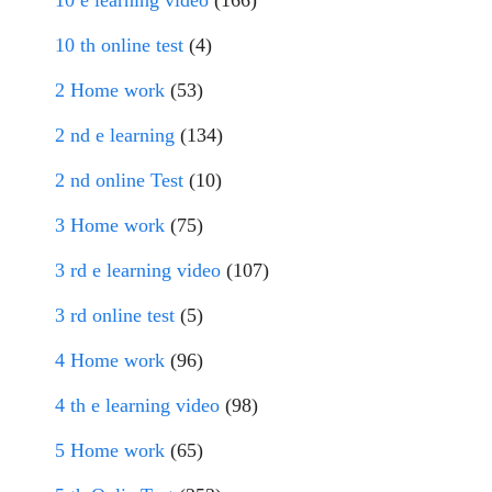
10 th online test
(4)
2 Home work
(53)
2 nd e learning
(134)
2 nd online Test
(10)
3 Home work
(75)
3 rd e learning video
(107)
3 rd online test
(5)
4 Home work
(96)
4 th e learning video
(98)
5 Home work
(65)