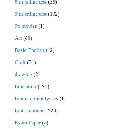
8 th online test
(35)
9 th online test
(102)
9x movies
(1)
Art
(80)
Basic English
(12)
Craft
(31)
drawing
(2)
Education
(195)
English Song Lyrics
(1)
Entertainment
(923)
Exam Paper
(2)