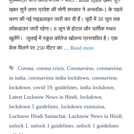
ख़बर सुनें उत्तर प्रदेश की योगी सरकार ने अनलॉक-1 के पहले
चरण की नई गाइडलाइन जारी कर दी हैं। यूपी में 30 जून तक
लॉकडाउन जारी रहेगा। 8 जून से होटल और धार्मिक स्थल
खुलेंगे। जुलाई में स्कूल कॉलेज खोलना प्रस्तावित है। एक
केस मिलने पर 250 मीटर का …
Read more
Tags
Corona
,
corona crisis
,
Coronavirus
,
coronavirus
in india
,
coronavirus india lockdown
,
coronavirus
lockdown
,
covid 19
,
guidelines
,
india lockdown
,
Latest Lucknow News in Hindi
,
lockdown
,
lockdown 5 guidelines
,
lockdown extension
,
Lucknow Hindi Samachar
,
Lucknow News in Hindi
,
unlock 1
,
unlock 1 guidelines
,
unlock 1 guidelines