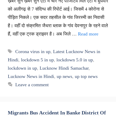
ख़बर सुनें ख़बर सुनें एटा में चार नए पॉजिटिव मिले एटा में बुधवार
को अलीगढ़ से 7 संदिग्ध की रिपोर्ट आई। जिसमें 4 कोरोना से
पीड़ित निकले। एक सदर तहसील के गांव जिरस्मी का निवासी
है। वहीं दो संक्रमित जैथरा ब्लाक के गांव देवनापुर के रहने वाले
हैं, वहीं एक ट्रक ड्राइवर है। अब जिले …
Read more
Tags
Corona virus in up
,
Latest Lucknow News in
Hindi
,
lockdown 5 in up
,
lockdown 5.0 in up
,
lockdown in up
,
Lucknow Hindi Samachar
,
Lucknow News in Hindi
,
up news
,
up top news
Leave a comment
Migrants Bus Accident In Banke District Of