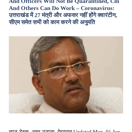
And Officers Will Not Be Quarantined, Cm
And Others Can Do Work – Coronavirus:
उत्तराखंड में 27 मंत्री और अफसर नहीं होंगे क्वारंटीन,
सीएम समेत सभी को काम करने की अनुमति
न्यूज डेस्क, अमर उजाला, देहरादून Updated Mon, 01 Jun