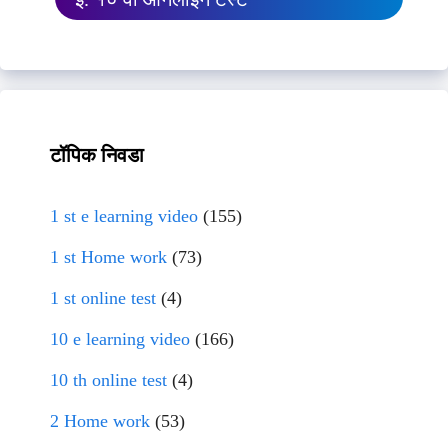
टॉपिक निवडा
1 st e learning video
(155)
1 st Home work
(73)
1 st online test
(4)
10 e learning video
(166)
10 th online test
(4)
2 Home work
(53)