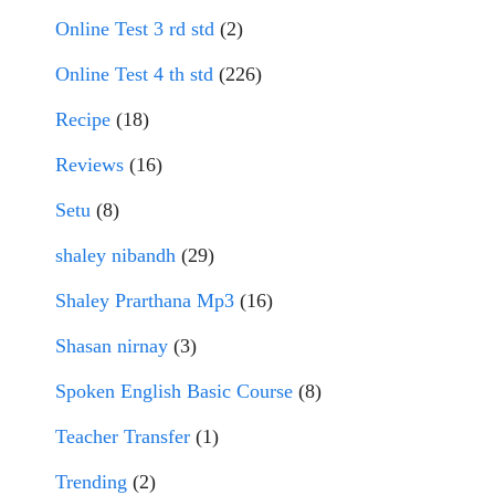
Online Test 3 rd std
(2)
Online Test 4 th std
(226)
Recipe
(18)
Reviews
(16)
Setu
(8)
shaley nibandh
(29)
Shaley Prarthana Mp3
(16)
Shasan nirnay
(3)
Spoken English Basic Course
(8)
Teacher Transfer
(1)
Trending
(2)