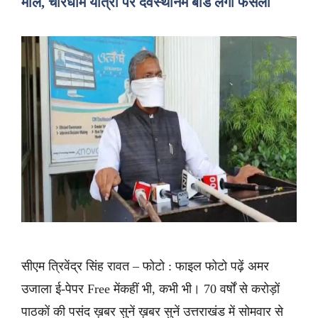
मॉल, चारधाम यात्रा पर देवस्थानम बोर्ड लेगा फैसला
सीएम त्रिवेंद्र सिंह रावत – फोटो : फाइल फोटो पढ़ें अमर
उजाला ई-पेपर Free मेंकहीं भी, कभी भी। 70 वर्षों से करोड़ों
पाठकों की पसंद ख़बर सुनें ख़बर सुनें उत्तराखंड में सोमवार से