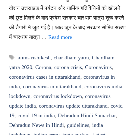
दौरान उत्तराखंड में पर्यटन और धार्मिक गतिविधियों को खोलने
की छूट मिलने के बाद प्रदेश सरकार चारधाम यात्रा शुरू करने
की तैयारी में जुट गई है। आठ जून के बाद सरकार सीमित संख्या
में चारधाम यात्रा …
Read more
Tags
aiims rishikesh
,
char dham yatra
,
Chardham
yatra 2020
,
Corona
,
corona crisis
,
Coronavirus
,
coronavirus cases in uttarakhand
,
coronavirus in
india
,
coronavirus in uttarakhand
,
coronavirus india
lockdown
,
coronavirus lockdown
,
coronavirus
update india
,
coronavirus update uttarakhand
,
covid
19
,
covid-19 in india
,
Dehradun Hindi Samachar
,
Dehradun News in Hindi
,
guidelines
,
india
lockdown
,
indian army
,
janta curfew
,
Latest