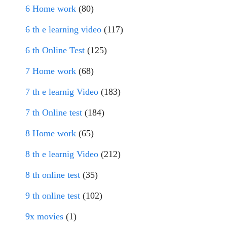
6 Home work
(80)
6 th e learning video
(117)
6 th Online Test
(125)
7 Home work
(68)
7 th e learnig Video
(183)
7 th Online test
(184)
8 Home work
(65)
8 th e learnig Video
(212)
8 th online test
(35)
9 th online test
(102)
9x movies
(1)