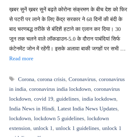
ख़बर सुनें ख़बर सुनें बढ़ते कोरोना संक्रमण के बीच देश को फिर
से पटरी पर लाने के लिए केंद्र सरकार ने 68 दिनों की बंदी के
बाद चरणबद्ध तरीके से बंदिशें हटाने का एलान कर दिया। 30
जून तक चलने वाले लॉकडाउन-5.0 के दौरान पाबंदियां सिर्फ
कंटेनमेंट जोन में रहेंगी। इसके अलावा बाकी जगहों पर सभी …
Read more
Tags
Corona
,
corona crisis
,
Coronavirus
,
coronavirus
in india
,
coronavirus india lockdown
,
coronavirus
lockdown
,
covid 19
,
guidelines
,
india lockdown
,
India News in Hindi
,
Latest India News Updates
,
lockdown
,
lockdown 5 guidelines
,
lockdown
extension
,
unlock 1
,
unlock 1 guidelines
,
unlock 1