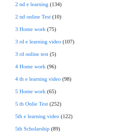
2 nd e learning
(134)
2 nd online Test
(10)
3 Home work
(75)
3 rd e learning video
(107)
3 rd online test
(5)
4 Home work
(96)
4 th e learning video
(98)
5 Home work
(65)
5 th Onlie Test
(252)
5th e learning video
(122)
5th Scholarship
(89)