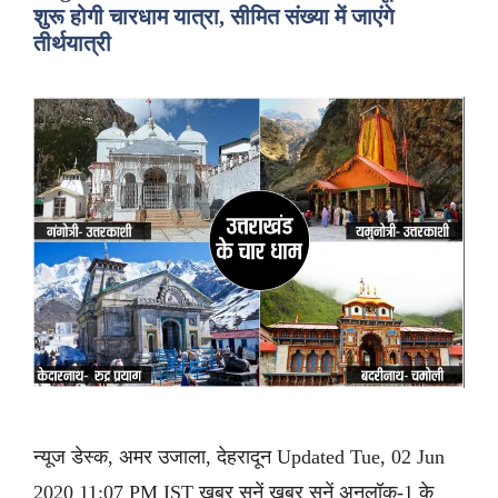
शुरू होगी चारधाम यात्रा, सीमित संख्या में जाएंगे
तीर्थयात्री
न्यूज डेस्क, अमर उजाला, देहरादून Updated Tue, 02 Jun
2020 11:07 PM IST ख़बर सुनें ख़बर सुनें अनलॉक-1 के