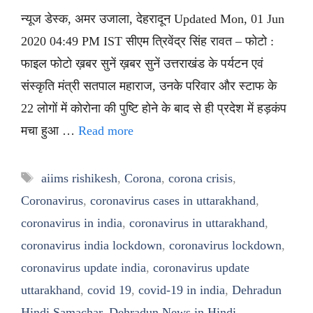
न्यूज डेस्क, अमर उजाला, देहरादून Updated Mon, 01 Jun
2020 04:49 PM IST सीएम त्रिवेंद्र सिंह रावत – फोटो :
फाइल फोटो ख़बर सुनें ख़बर सुनें उत्तराखंड के पर्यटन एवं
संस्कृति मंत्री सतपाल महाराज, उनके परिवार और स्टाफ के
22 लोगों में कोरोना की पुष्टि होने के बाद से ही प्रदेश में हड़कंप
मचा हुआ …
Read more
Tags
aiims rishikesh
,
Corona
,
corona crisis
,
Coronavirus
,
coronavirus cases in uttarakhand
,
coronavirus in india
,
coronavirus in uttarakhand
,
coronavirus india lockdown
,
coronavirus lockdown
,
coronavirus update india
,
coronavirus update
uttarakhand
,
covid 19
,
covid-19 in india
,
Dehradun
Hindi Samachar
,
Dehradun News in Hindi
,