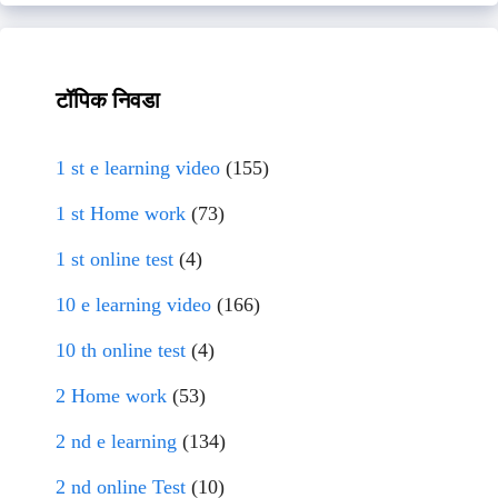
टॉपिक निवडा
1 st e learning video
(155)
1 st Home work
(73)
1 st online test
(4)
10 e learning video
(166)
10 th online test
(4)
2 Home work
(53)
2 nd e learning
(134)
2 nd online Test
(10)