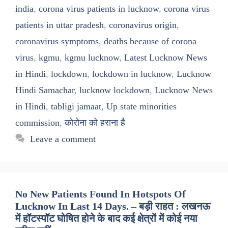
india
,
corona virus patients in lucknow
,
corona virus
patients in uttar pradesh
,
coronavirus origin
,
coronavirus symptoms
,
deaths because of corona
virus
,
kgmu
,
kgmu lucknow
,
Latest Lucknow News
in Hindi
,
lockdown
,
lockdown in lucknow
,
Lucknow
Hindi Samachar
,
lucknow lockdown
,
Lucknow News
in Hindi
,
tabligi jamaat
,
Up state minorities
commission
,
कोरोना को हराना है
Leave a comment
No New Patients Found In Hotspots Of
Lucknow In Last 14 Days. – बड़ी राहत : लखनऊ
में हॉटस्पॉट घोषित होने के बाद कई क्षेत्रों में कोई नया