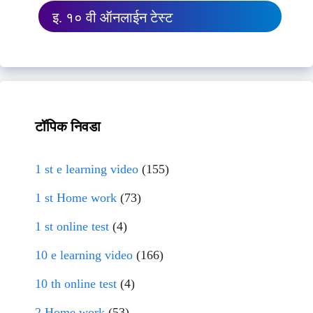
इ. १० वी ऑनलाईन टेस्ट
टॉपिक निवडा
1 st e learning video
(155)
1 st Home work
(73)
1 st online test
(4)
10 e learning video
(166)
10 th online test
(4)
2 Home work
(53)