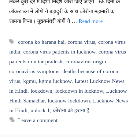
लेकर कुछ देर में दिशा-निर्देश जारी किए जाएंगे। 68 दिनों के
लॉकडाउन में लोगों ने बहादुरी के साथ कोरोना महामारी का
सामना किया। मुख्यमंत्री योगी ने …
Read more
Tags
corona ko harana hai
,
corona virus
,
corona virus
india
,
corona virus patients in lucknow
,
corona virus
patients in uttar pradesh
,
coronavirus origin
,
coronavirus symptoms
,
deaths because of corona
virus
,
kgmu
,
kgmu lucknow
,
Latest Lucknow News
in Hindi
,
lockdown
,
lockdown in lucknow
,
Lucknow
Hindi Samachar
,
lucknow lockdown
,
Lucknow News
in Hindi
,
unlock 1
,
कोरोना को हराना है
Leave a comment