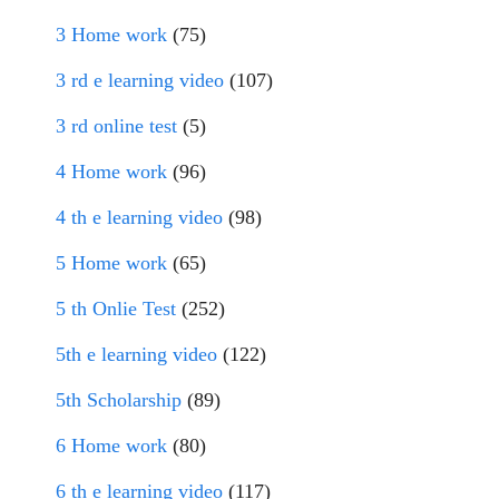
3 Home work
(75)
3 rd e learning video
(107)
3 rd online test
(5)
4 Home work
(96)
4 th e learning video
(98)
5 Home work
(65)
5 th Onlie Test
(252)
5th e learning video
(122)
5th Scholarship
(89)
6 Home work
(80)
6 th e learning video
(117)