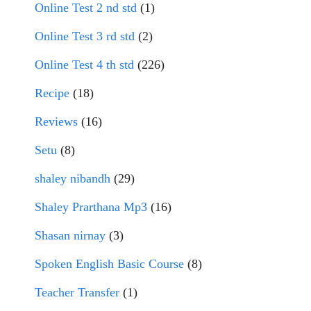
Online Test 2 nd std
(1)
Online Test 3 rd std
(2)
Online Test 4 th std
(226)
Recipe
(18)
Reviews
(16)
Setu
(8)
shaley nibandh
(29)
Shaley Prarthana Mp3
(16)
Shasan nirnay
(3)
Spoken English Basic Course
(8)
Teacher Transfer
(1)