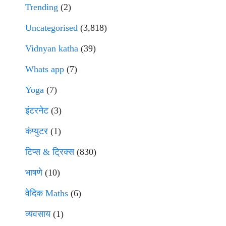
Trending
(2)
Uncategorised
(3,818)
Vidnyan katha
(39)
Whats app
(7)
Yoga
(7)
इंटरनेट
(3)
कंप्युटर
(1)
टिप्स & ट्रिक्स
(830)
भाषणे
(10)
वेदिक Maths
(6)
व्यवसाय
(1)