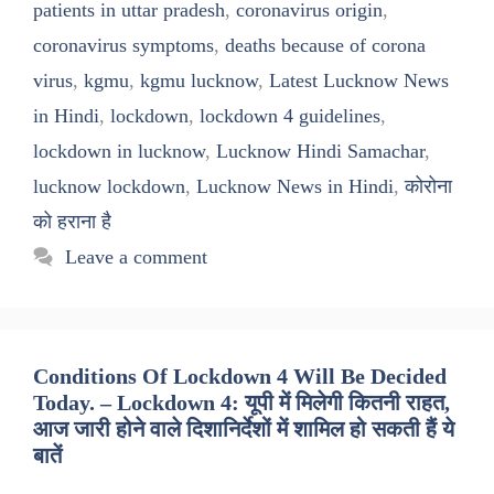
patients in uttar pradesh
,
coronavirus origin
,
coronavirus symptoms
,
deaths because of corona
virus
,
kgmu
,
kgmu lucknow
,
Latest Lucknow News
in Hindi
,
lockdown
,
lockdown 4 guidelines
,
lockdown in lucknow
,
Lucknow Hindi Samachar
,
lucknow lockdown
,
Lucknow News in Hindi
,
कोरोना
को हराना है
Leave a comment
Conditions Of Lockdown 4 Will Be Decided
Today. – Lockdown 4: यूपी में मिलेगी कितनी राहत,
आज जारी होने वाले दिशानिर्देशों में शामिल हो सकती हैं ये
बातें