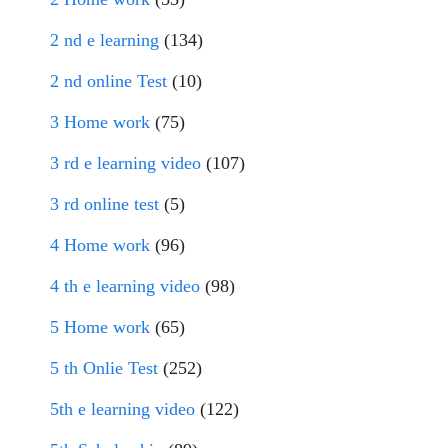
2 nd e learning
(134)
2 nd online Test
(10)
3 Home work
(75)
3 rd e learning video
(107)
3 rd online test
(5)
4 Home work
(96)
4 th e learning video
(98)
5 Home work
(65)
5 th Onlie Test
(252)
5th e learning video
(122)