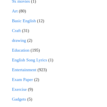
9x movies
(1)
Art
(80)
Basic English
(12)
Craft
(31)
drawing
(2)
Education
(195)
English Song Lyrics
(1)
Entertainment
(923)
Exam Paper
(2)
Exercise
(9)
Gadgets
(5)