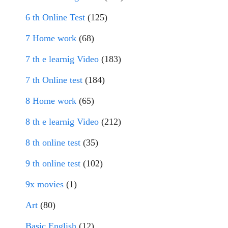
6 th Online Test
(125)
7 Home work
(68)
7 th e learnig Video
(183)
7 th Online test
(184)
8 Home work
(65)
8 th e learnig Video
(212)
8 th online test
(35)
9 th online test
(102)
9x movies
(1)
Art
(80)
Basic English
(12)