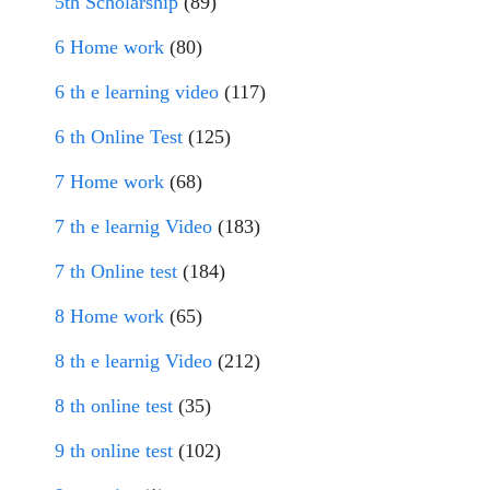
5th Scholarship
(89)
6 Home work
(80)
6 th e learning video
(117)
6 th Online Test
(125)
7 Home work
(68)
7 th e learnig Video
(183)
7 th Online test
(184)
8 Home work
(65)
8 th e learnig Video
(212)
8 th online test
(35)
9 th online test
(102)