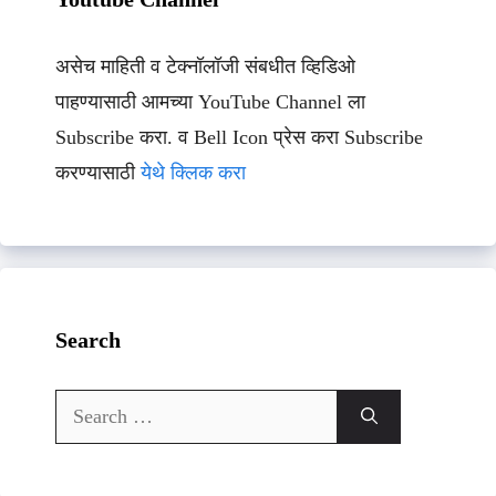
असेच माहिती व टेक्नॉलॉजी संबधीत व्हिडिओ
पाहण्यासाठी आमच्या YouTube Channel ला
Subscribe करा. व Bell Icon प्रेस करा Subscribe
करण्यासाठी
येथे क्लिक करा
Search
Search
for: