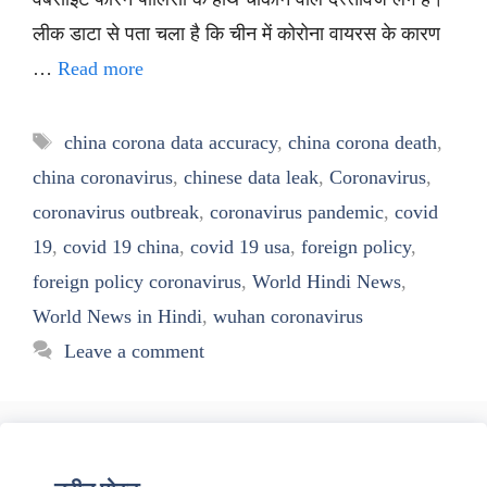
लीक डाटा से पता चला है कि चीन में कोरोना वायरस के कारण
…
Read more
Tags
china corona data accuracy
,
china corona death
,
china coronavirus
,
chinese data leak
,
Coronavirus
,
coronavirus outbreak
,
coronavirus pandemic
,
covid
19
,
covid 19 china
,
covid 19 usa
,
foreign policy
,
foreign policy coronavirus
,
World Hindi News
,
World News in Hindi
,
wuhan coronavirus
Leave a comment