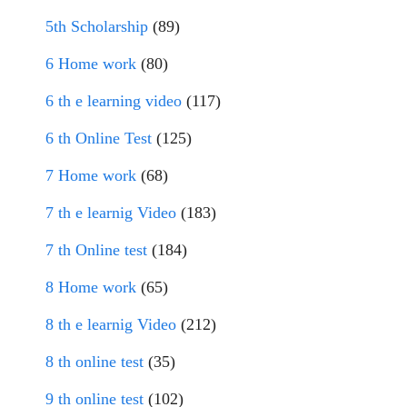
5th Scholarship
(89)
6 Home work
(80)
6 th e learning video
(117)
6 th Online Test
(125)
7 Home work
(68)
7 th e learnig Video
(183)
7 th Online test
(184)
8 Home work
(65)
8 th e learnig Video
(212)
8 th online test
(35)
9 th online test
(102)