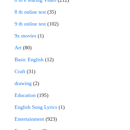
8 th e learnig Video
(212)
8 th online test
(35)
9 th online test
(102)
9x movies
(1)
Art
(80)
Basic English
(12)
Craft
(31)
drawing
(2)
Education
(195)
English Song Lyrics
(1)
Entertainment
(923)