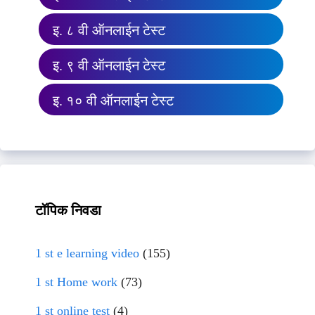
इ. ८ वी ऑनलाईन टेस्ट
इ. ९ वी ऑनलाईन टेस्ट
इ. १० वी ऑनलाईन टेस्ट
टॉपिक निवडा
1 st e learning video
(155)
1 st Home work
(73)
1 st online test
(4)