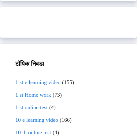
टॉपिक निवडा
1 st e learning video
(155)
1 st Home work
(73)
1 st online test
(4)
10 e learning video
(166)
10 th online test
(4)