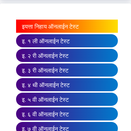
इयत्ता निहाय ऑनलाईन टेस्ट
इ. १ ली ऑनलाईन टेस्ट
इ. २ री ऑनलाईन टेस्ट
इ. ३ री ऑनलाईन टेस्ट
इ. ४ थी ऑनलाईन टेस्ट
इ. ५ वी ऑनलाईन टेस्ट
इ. ६ वी ऑनलाईन टेस्ट
इ. ७ वी ऑनलाईन टेस्ट