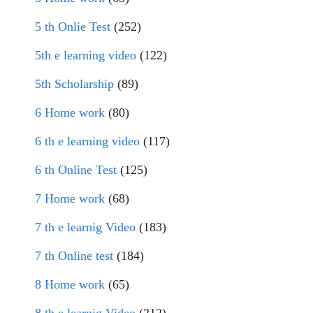
5 th Onlie Test
(252)
5th e learning video
(122)
5th Scholarship
(89)
6 Home work
(80)
6 th e learning video
(117)
6 th Online Test
(125)
7 Home work
(68)
7 th e learnig Video
(183)
7 th Online test
(184)
8 Home work
(65)