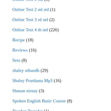
Online Test 2 nd std
(1)
Online Test 3 rd std
(2)
Online Test 4 th std
(226)
Recipe
(18)
Reviews
(16)
Setu
(8)
shaley nibandh
(29)
Shaley Prarthana Mp3
(16)
Shasan nirnay
(3)
Spoken English Basic Course
(8)