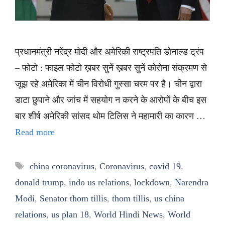
प्रधानमंत्री नरेंद्र मोदी और अमेरिकी राष्ट्रपति डोनाल्ड ट्रंप
– फोटो : फाइल फोटो ख़बर सुनें ख़बर सुनें कोरोना संक्रमण से
जूझ रहे अमेरिका में चीन विरोधी गुस्सा चरम पर है। चीन द्वारा
डाटा छुपाने और जांच में सहयोग न करने के आरोपों के बीच इस
बार शीर्ष अमेरिकी सांसद थोम टिलिस ने महामारी का कारण …
Read more
Tags
china coronavirus
,
Coronavirus
,
covid 19
,
donald trump
,
indo us relations
,
lockdown
,
Narendra
Modi
,
Senator thom tillis
,
thom tillis
,
us china
relations
,
us plan 18
,
World Hindi News
,
World