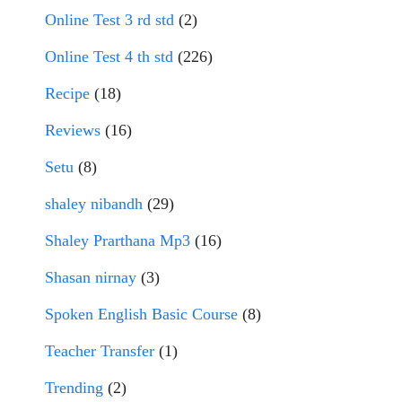
Online Test 3 rd std
(2)
Online Test 4 th std
(226)
Recipe
(18)
Reviews
(16)
Setu
(8)
shaley nibandh
(29)
Shaley Prarthana Mp3
(16)
Shasan nirnay
(3)
Spoken English Basic Course
(8)
Teacher Transfer
(1)
Trending
(2)