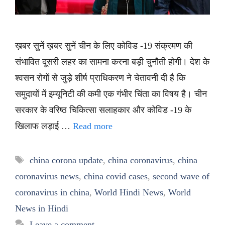
ख़बर सुनें ख़बर सुनें चीन के लिए कोविड -19 संक्रमण की
संभावित दूसरी लहर का सामना करना बड़ी चुनौती होगी। देश के
श्वसन रोगों से जुड़े शीर्ष प्राधिकरण ने चेतावनी दी है कि
समुदायों में इम्यूनिटी की कमी एक गंभीर चिंता का विषय है। चीन
सरकार के वरिष्ठ चिकित्सा सलाहकार और कोविड -19 के
खिलाफ लड़ाई …
Read more
Tags
china corona update
,
china coronavirus
,
china
coronavirus news
,
china covid cases
,
second wave of
coronavirus in china
,
World Hindi News
,
World
News in Hindi
Leave a comment