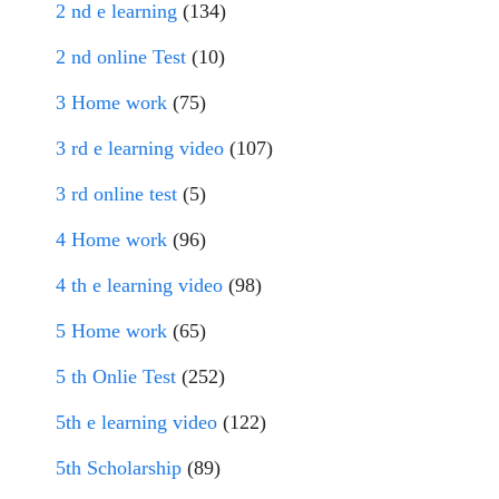
2 nd e learning
(134)
2 nd online Test
(10)
3 Home work
(75)
3 rd e learning video
(107)
3 rd online test
(5)
4 Home work
(96)
4 th e learning video
(98)
5 Home work
(65)
5 th Onlie Test
(252)
5th e learning video
(122)
5th Scholarship
(89)