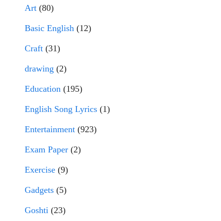
Art
(80)
Basic English
(12)
Craft
(31)
drawing
(2)
Education
(195)
English Song Lyrics
(1)
Entertainment
(923)
Exam Paper
(2)
Exercise
(9)
Gadgets
(5)
Goshti
(23)