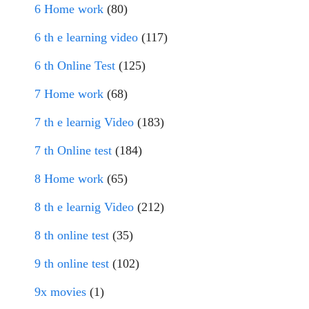
6 Home work
(80)
6 th e learning video
(117)
6 th Online Test
(125)
7 Home work
(68)
7 th e learnig Video
(183)
7 th Online test
(184)
8 Home work
(65)
8 th e learnig Video
(212)
8 th online test
(35)
9 th online test
(102)
9x movies
(1)