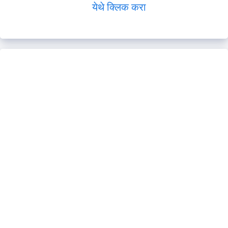
येथे क्लिक करा