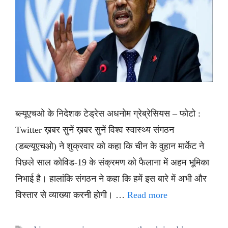
ब्ल्यूएचओ के निदेशक टेड्रेस अधनोम ग्रेब्रेसियस – फोटो :
Twitter ख़बर सुनें ख़बर सुनें विश्व स्वास्थ्य संगठन
(डब्ल्यूएचओ) ने शुक्रवार को कहा कि चीन के वुहान मार्केट ने
पिछले साल कोविड-19 के संक्रमण को फैलाना में अहम भूमिका
निभाई है। हालांकि संगठन ने कहा कि हमें इस बारे में अभी और
विस्तार से व्याख्या करनी होगी। …
Read more
Tags