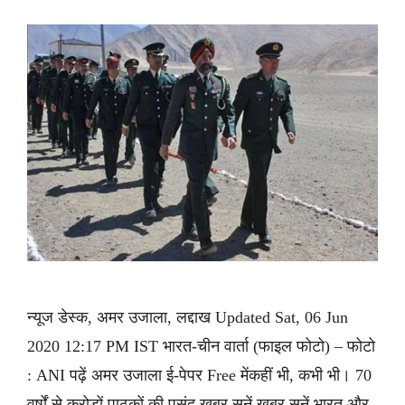
न्यूज डेस्क, अमर उजाला, लद्दाख Updated Sat, 06 Jun
2020 12:17 PM IST भारत-चीन वार्ता (फाइल फोटो) – फोटो
: ANI पढ़ें अमर उजाला ई-पेपर Free मेंकहीं भी, कभी भी। 70
वर्षों से करोड़ों पाठकों की पसंद ख़बर सुनें ख़बर सुनें भारत और