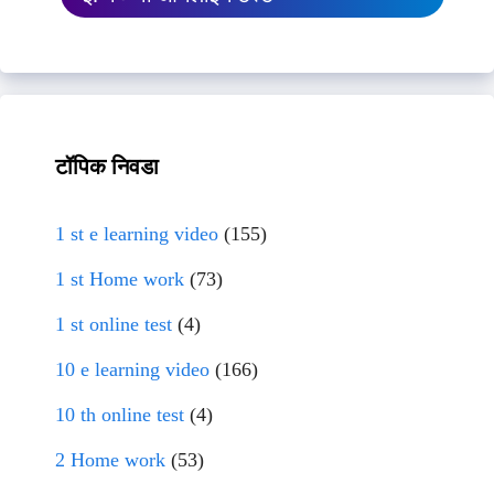
टॉपिक निवडा
1 st e learning video
(155)
1 st Home work
(73)
1 st online test
(4)
10 e learning video
(166)
10 th online test
(4)
2 Home work
(53)