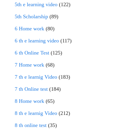
5th e learning video
(122)
5th Scholarship
(89)
6 Home work
(80)
6 th e learning video
(117)
6 th Online Test
(125)
7 Home work
(68)
7 th e learnig Video
(183)
7 th Online test
(184)
8 Home work
(65)
8 th e learnig Video
(212)
8 th online test
(35)