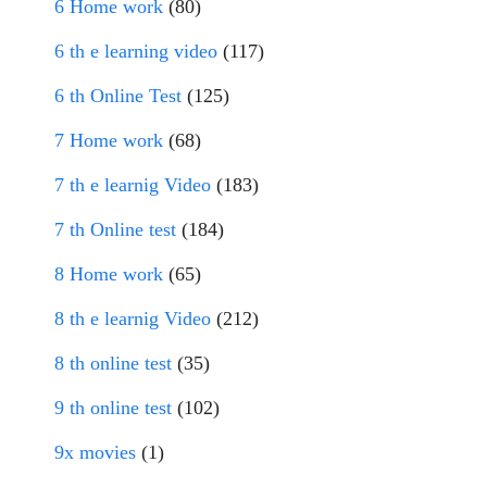
6 Home work
(80)
6 th e learning video
(117)
6 th Online Test
(125)
7 Home work
(68)
7 th e learnig Video
(183)
7 th Online test
(184)
8 Home work
(65)
8 th e learnig Video
(212)
8 th online test
(35)
9 th online test
(102)
9x movies
(1)