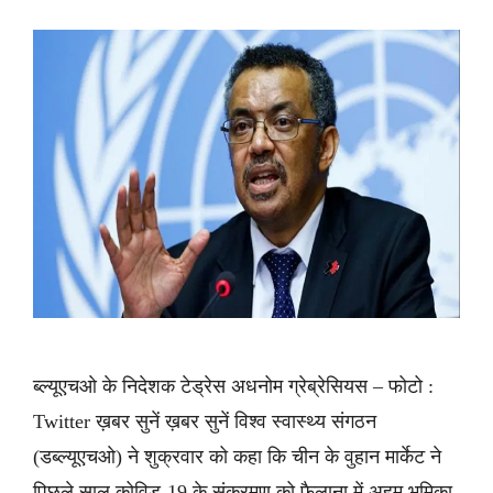
ब्ल्यूएचओ के निदेशक टेड्रेस अधनोम ग्रेब्रेसियस – फोटो :
Twitter ख़बर सुनें ख़बर सुनें विश्व स्वास्थ्य संगठन
(डब्ल्यूएचओ) ने शुक्रवार को कहा कि चीन के वुहान मार्केट ने
पिछले साल कोविड-19 के संक्रमण को फैलाना में अहम भूमिका