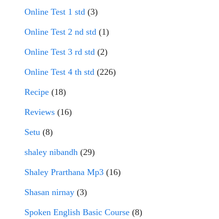
Online Test 1 std
(3)
Online Test 2 nd std
(1)
Online Test 3 rd std
(2)
Online Test 4 th std
(226)
Recipe
(18)
Reviews
(16)
Setu
(8)
shaley nibandh
(29)
Shaley Prarthana Mp3
(16)
Shasan nirnay
(3)
Spoken English Basic Course
(8)