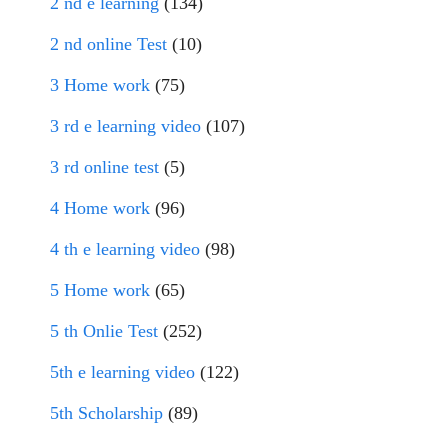
2 nd e learning
(134)
2 nd online Test
(10)
3 Home work
(75)
3 rd e learning video
(107)
3 rd online test
(5)
4 Home work
(96)
4 th e learning video
(98)
5 Home work
(65)
5 th Onlie Test
(252)
5th e learning video
(122)
5th Scholarship
(89)