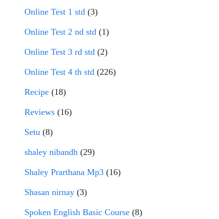
Online Test 1 std
(3)
Online Test 2 nd std
(1)
Online Test 3 rd std
(2)
Online Test 4 th std
(226)
Recipe
(18)
Reviews
(16)
Setu
(8)
shaley nibandh
(29)
Shaley Prarthana Mp3
(16)
Shasan nirnay
(3)
Spoken English Basic Course
(8)