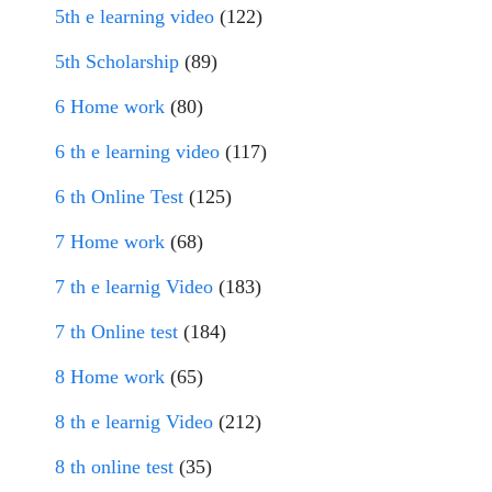
5th e learning video
(122)
5th Scholarship
(89)
6 Home work
(80)
6 th e learning video
(117)
6 th Online Test
(125)
7 Home work
(68)
7 th e learnig Video
(183)
7 th Online test
(184)
8 Home work
(65)
8 th e learnig Video
(212)
8 th online test
(35)