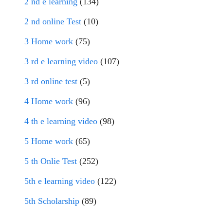
2 nd e learning
(134)
2 nd online Test
(10)
3 Home work
(75)
3 rd e learning video
(107)
3 rd online test
(5)
4 Home work
(96)
4 th e learning video
(98)
5 Home work
(65)
5 th Onlie Test
(252)
5th e learning video
(122)
5th Scholarship
(89)