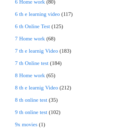
6 Home work
(80)
6 th e learning video
(117)
6 th Online Test
(125)
7 Home work
(68)
7 th e learnig Video
(183)
7 th Online test
(184)
8 Home work
(65)
8 th e learnig Video
(212)
8 th online test
(35)
9 th online test
(102)
9x movies
(1)