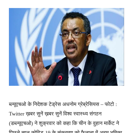
ब्ल्यूएचओ के निदेशक टेड्रेस अधनोम ग्रेब्रेसियस – फोटो :
Twitter ख़बर सुनें ख़बर सुनें विश्व स्वास्थ्य संगठन
(डब्ल्यूएचओ) ने शुक्रवार को कहा कि चीन के वुहान मार्केट ने
पिछले साल कोविड-19 के संक्रमण को फैलाना में अहम भूमिका