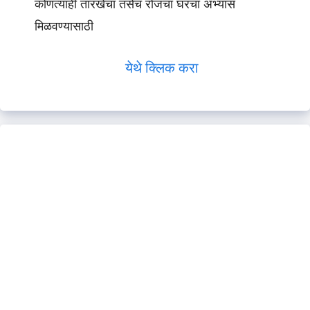
कोणत्याही तारखेचा तसेच रोजचा घरचा अभ्यास
मिळवण्यासाठी
येथे क्लिक करा