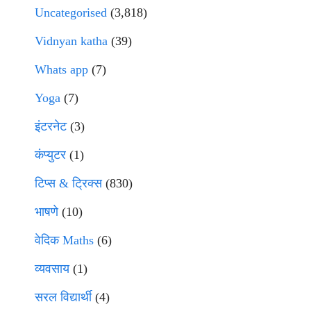
Uncategorised
(3,818)
Vidnyan katha
(39)
Whats app
(7)
Yoga
(7)
इंटरनेट
(3)
कंप्युटर
(1)
टिप्स & ट्रिक्स
(830)
भाषणे
(10)
वेदिक Maths
(6)
व्यवसाय
(1)
सरल विद्यार्थी
(4)