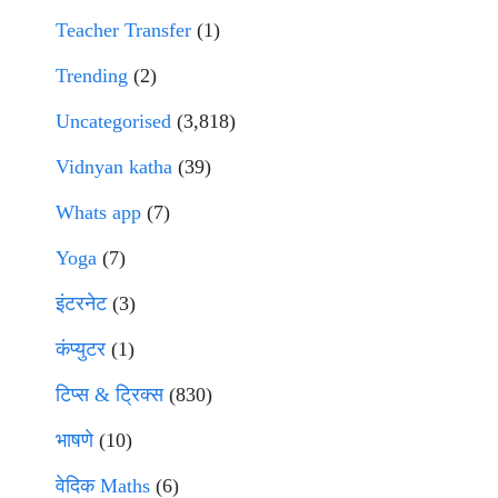
Teacher Transfer
(1)
Trending
(2)
Uncategorised
(3,818)
Vidnyan katha
(39)
Whats app
(7)
Yoga
(7)
इंटरनेट
(3)
कंप्युटर
(1)
टिप्स & ट्रिक्स
(830)
भाषणे
(10)
वेदिक Maths
(6)