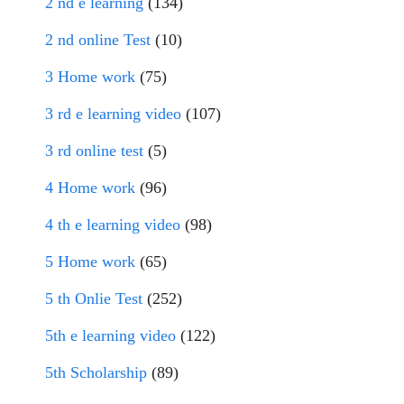
2 nd e learning
(134)
2 nd online Test
(10)
3 Home work
(75)
3 rd e learning video
(107)
3 rd online test
(5)
4 Home work
(96)
4 th e learning video
(98)
5 Home work
(65)
5 th Onlie Test
(252)
5th e learning video
(122)
5th Scholarship
(89)