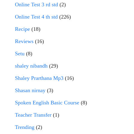
Online Test 3 rd std
(2)
Online Test 4 th std
(226)
Recipe
(18)
Reviews
(16)
Setu
(8)
shaley nibandh
(29)
Shaley Prarthana Mp3
(16)
Shasan nirnay
(3)
Spoken English Basic Course
(8)
Teacher Transfer
(1)
Trending
(2)