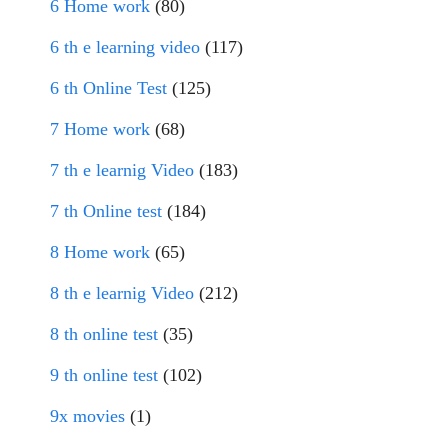
6 Home work
(80)
6 th e learning video
(117)
6 th Online Test
(125)
7 Home work
(68)
7 th e learnig Video
(183)
7 th Online test
(184)
8 Home work
(65)
8 th e learnig Video
(212)
8 th online test
(35)
9 th online test
(102)
9x movies
(1)