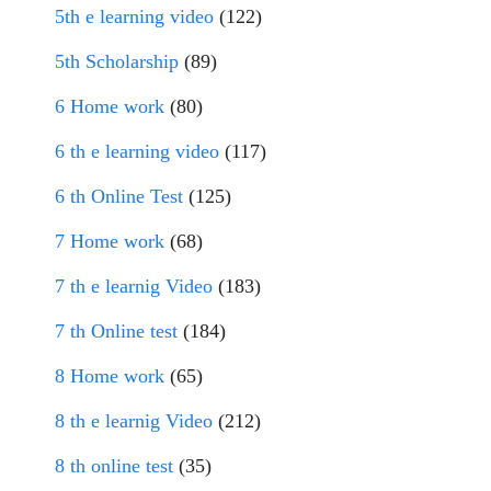
5th e learning video
(122)
5th Scholarship
(89)
6 Home work
(80)
6 th e learning video
(117)
6 th Online Test
(125)
7 Home work
(68)
7 th e learnig Video
(183)
7 th Online test
(184)
8 Home work
(65)
8 th e learnig Video
(212)
8 th online test
(35)