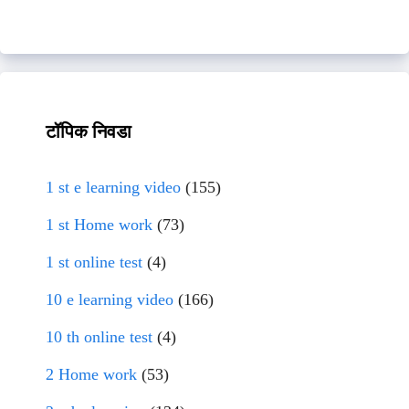
टॉपिक निवडा
1 st e learning video
(155)
1 st Home work
(73)
1 st online test
(4)
10 e learning video
(166)
10 th online test
(4)
2 Home work
(53)