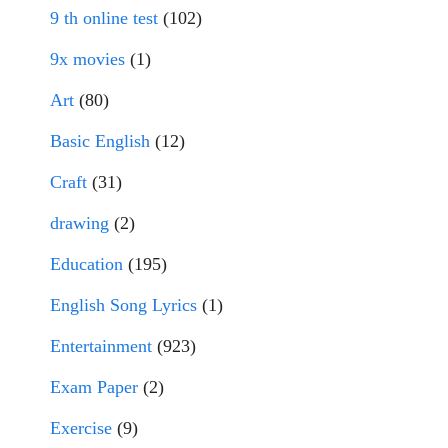
9 th online test
(102)
9x movies
(1)
Art
(80)
Basic English
(12)
Craft
(31)
drawing
(2)
Education
(195)
English Song Lyrics
(1)
Entertainment
(923)
Exam Paper
(2)
Exercise
(9)