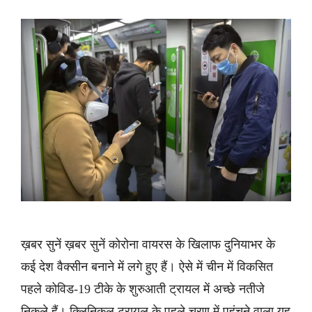
ख़बर सुनें ख़बर सुनें कोरोना वायरस के खिलाफ दुनियाभर के
कई देश वैक्सीन बनाने में लगे हुए हैं। ऐसे में चीन में विकसित
पहले कोविड-19 टीके के शुरुआती ट्रायल में अच्छे नतीजे
निकले हैं। क्लिनिकल ट्रायल के पहले चरण में पहुंचने वाला यह