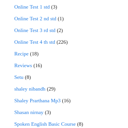
Online Test 1 std
(3)
Online Test 2 nd std
(1)
Online Test 3 rd std
(2)
Online Test 4 th std
(226)
Recipe
(18)
Reviews
(16)
Setu
(8)
shaley nibandh
(29)
Shaley Prarthana Mp3
(16)
Shasan nirnay
(3)
Spoken English Basic Course
(8)