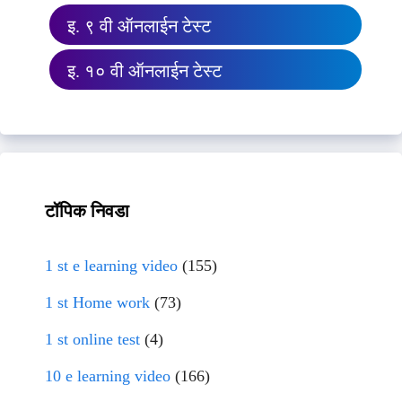
इ. ९ वी ऑनलाईन टेस्ट
इ. १० वी ऑनलाईन टेस्ट
टॉपिक निवडा
1 st e learning video
(155)
1 st Home work
(73)
1 st online test
(4)
10 e learning video
(166)