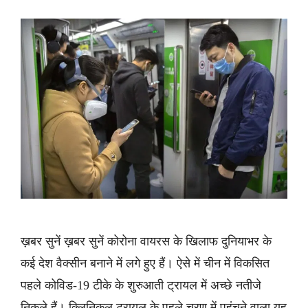
ख़बर सुनें ख़बर सुनें कोरोना वायरस के खिलाफ दुनियाभर के
कई देश वैक्सीन बनाने में लगे हुए हैं। ऐसे में चीन में विकसित
पहले कोविड-19 टीके के शुरुआती ट्रायल में अच्छे नतीजे
निकले हैं। क्लिनिकल ट्रायल के पहले चरण में पहुंचने वाला यह