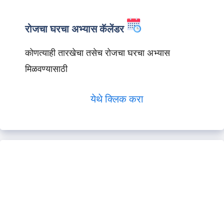
रोजचा घरचा अभ्यास कॅलेंडर
कोणत्याही तारखेचा तसेच रोजचा घरचा अभ्यास
मिळवण्यासाठी
येथे क्लिक करा