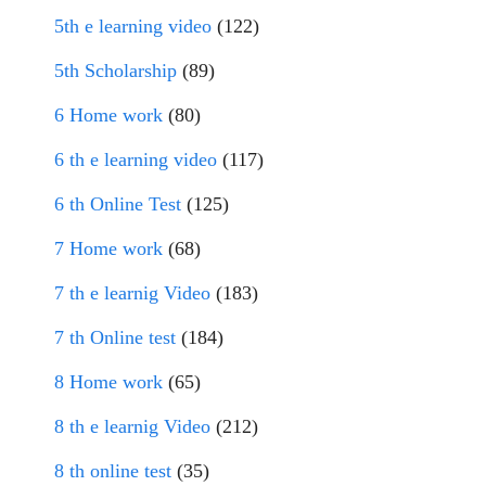
5th e learning video
(122)
5th Scholarship
(89)
6 Home work
(80)
6 th e learning video
(117)
6 th Online Test
(125)
7 Home work
(68)
7 th e learnig Video
(183)
7 th Online test
(184)
8 Home work
(65)
8 th e learnig Video
(212)
8 th online test
(35)