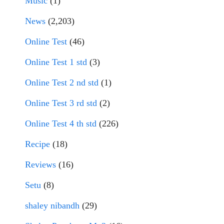
Music
(1)
News
(2,203)
Online Test
(46)
Online Test 1 std
(3)
Online Test 2 nd std
(1)
Online Test 3 rd std
(2)
Online Test 4 th std
(226)
Recipe
(18)
Reviews
(16)
Setu
(8)
shaley nibandh
(29)