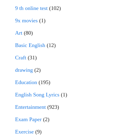
9 th online test
(102)
9x movies
(1)
Art
(80)
Basic English
(12)
Craft
(31)
drawing
(2)
Education
(195)
English Song Lyrics
(1)
Entertainment
(923)
Exam Paper
(2)
Exercise
(9)