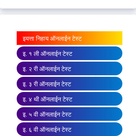
इयत्ता निहाय ऑनलाईन टेस्ट
इ. १ ली ऑनलाईन टेस्ट
इ. २ री ऑनलाईन टेस्ट
इ. ३ री ऑनलाईन टेस्ट
इ. ४ थी ऑनलाईन टेस्ट
इ. ५ वी ऑनलाईन टेस्ट
इ. ६ वी ऑनलाईन टेस्ट