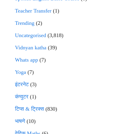
Teacher Transfer
(1)
Trending
(2)
Uncategorised
(3,818)
Vidnyan katha
(39)
Whats app
(7)
Yoga
(7)
इंटरनेट
(3)
कंप्युटर
(1)
टिप्स & ट्रिक्स
(830)
भाषणे
(10)
वेदिक Maths
(6)