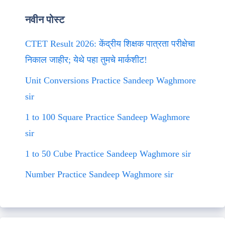
नवीन पोस्ट
CTET Result 2026: केंद्रीय शिक्षक पात्रता परीक्षेचा
निकाल जाहीर; येथे पहा तुमचे मार्कशीट!
Unit Conversions Practice Sandeep Waghmore
sir
1 to 100 Square Practice Sandeep Waghmore
sir
1 to 50 Cube Practice Sandeep Waghmore sir
Number Practice Sandeep Waghmore sir