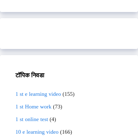
टॉपिक निवडा
1 st e learning video
(155)
1 st Home work
(73)
1 st online test
(4)
10 e learning video
(166)