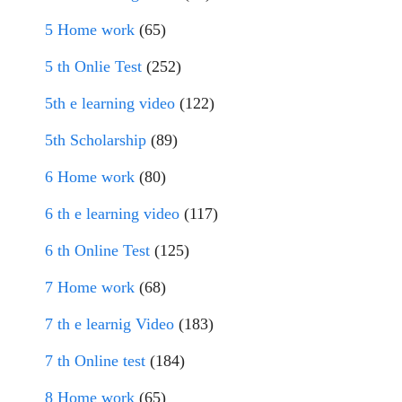
5 Home work
(65)
5 th Onlie Test
(252)
5th e learning video
(122)
5th Scholarship
(89)
6 Home work
(80)
6 th e learning video
(117)
6 th Online Test
(125)
7 Home work
(68)
7 th e learnig Video
(183)
7 th Online test
(184)
8 Home work
(65)