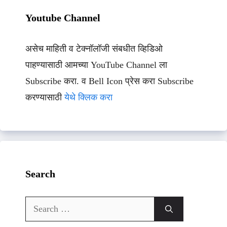
Youtube Channel
असेच माहिती व टेक्नॉलॉजी संबधीत व्हिडिओ
पाहण्यासाठी आमच्या YouTube Channel ला
Subscribe करा. व Bell Icon प्रेस करा Subscribe
करण्यासाठी
येथे क्लिक करा
Search
Search
for: