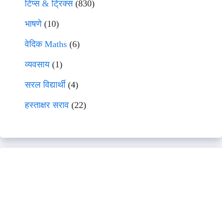
टिप्स & ट्रिक्स
(830)
भाषणे
(10)
वेदिक Maths
(6)
व्यवसाय
(1)
सरल विद्यार्थी
(4)
हस्ताक्षर सराव
(22)