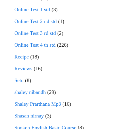
Online Test 1 std
(3)
Online Test 2 nd std
(1)
Online Test 3 rd std
(2)
Online Test 4 th std
(226)
Recipe
(18)
Reviews
(16)
Setu
(8)
shaley nibandh
(29)
Shaley Prarthana Mp3
(16)
Shasan nirnay
(3)
Spoken English Basic Course
(8)