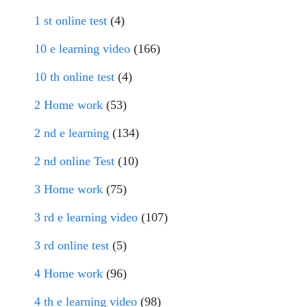
1 st online test
(4)
10 e learning video
(166)
10 th online test
(4)
2 Home work
(53)
2 nd e learning
(134)
2 nd online Test
(10)
3 Home work
(75)
3 rd e learning video
(107)
3 rd online test
(5)
4 Home work
(96)
4 th e learning video
(98)