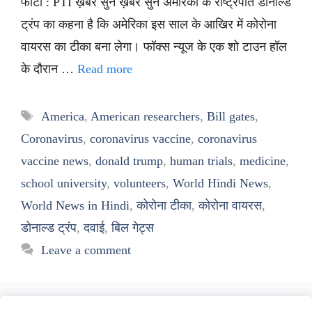
फोटो : PTI ख़बर सुनें ख़बर सुनें अमेरिका के राष्ट्रपति डोनाल्ड
ट्रंप का कहना है कि अमेरिका इस साल के आखिर में कोरोना
वायरस का टीका बना लेगा। फॉक्स न्यूज के एक शो टाउन हॉल
के दौरान …
Read more
Tags
America
,
American researchers
,
Bill gates
,
Coronavirus
,
coronavirus vaccine
,
coronavirus
vaccine news
,
donald trump
,
human trials
,
medicine
,
school university
,
volunteers
,
World Hindi News
,
World News in Hindi
,
कोरोना टीका
,
कोरोना वायरस
,
डोनाल्ड ट्रंप
,
दवाई
,
बिल गेट्स
Leave a comment