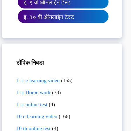
इ. ९ वी ऑनलाईन टेस्ट
इ. १० वी ऑनलाईन टेस्ट
टॉपिक निवडा
1 st e learning video
(155)
1 st Home work
(73)
1 st online test
(4)
10 e learning video
(166)
10 th online test
(4)