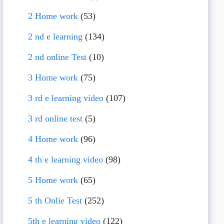
2 Home work
(53)
2 nd e learning
(134)
2 nd online Test
(10)
3 Home work
(75)
3 rd e learning video
(107)
3 rd online test
(5)
4 Home work
(96)
4 th e learning video
(98)
5 Home work
(65)
5 th Onlie Test
(252)
5th e learning video
(122)