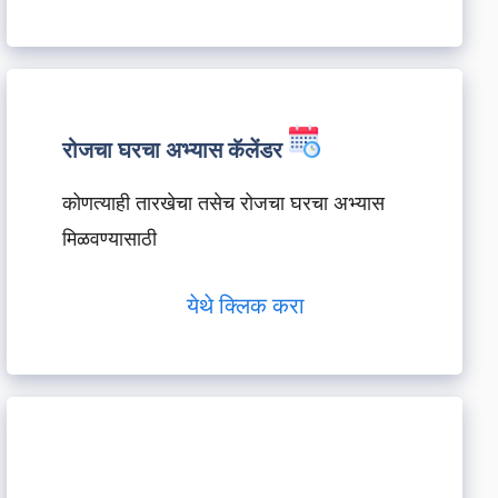
रोजचा घरचा अभ्यास कॅलेंडर
कोणत्याही तारखेचा तसेच रोजचा घरचा अभ्यास
मिळवण्यासाठी
येथे क्लिक करा