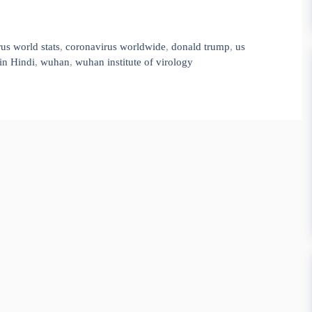
us world stats
,
coronavirus worldwide
,
donald trump
,
us
in Hindi
,
wuhan
,
wuhan institute of virology