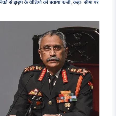
कों से झड़प के वीडियो को बताया फर्जी, कहा- सीमा पर