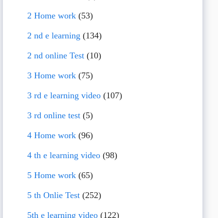
2 Home work
(53)
2 nd e learning
(134)
2 nd online Test
(10)
3 Home work
(75)
3 rd e learning video
(107)
3 rd online test
(5)
4 Home work
(96)
4 th e learning video
(98)
5 Home work
(65)
5 th Onlie Test
(252)
5th e learning video
(122)