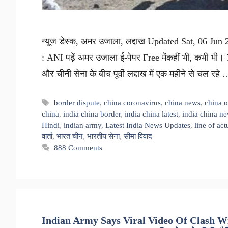
न्यूज डेस्क, अमर उजाला, लद्दाख Updated Sat, 06 Jun
: ANI पढ़ें अमर उजाला ई-पेपर Free मेंकहीं भी, कभी भी। 70 
और चीनी सेना के बीच पूर्वी लद्दाख में एक महीने से चल रहे
Tags
border dispute
,
china coronavirus
,
china news
,
china o
china
,
india china border
,
india china latest
,
india china n
Hindi
,
indian army
,
Latest India News Updates
,
line of act
वार्ता
,
भारत चीन
,
भारतीय सेना
,
सीमा विवाद
888 Comments
Indian Army Says Viral Video Of Clash Wi