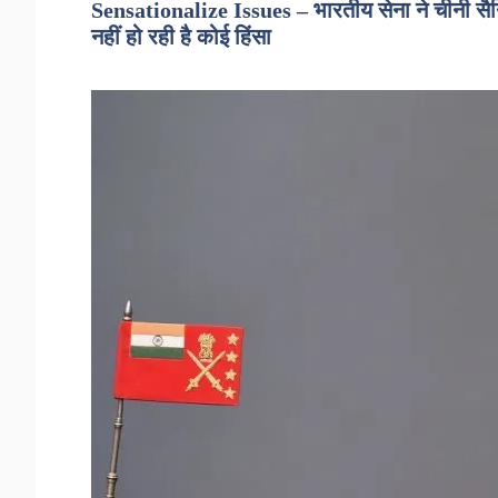
Sensationalize Issues – भारतीय सेना ने चीनी सैनि
नहीं हो रही है कोई हिंसा