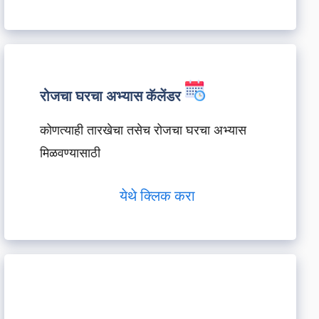
रोजचा घरचा अभ्यास कॅलेंडर
कोणत्याही तारखेचा तसेच रोजचा घरचा अभ्यास
मिळवण्यासाठी
येथे क्लिक करा