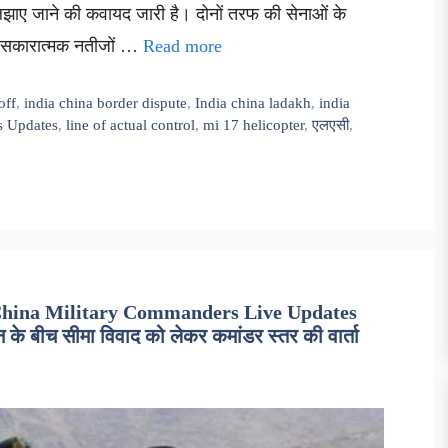
ुलझाए जाने की कवायद जारी है। दोनों तरफ की सेनाओं के
में सकारात्मक नतीजों …
Read more
off
,
india china border dispute
,
India china ladakh
,
india
s Updates
,
line of actual control
,
mi 17 helicopter
,
एलएसी
,
 China Military Commanders Live Updates
 बीच सीमा विवाद को लेकर कमांडर स्तर की वार्ता