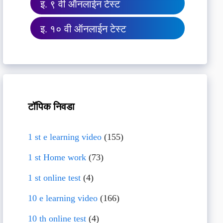
इ. ९ वी ऑनलाईन टेस्ट
इ. १० वी ऑनलाईन टेस्ट
टॉपिक निवडा
1 st e learning video
(155)
1 st Home work
(73)
1 st online test
(4)
10 e learning video
(166)
10 th online test
(4)