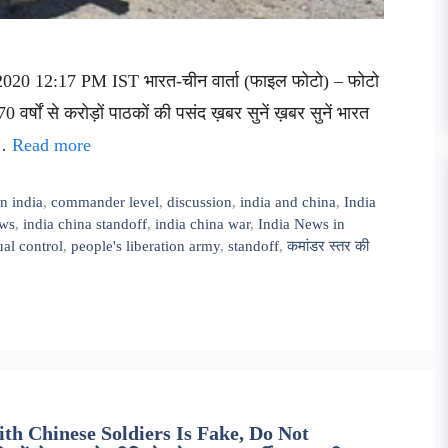
 2020 12:17 PM IST भारत-चीन वार्ता (फाइल फोटो) – फोटो
वर्षों से करोड़ों पाठकों की पसंद ख़बर सुनें ख़बर सुनें भारत
 …
Read more
n india
,
commander level
,
discussion
,
india and china
,
India
ews
,
india china standoff
,
india china war
,
India News in
ual control
,
people's liberation army
,
standoff
,
कमांडर स्तर की
th Chinese Soldiers Is Fake, Do Not