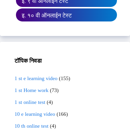
इ. ९ वी ऑनलाईन टेस्ट
इ. १० वी ऑनलाईन टेस्ट
टॉपिक निवडा
1 st e learning video
(155)
1 st Home work
(73)
1 st online test
(4)
10 e learning video
(166)
10 th online test
(4)