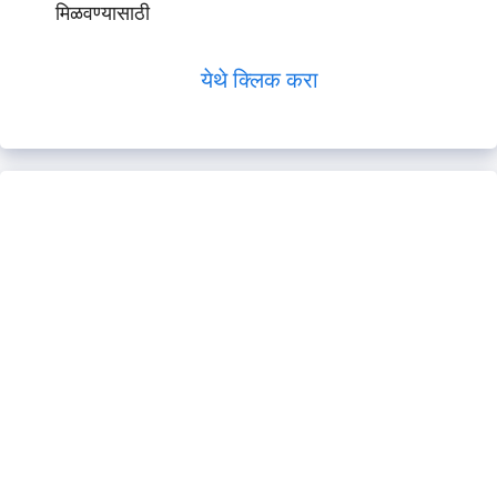
मिळवण्यासाठी
येथे क्लिक करा