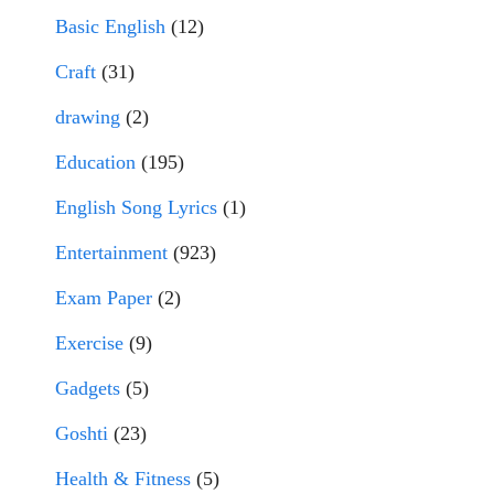
Basic English
(12)
Craft
(31)
drawing
(2)
Education
(195)
English Song Lyrics
(1)
Entertainment
(923)
Exam Paper
(2)
Exercise
(9)
Gadgets
(5)
Goshti
(23)
Health & Fitness
(5)