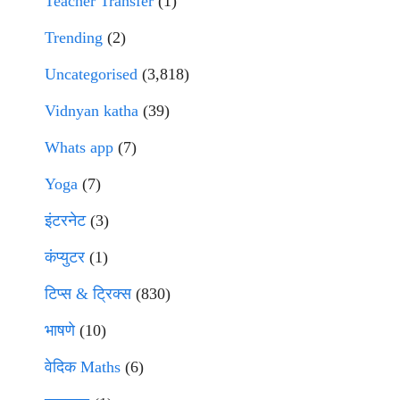
Teacher Transfer
(1)
Trending
(2)
Uncategorised
(3,818)
Vidnyan katha
(39)
Whats app
(7)
Yoga
(7)
इंटरनेट
(3)
कंप्युटर
(1)
टिप्स & ट्रिक्स
(830)
भाषणे
(10)
वेदिक Maths
(6)