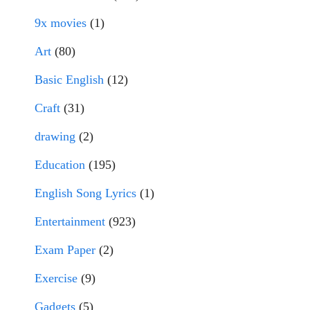
9x movies
(1)
Art
(80)
Basic English
(12)
Craft
(31)
drawing
(2)
Education
(195)
English Song Lyrics
(1)
Entertainment
(923)
Exam Paper
(2)
Exercise
(9)
Gadgets
(5)