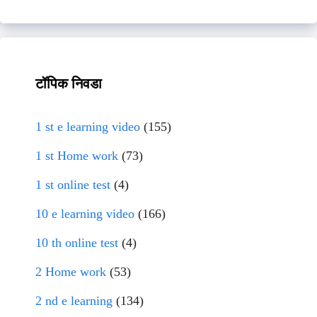
टॉपिक निवडा
1 st e learning video
(155)
1 st Home work
(73)
1 st online test
(4)
10 e learning video
(166)
10 th online test
(4)
2 Home work
(53)
2 nd e learning
(134)