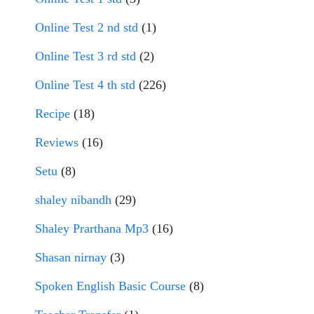
Online Test 2 nd std
(1)
Online Test 3 rd std
(2)
Online Test 4 th std
(226)
Recipe
(18)
Reviews
(16)
Setu
(8)
shaley nibandh
(29)
Shaley Prarthana Mp3
(16)
Shasan nirnay
(3)
Spoken English Basic Course
(8)