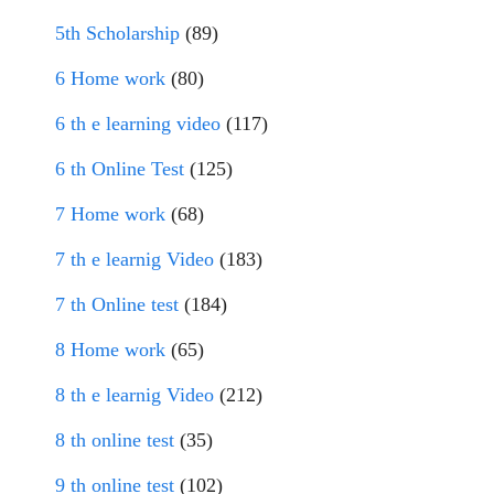
5th Scholarship
(89)
6 Home work
(80)
6 th e learning video
(117)
6 th Online Test
(125)
7 Home work
(68)
7 th e learnig Video
(183)
7 th Online test
(184)
8 Home work
(65)
8 th e learnig Video
(212)
8 th online test
(35)
9 th online test
(102)