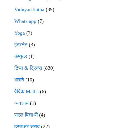
Vidnyan katha
(39)
Whats app
(7)
Yoga
(7)
इंटरनेट
(3)
कंप्युटर
(1)
टिप्स & ट्रिक्स
(830)
भाषणे
(10)
वेदिक Maths
(6)
व्यवसाय
(1)
सरल विद्यार्थी
(4)
हस्ताक्षर सराव
(22)