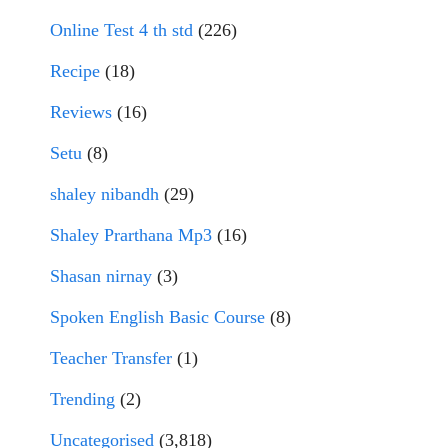
Online Test 4 th std
(226)
Recipe
(18)
Reviews
(16)
Setu
(8)
shaley nibandh
(29)
Shaley Prarthana Mp3
(16)
Shasan nirnay
(3)
Spoken English Basic Course
(8)
Teacher Transfer
(1)
Trending
(2)
Uncategorised
(3,818)