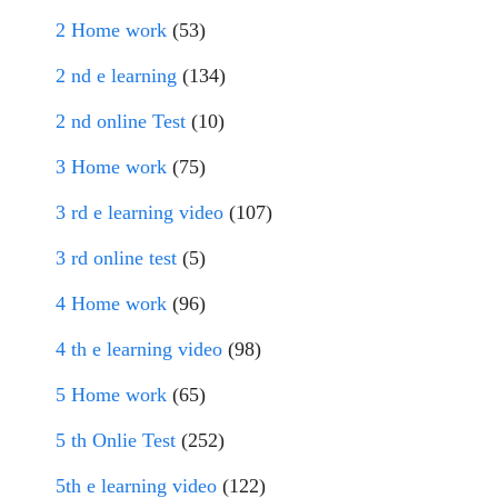
2 Home work
(53)
2 nd e learning
(134)
2 nd online Test
(10)
3 Home work
(75)
3 rd e learning video
(107)
3 rd online test
(5)
4 Home work
(96)
4 th e learning video
(98)
5 Home work
(65)
5 th Onlie Test
(252)
5th e learning video
(122)