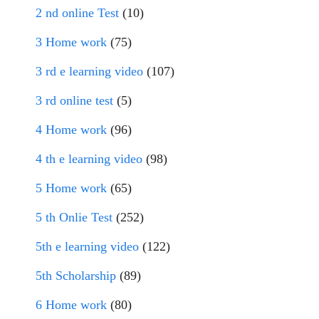
2 nd online Test
(10)
3 Home work
(75)
3 rd e learning video
(107)
3 rd online test
(5)
4 Home work
(96)
4 th e learning video
(98)
5 Home work
(65)
5 th Onlie Test
(252)
5th e learning video
(122)
5th Scholarship
(89)
6 Home work
(80)