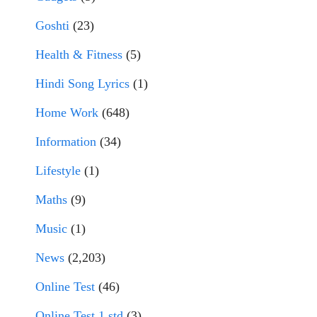
Goshti
(23)
Health & Fitness
(5)
Hindi Song Lyrics
(1)
Home Work
(648)
Information
(34)
Lifestyle
(1)
Maths
(9)
Music
(1)
News
(2,203)
Online Test
(46)
Online Test 1 std
(3)