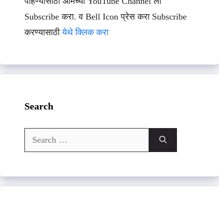
पाहण्यासाठी आमच्या YouTube Channel ला
Subscribe करा. व Bell Icon प्रेस करा Subscribe
करण्यासाठी
येथे क्लिक करा
Search
Search
for: