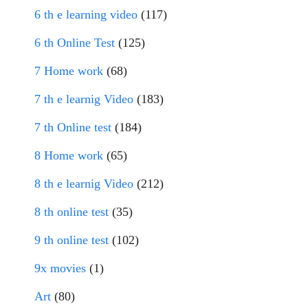
6 th e learning video
(117)
6 th Online Test
(125)
7 Home work
(68)
7 th e learnig Video
(183)
7 th Online test
(184)
8 Home work
(65)
8 th e learnig Video
(212)
8 th online test
(35)
9 th online test
(102)
9x movies
(1)
Art
(80)