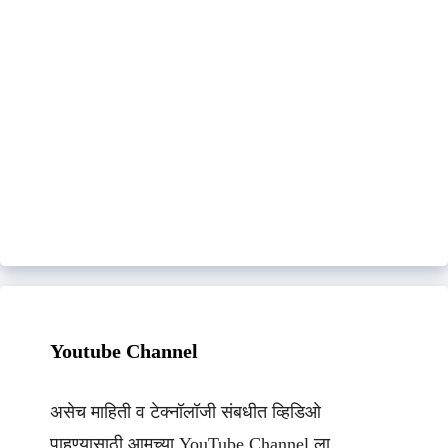
Youtube Channel
असेच माहिती व टेक्नॉलॉजी संबधीत व्हिडिओ
पाहण्यासाठी आमच्या YouTube Channel ला