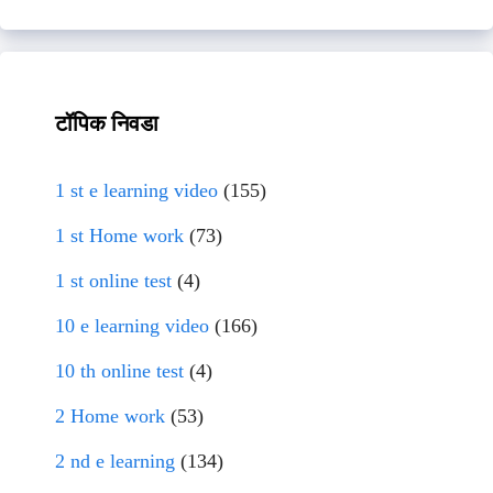
टॉपिक निवडा
1 st e learning video
(155)
1 st Home work
(73)
1 st online test
(4)
10 e learning video
(166)
10 th online test
(4)
2 Home work
(53)
2 nd e learning
(134)