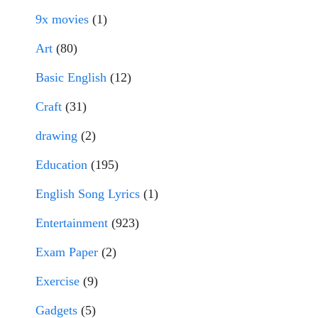
9x movies
(1)
Art
(80)
Basic English
(12)
Craft
(31)
drawing
(2)
Education
(195)
English Song Lyrics
(1)
Entertainment
(923)
Exam Paper
(2)
Exercise
(9)
Gadgets
(5)