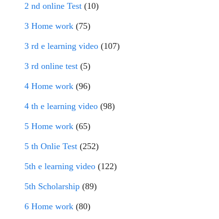
2 nd online Test
(10)
3 Home work
(75)
3 rd e learning video
(107)
3 rd online test
(5)
4 Home work
(96)
4 th e learning video
(98)
5 Home work
(65)
5 th Onlie Test
(252)
5th e learning video
(122)
5th Scholarship
(89)
6 Home work
(80)