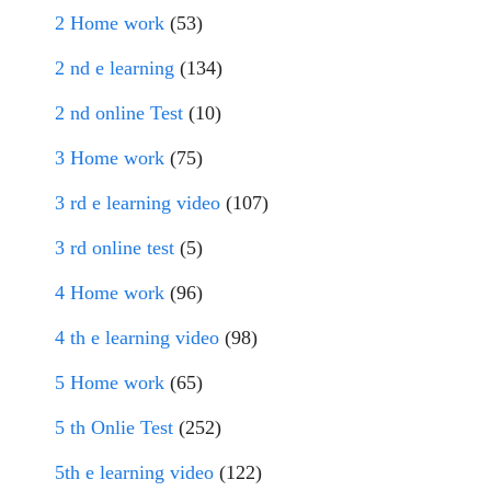
2 Home work
(53)
2 nd e learning
(134)
2 nd online Test
(10)
3 Home work
(75)
3 rd e learning video
(107)
3 rd online test
(5)
4 Home work
(96)
4 th e learning video
(98)
5 Home work
(65)
5 th Onlie Test
(252)
5th e learning video
(122)