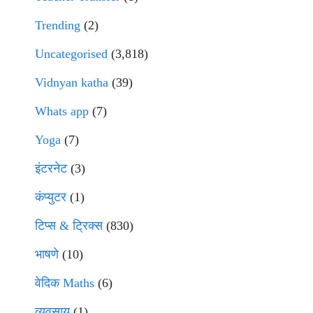
Trending
(2)
Uncategorised
(3,818)
Vidnyan katha
(39)
Whats app
(7)
Yoga
(7)
इंटरनेट
(3)
कंप्युटर
(1)
टिप्स & ट्रिक्स
(830)
भाषणे
(10)
वेदिक Maths
(6)
व्यवसाय
(1)