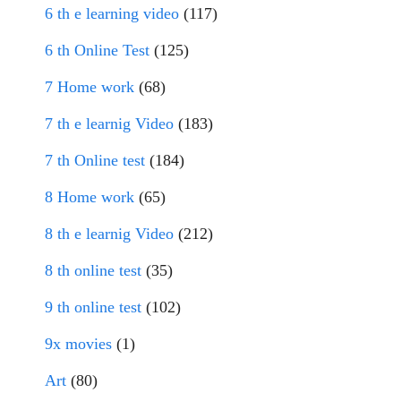
6 th e learning video
(117)
6 th Online Test
(125)
7 Home work
(68)
7 th e learnig Video
(183)
7 th Online test
(184)
8 Home work
(65)
8 th e learnig Video
(212)
8 th online test
(35)
9 th online test
(102)
9x movies
(1)
Art
(80)