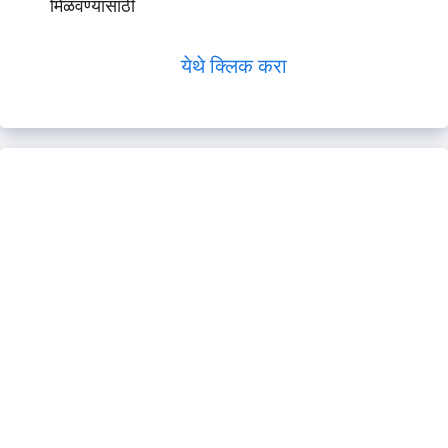
मिळवण्यासाठी
येथे क्लिक करा