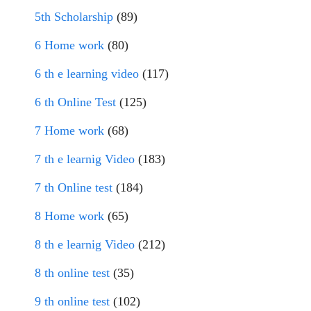
5th Scholarship
(89)
6 Home work
(80)
6 th e learning video
(117)
6 th Online Test
(125)
7 Home work
(68)
7 th e learnig Video
(183)
7 th Online test
(184)
8 Home work
(65)
8 th e learnig Video
(212)
8 th online test
(35)
9 th online test
(102)