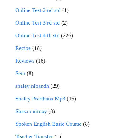
Online Test 2 nd std
(1)
Online Test 3 rd std
(2)
Online Test 4 th std
(226)
Recipe
(18)
Reviews
(16)
Setu
(8)
shaley nibandh
(29)
Shaley Prarthana Mp3
(16)
Shasan nirnay
(3)
Spoken English Basic Course
(8)
Teacher Transfer
(1)