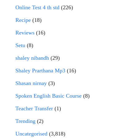
Online Test 4 th std
(226)
Recipe
(18)
Reviews
(16)
Setu
(8)
shaley nibandh
(29)
Shaley Prarthana Mp3
(16)
Shasan nirnay
(3)
Spoken English Basic Course
(8)
Teacher Transfer
(1)
Trending
(2)
Uncategorised
(3,818)