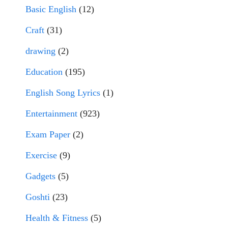
Basic English
(12)
Craft
(31)
drawing
(2)
Education
(195)
English Song Lyrics
(1)
Entertainment
(923)
Exam Paper
(2)
Exercise
(9)
Gadgets
(5)
Goshti
(23)
Health & Fitness
(5)