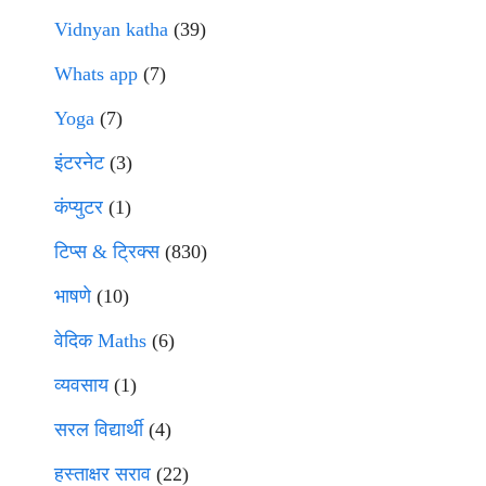
Vidnyan katha
(39)
Whats app
(7)
Yoga
(7)
इंटरनेट
(3)
कंप्युटर
(1)
टिप्स & ट्रिक्स
(830)
भाषणे
(10)
वेदिक Maths
(6)
व्यवसाय
(1)
सरल विद्यार्थी
(4)
हस्ताक्षर सराव
(22)