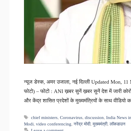
न्यूज डेस्क, अमर उजाला, नई दिल्ली Updated Mon, 11 
फोटो) – फोटो : ANI ख़बर सुनें ख़बर सुनें देश में जारी कोर
और केंद्र शासित प्रदेशों के मुख्यमंत्रियों के साथ वीडियो 
Tags
chief ministers
,
Coronavirus
,
discussion
,
India News i
Modi
,
video conferencing
,
नरेंद्र मोदी
,
मुख्यमंत्री
,
लॉकडाउन
Leave a comment