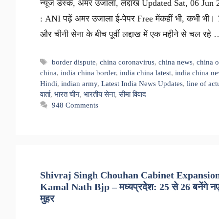
न्यूज डेस्क, अमर उजाला, लद्दाख Updated Sat, 06 Jun
: ANI पढ़ें अमर उजाला ई-पेपर Free मेंकहीं भी, कभी भी। 70 
और चीनी सेना के बीच पूर्वी लद्दाख में एक महीने से चल रहे
Tags
border dispute
,
china coronavirus
,
china news
,
china o
china
,
india china border
,
india china latest
,
india china n
Hindi
,
indian army
,
Latest India News Updates
,
line of act
वार्ता
,
भारत चीन
,
भारतीय सेना
,
सीमा विवाद
948 Comments
Shivraj Singh Chouhan Cabinet Expansion 
Kamal Nath Bjp – मध्यप्रदेश: 25 से 26 बनेंगे नए म
मुहर