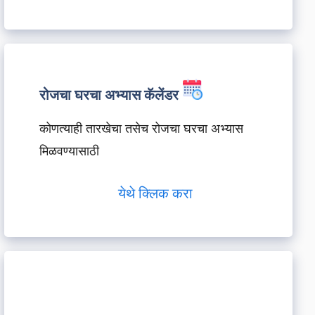
रोजचा घरचा अभ्यास कॅलेंडर
कोणत्याही तारखेचा तसेच रोजचा घरचा अभ्यास
मिळवण्यासाठी
येथे क्लिक करा