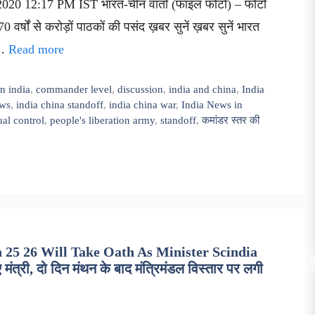
 2020 12:17 PM IST भारत-चीन वार्ता (फाइल फोटो) – फोटो
वर्षों से करोड़ों पाठकों की पसंद ख़बर सुनें ख़बर सुनें भारत
 …
Read more
n india
,
commander level
,
discussion
,
india and china
,
India
ews
,
india china standoff
,
india china war
,
India News in
ual control
,
people's liberation army
,
standoff
,
कमांडर स्तर की
25 26 Will Take Oath As Minister Scindia
ंत्री, दो दिन मंथन के बाद मंत्रिमंडल विस्तार पर लगी