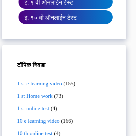
इ. ९ वी ऑनलाईन टेस्ट
इ. १० वी ऑनलाईन टेस्ट
टॉपिक निवडा
1 st e learning video
(155)
1 st Home work
(73)
1 st online test
(4)
10 e learning video
(166)
10 th online test
(4)