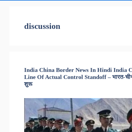
discussion
India China Border News In Hindi India
Line Of Actual Control Standoff – भारत-चीन के
शुरू