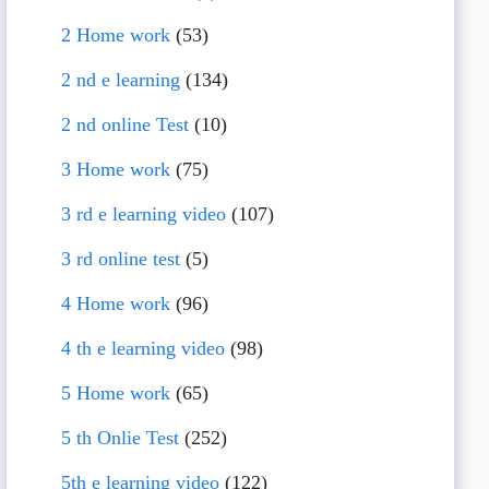
2 Home work
(53)
2 nd e learning
(134)
2 nd online Test
(10)
3 Home work
(75)
3 rd e learning video
(107)
3 rd online test
(5)
4 Home work
(96)
4 th e learning video
(98)
5 Home work
(65)
5 th Onlie Test
(252)
5th e learning video
(122)