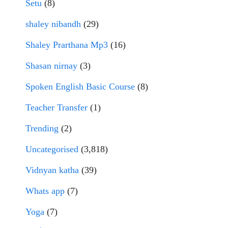
Setu
(8)
shaley nibandh
(29)
Shaley Prarthana Mp3
(16)
Shasan nirnay
(3)
Spoken English Basic Course
(8)
Teacher Transfer
(1)
Trending
(2)
Uncategorised
(3,818)
Vidnyan katha
(39)
Whats app
(7)
Yoga
(7)