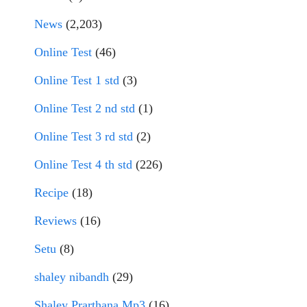
News
(2,203)
Online Test
(46)
Online Test 1 std
(3)
Online Test 2 nd std
(1)
Online Test 3 rd std
(2)
Online Test 4 th std
(226)
Recipe
(18)
Reviews
(16)
Setu
(8)
shaley nibandh
(29)
Shaley Prarthana Mp3
(16)