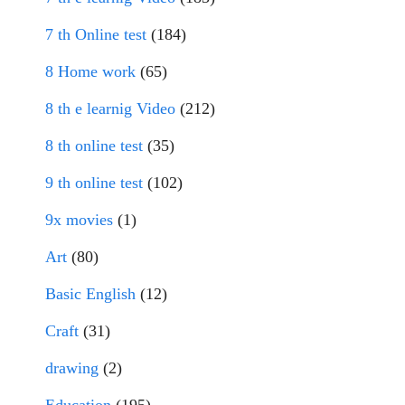
7 th Online test
(184)
8 Home work
(65)
8 th e learnig Video
(212)
8 th online test
(35)
9 th online test
(102)
9x movies
(1)
Art
(80)
Basic English
(12)
Craft
(31)
drawing
(2)