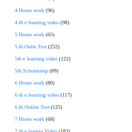
4 Home work
(96)
4 th e learning video
(98)
5 Home work
(65)
5 th Onlie Test
(252)
5th e learning video
(122)
5th Scholarship
(89)
6 Home work
(80)
6 th e learning video
(117)
6 th Online Test
(125)
7 Home work
(68)
7 th e learnig Video
(183)