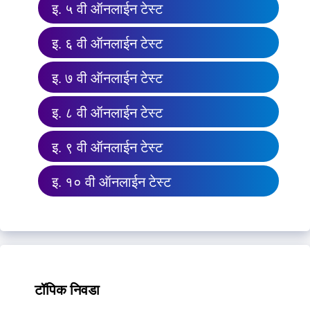
इ. ५ वी ऑनलाईन टेस्ट
इ. ६ वी ऑनलाईन टेस्ट
इ. ७ वी ऑनलाईन टेस्ट
इ. ८ वी ऑनलाईन टेस्ट
इ. ९ वी ऑनलाईन टेस्ट
इ. १० वी ऑनलाईन टेस्ट
टॉपिक निवडा