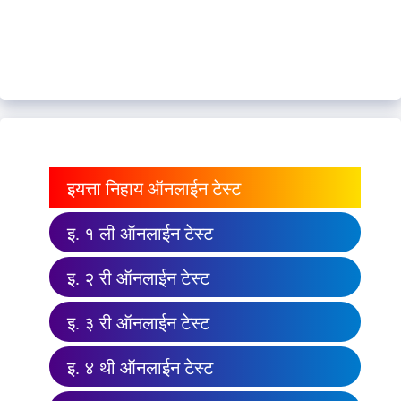
इयत्ता निहाय ऑनलाईन टेस्ट
इ. १ ली ऑनलाईन टेस्ट
इ. २ री ऑनलाईन टेस्ट
इ. ३ री ऑनलाईन टेस्ट
इ. ४ थी ऑनलाईन टेस्ट