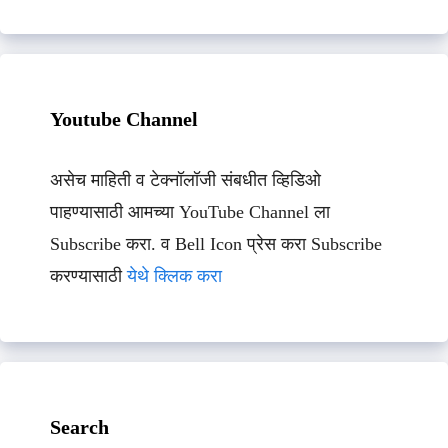
Youtube Channel
असेच माहिती व टेक्नॉलॉजी संबधीत व्हिडिओ
पाहण्यासाठी आमच्या YouTube Channel ला
Subscribe करा. व Bell Icon प्रेस करा Subscribe
करण्यासाठी
येथे क्लिक करा
Search