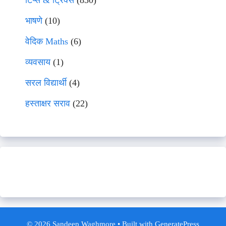
टिप्स & ट्रिक्स
(830)
भाषणे
(10)
वेदिक Maths
(6)
व्यवसाय
(1)
सरल विद्यार्थी
(4)
हस्ताक्षर सराव
(22)
© 2026 Sandeep Waghmore
• Built with
GeneratePress