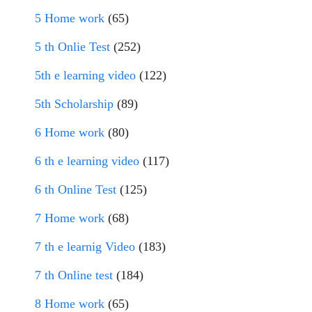
5 Home work
(65)
5 th Onlie Test
(252)
5th e learning video
(122)
5th Scholarship
(89)
6 Home work
(80)
6 th e learning video
(117)
6 th Online Test
(125)
7 Home work
(68)
7 th e learnig Video
(183)
7 th Online test
(184)
8 Home work
(65)