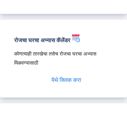
रोजचा घरचा अभ्यास कॅलेंडर
कोणत्याही तारखेचा तसेच रोजचा घरचा अभ्यास
मिळवण्यासाठी
येथे क्लिक करा