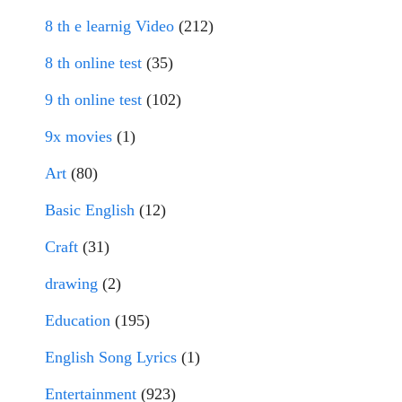
8 th e learnig Video
(212)
8 th online test
(35)
9 th online test
(102)
9x movies
(1)
Art
(80)
Basic English
(12)
Craft
(31)
drawing
(2)
Education
(195)
English Song Lyrics
(1)
Entertainment
(923)