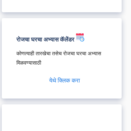
रोजचा घरचा अभ्यास कॅलेंडर
कोणत्याही तारखेचा तसेच रोजचा घरचा अभ्यास
मिळवण्यासाठी
येथे क्लिक करा