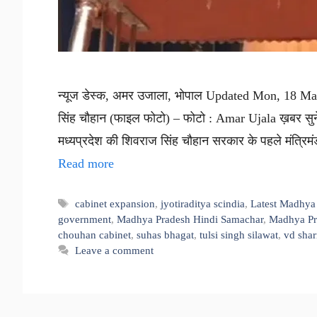
न्यूज डेस्क, अमर उजाला, भोपाल Updated Mon, 18 May 
सिंह चौहान (फाइल फोटो) – फोटो : Amar Ujala ख़बर सुने
मध्यप्रदेश की शिवराज सिंह चौहान सरकार के पहले मंत्रि
Read more
Tags
cabinet expansion
,
jyotiraditya scindia
,
Latest Madhya
government
,
Madhya Pradesh Hindi Samachar
,
Madhya Pr
chouhan cabinet
,
suhas bhagat
,
tulsi singh silawat
,
vd sha
Leave a comment