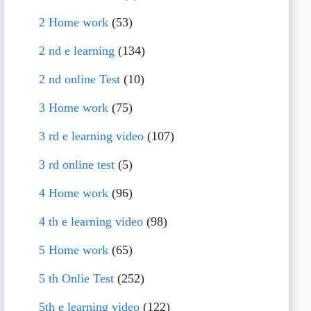
2 Home work
(53)
2 nd e learning
(134)
2 nd online Test
(10)
3 Home work
(75)
3 rd e learning video
(107)
3 rd online test
(5)
4 Home work
(96)
4 th e learning video
(98)
5 Home work
(65)
5 th Onlie Test
(252)
5th e learning video
(122)