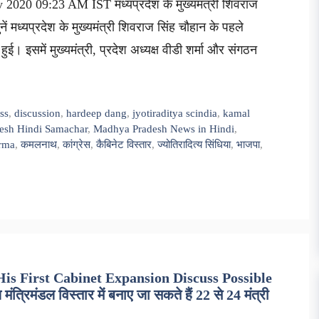
2020 09:23 AM IST मध्यप्रदेश के मुख्यमंत्री शिवराज
ं मध्यप्रदेश के मुख्यमंत्री शिवराज सिंह चौहान के पहले
ुई। इसमें मुख्यमंत्री, प्रदेश अध्यक्ष वीडी शर्मा और संगठन
ss
,
discussion
,
hardeep dang
,
jyotiraditya scindia
,
kamal
esh Hindi Samachar
,
Madhya Pradesh News in Hindi
,
rma
,
कमलनाथ
,
कांग्रेस
,
कैबिनेट विस्तार
,
ज्योतिरादित्य सिंधिया
,
भाजपा
,
is First Cabinet Expansion Discuss Possible
िमंडल विस्तार में बनाए जा सकते हैं 22 से 24 मंत्री