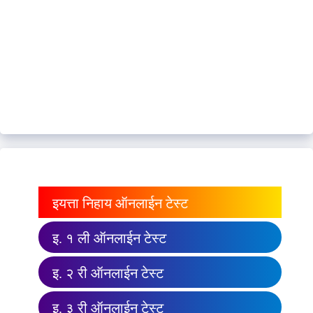
इयत्ता निहाय ऑनलाईन टेस्ट
इ. १ ली ऑनलाईन टेस्ट
इ. २ री ऑनलाईन टेस्ट
इ. ३ री ऑनलाईन टेस्ट