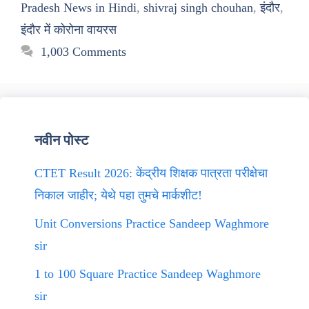
Pradesh News in Hindi
,
shivraj singh chouhan
,
इंदौर
,
इंदौर में कोरोना वायरस
1,003 Comments
नवीन पोस्ट
CTET Result 2026: केंद्रीय शिक्षक पात्रता परीक्षेचा
निकाल जाहीर; येथे पहा तुमचे मार्कशीट!
Unit Conversions Practice Sandeep Waghmore
sir
1 to 100 Square Practice Sandeep Waghmore
sir