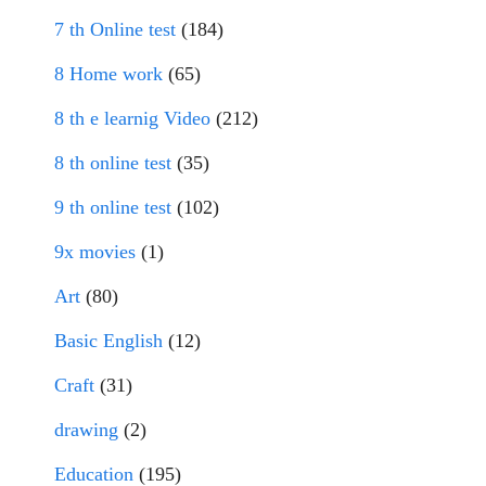
7 th Online test
(184)
8 Home work
(65)
8 th e learnig Video
(212)
8 th online test
(35)
9 th online test
(102)
9x movies
(1)
Art
(80)
Basic English
(12)
Craft
(31)
drawing
(2)
Education
(195)