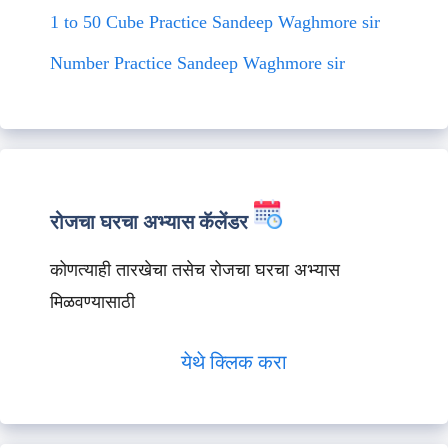
1 to 50 Cube Practice Sandeep Waghmore sir
Number Practice Sandeep Waghmore sir
रोजचा घरचा अभ्यास कॅलेंडर
कोणत्याही तारखेचा तसेच रोजचा घरचा अभ्यास
मिळवण्यासाठी
येथे क्लिक करा