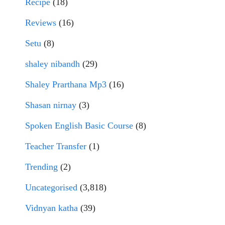
Recipe
(18)
Reviews
(16)
Setu
(8)
shaley nibandh
(29)
Shaley Prarthana Mp3
(16)
Shasan nirnay
(3)
Spoken English Basic Course
(8)
Teacher Transfer
(1)
Trending
(2)
Uncategorised
(3,818)
Vidnyan katha
(39)