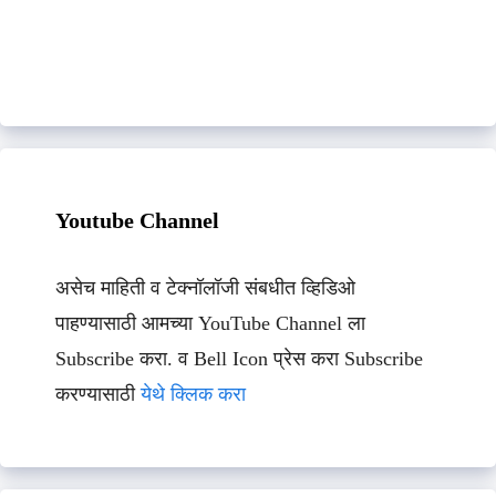
Youtube Channel
असेच माहिती व टेक्नॉलॉजी संबधीत व्हिडिओ
पाहण्यासाठी आमच्या YouTube Channel ला
Subscribe करा. व Bell Icon प्रेस करा Subscribe
करण्यासाठी
येथे क्लिक करा