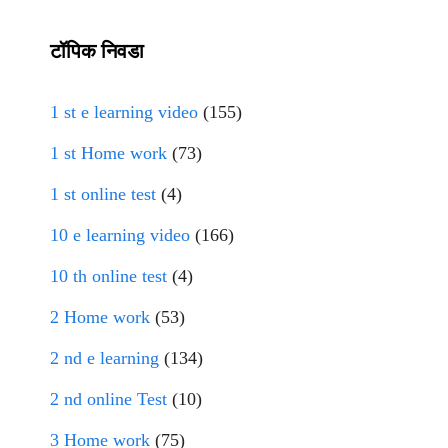
टॉपिक निवडा
1 st e learning video
(155)
1 st Home work
(73)
1 st online test
(4)
10 e learning video
(166)
10 th online test
(4)
2 Home work
(53)
2 nd e learning
(134)
2 nd online Test
(10)
3 Home work
(75)