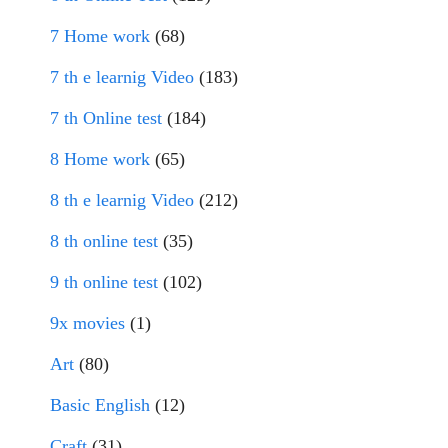
7 Home work
(68)
7 th e learnig Video
(183)
7 th Online test
(184)
8 Home work
(65)
8 th e learnig Video
(212)
8 th online test
(35)
9 th online test
(102)
9x movies
(1)
Art
(80)
Basic English
(12)
Craft
(31)