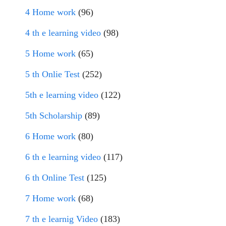
4 Home work
(96)
4 th e learning video
(98)
5 Home work
(65)
5 th Onlie Test
(252)
5th e learning video
(122)
5th Scholarship
(89)
6 Home work
(80)
6 th e learning video
(117)
6 th Online Test
(125)
7 Home work
(68)
7 th e learnig Video
(183)