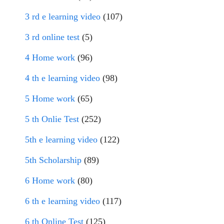
3 rd e learning video
(107)
3 rd online test
(5)
4 Home work
(96)
4 th e learning video
(98)
5 Home work
(65)
5 th Onlie Test
(252)
5th e learning video
(122)
5th Scholarship
(89)
6 Home work
(80)
6 th e learning video
(117)
6 th Online Test
(125)