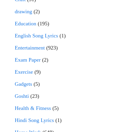
drawing
(2)
Education
(195)
English Song Lyrics
(1)
Entertainment
(923)
Exam Paper
(2)
Exercise
(9)
Gadgets
(5)
Goshti
(23)
Health & Fitness
(5)
Hindi Song Lyrics
(1)