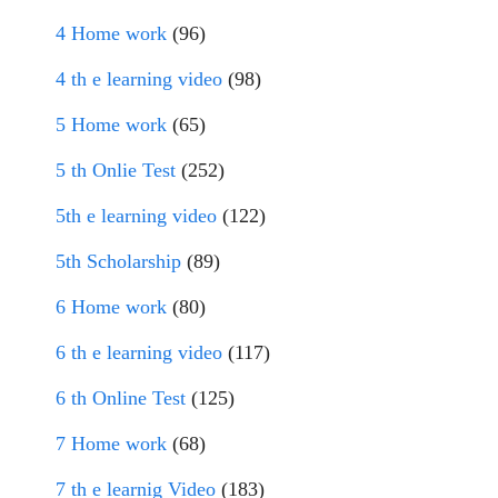
4 Home work
(96)
4 th e learning video
(98)
5 Home work
(65)
5 th Onlie Test
(252)
5th e learning video
(122)
5th Scholarship
(89)
6 Home work
(80)
6 th e learning video
(117)
6 th Online Test
(125)
7 Home work
(68)
7 th e learnig Video
(183)