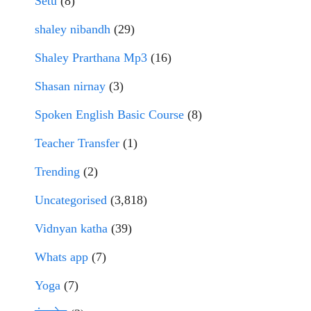
Setu
(8)
shaley nibandh
(29)
Shaley Prarthana Mp3
(16)
Shasan nirnay
(3)
Spoken English Basic Course
(8)
Teacher Transfer
(1)
Trending
(2)
Uncategorised
(3,818)
Vidnyan katha
(39)
Whats app
(7)
Yoga
(7)