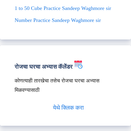
1 to 50 Cube Practice Sandeep Waghmore sir
Number Practice Sandeep Waghmore sir
रोजचा घरचा अभ्यास कॅलेंडर
कोणत्याही तारखेचा तसेच रोजचा घरचा अभ्यास
मिळवण्यासाठी
येथे क्लिक करा