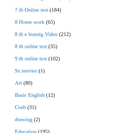
7 th Online test
(184)
8 Home work
(65)
8 th e learnig Video
(212)
8 th online test
(35)
9 th online test
(102)
9x movies
(1)
Art
(80)
Basic English
(12)
Craft
(31)
drawing
(2)
Education
(195)