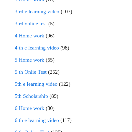
3 rd e learning video
(107)
3 rd online test
(5)
4 Home work
(96)
4 th e learning video
(98)
5 Home work
(65)
5 th Onlie Test
(252)
5th e learning video
(122)
5th Scholarship
(89)
6 Home work
(80)
6 th e learning video
(117)