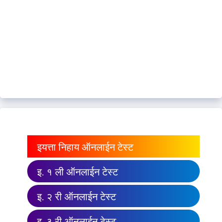
इयत्ता निहाय ऑनलाईन टेस्ट
इ. १ ली ऑनलाईन टेस्ट
इ. २ री ऑनलाईन टेस्ट
इ. ३ री ऑनलाईन टेस्ट