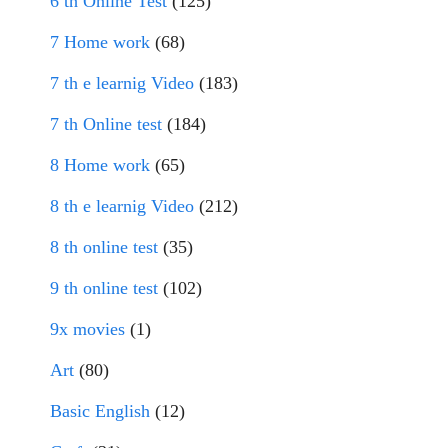
6 th Online Test
(125)
7 Home work
(68)
7 th e learnig Video
(183)
7 th Online test
(184)
8 Home work
(65)
8 th e learnig Video
(212)
8 th online test
(35)
9 th online test
(102)
9x movies
(1)
Art
(80)
Basic English
(12)