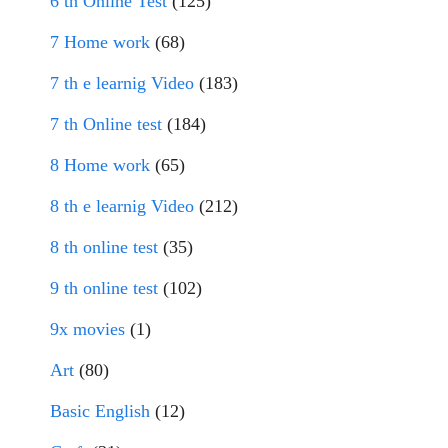
6 th Online Test
(125)
7 Home work
(68)
7 th e learnig Video
(183)
7 th Online test
(184)
8 Home work
(65)
8 th e learnig Video
(212)
8 th online test
(35)
9 th online test
(102)
9x movies
(1)
Art
(80)
Basic English
(12)