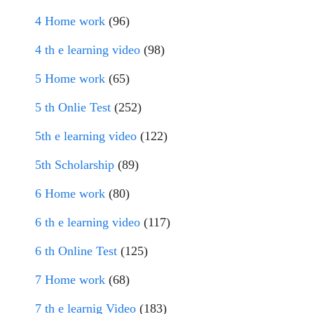
4 Home work
(96)
4 th e learning video
(98)
5 Home work
(65)
5 th Onlie Test
(252)
5th e learning video
(122)
5th Scholarship
(89)
6 Home work
(80)
6 th e learning video
(117)
6 th Online Test
(125)
7 Home work
(68)
7 th e learnig Video
(183)