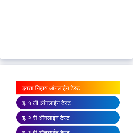
इयत्ता निहाय ऑनलाईन टेस्ट
इ. १ ली ऑनलाईन टेस्ट
इ. २ री ऑनलाईन टेस्ट
इ. ३ री ऑनलाईन टेस्ट