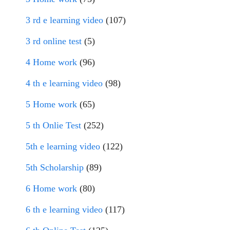
3 rd e learning video
(107)
3 rd online test
(5)
4 Home work
(96)
4 th e learning video
(98)
5 Home work
(65)
5 th Onlie Test
(252)
5th e learning video
(122)
5th Scholarship
(89)
6 Home work
(80)
6 th e learning video
(117)