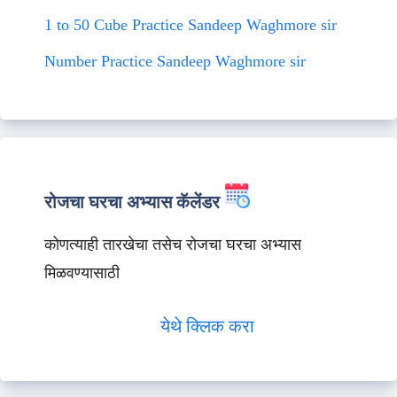
1 to 50 Cube Practice Sandeep Waghmore sir
Number Practice Sandeep Waghmore sir
रोजचा घरचा अभ्यास कॅलेंडर
कोणत्याही तारखेचा तसेच रोजचा घरचा अभ्यास
मिळवण्यासाठी
येथे क्लिक करा