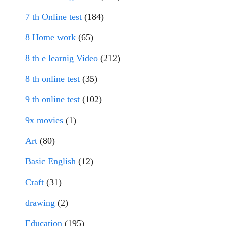
7 th Online test
(184)
8 Home work
(65)
8 th e learnig Video
(212)
8 th online test
(35)
9 th online test
(102)
9x movies
(1)
Art
(80)
Basic English
(12)
Craft
(31)
drawing
(2)
Education
(195)