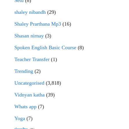
Setu
(8)
shaley nibandh
(29)
Shaley Prarthana Mp3
(16)
Shasan nirnay
(3)
Spoken English Basic Course
(8)
Teacher Transfer
(1)
Trending
(2)
Uncategorised
(3,818)
Vidnyan katha
(39)
Whats app
(7)
Yoga
(7)