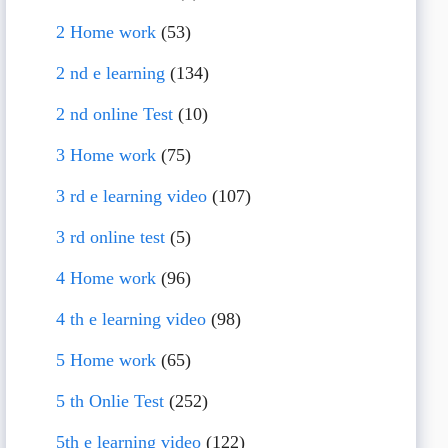
2 Home work
(53)
2 nd e learning
(134)
2 nd online Test
(10)
3 Home work
(75)
3 rd e learning video
(107)
3 rd online test
(5)
4 Home work
(96)
4 th e learning video
(98)
5 Home work
(65)
5 th Onlie Test
(252)
5th e learning video
(122)