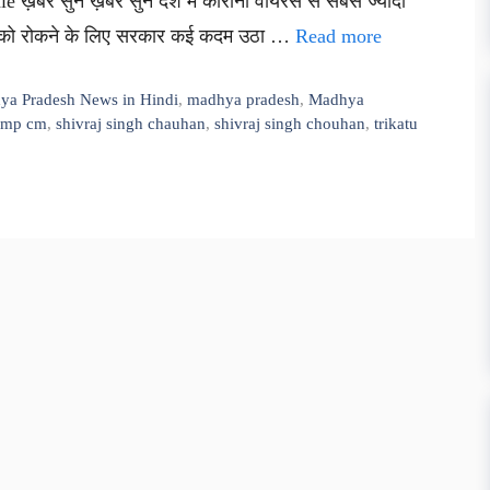
ख़बर सुनें ख़बर सुनें देश में कोरोना वायरस से सबसे ज्यादा
प्रसार को रोकने के लिए सरकार कई कदम उठा …
Read more
ya Pradesh News in Hindi
,
madhya pradesh
,
Madhya
mp cm
,
shivraj singh chauhan
,
shivraj singh chouhan
,
trikatu