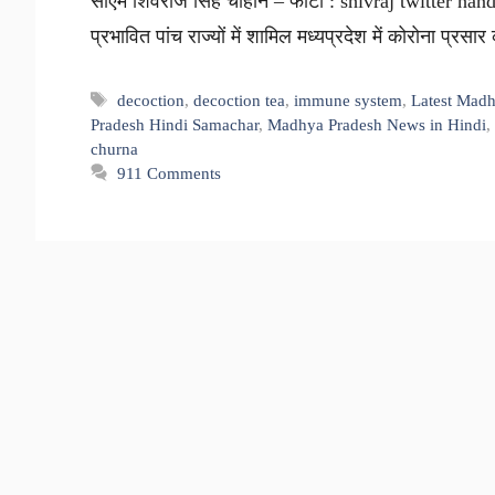
सीएम शिवराज सिंह चौहान – फोटो : shivraj twitter handle 
प्रभावित पांच राज्यों में शामिल मध्यप्रदेश में कोरोना 
Tags
decoction
,
decoction tea
,
immune system
,
Latest Madh
Pradesh Hindi Samachar
,
Madhya Pradesh News in Hindi
,
churna
911 Comments