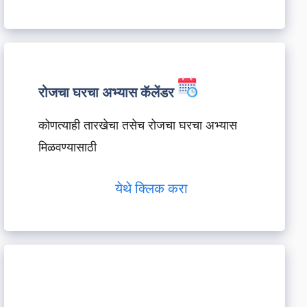
रोजचा घरचा अभ्यास कॅलेंडर
कोणत्याही तारखेचा तसेच रोजचा घरचा अभ्यास
मिळवण्यासाठी
येथे क्लिक करा