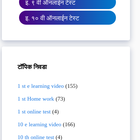
इ. ९ वी ऑनलाईन टेस्ट
इ. १० वी ऑनलाईन टेस्ट
टॉपिक निवडा
1 st e learning video
(155)
1 st Home work
(73)
1 st online test
(4)
10 e learning video
(166)
10 th online test
(4)