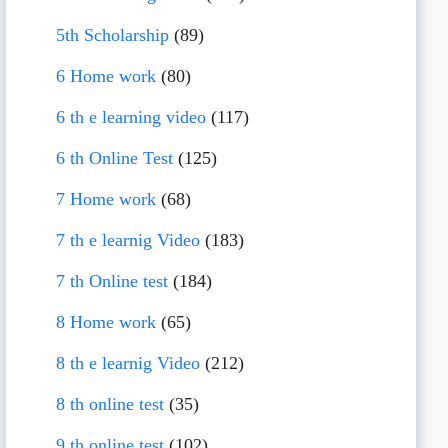
5th Scholarship
(89)
6 Home work
(80)
6 th e learning video
(117)
6 th Online Test
(125)
7 Home work
(68)
7 th e learnig Video
(183)
7 th Online test
(184)
8 Home work
(65)
8 th e learnig Video
(212)
8 th online test
(35)
9 th online test
(102)