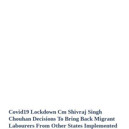
Covid19 Lockdown Cm Shivraj Singh
Chouhan Decisions To Bring Back Migrant
Labourers From Other States Implemented