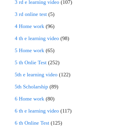
3 rd e learning video
(107)
3 rd online test
(5)
4 Home work
(96)
4 th e learning video
(98)
5 Home work
(65)
5 th Onlie Test
(252)
5th e learning video
(122)
5th Scholarship
(89)
6 Home work
(80)
6 th e learning video
(117)
6 th Online Test
(125)