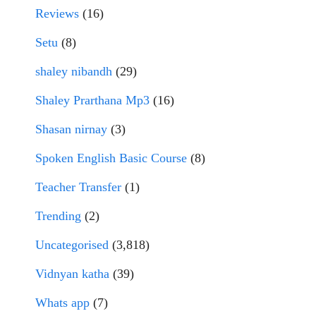
Reviews
(16)
Setu
(8)
shaley nibandh
(29)
Shaley Prarthana Mp3
(16)
Shasan nirnay
(3)
Spoken English Basic Course
(8)
Teacher Transfer
(1)
Trending
(2)
Uncategorised
(3,818)
Vidnyan katha
(39)
Whats app
(7)