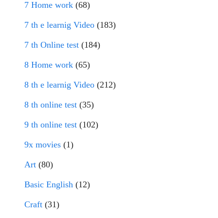
7 Home work
(68)
7 th e learnig Video
(183)
7 th Online test
(184)
8 Home work
(65)
8 th e learnig Video
(212)
8 th online test
(35)
9 th online test
(102)
9x movies
(1)
Art
(80)
Basic English
(12)
Craft
(31)