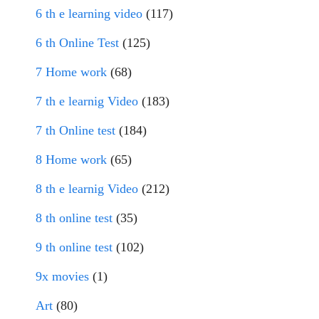
6 th e learning video
(117)
6 th Online Test
(125)
7 Home work
(68)
7 th e learnig Video
(183)
7 th Online test
(184)
8 Home work
(65)
8 th e learnig Video
(212)
8 th online test
(35)
9 th online test
(102)
9x movies
(1)
Art
(80)