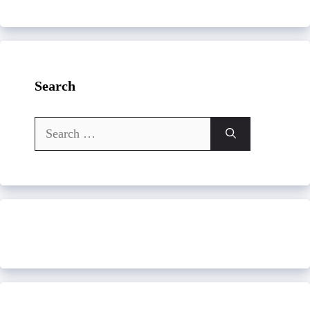
Search
Search
for: