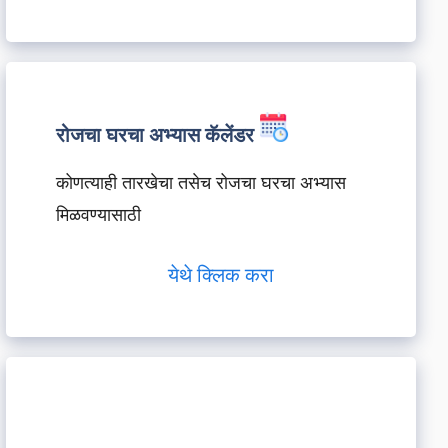
रोजचा घरचा अभ्यास कॅलेंडर
कोणत्याही तारखेचा तसेच रोजचा घरचा अभ्यास
मिळवण्यासाठी
येथे क्लिक करा