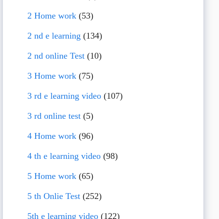
2 Home work
(53)
2 nd e learning
(134)
2 nd online Test
(10)
3 Home work
(75)
3 rd e learning video
(107)
3 rd online test
(5)
4 Home work
(96)
4 th e learning video
(98)
5 Home work
(65)
5 th Onlie Test
(252)
5th e learning video
(122)