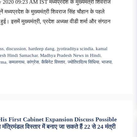
2020 09:23 AM IST मध्यप्रदेश के मुख्यमंत्री शिवराज
ं मध्यप्रदेश के मुख्यमंत्री शिवराज सिंह चौहान के पहले
ुई। इसमें मुख्यमंत्री, प्रदेश अध्यक्ष वीडी शर्मा और संगठन
ss
,
discussion
,
hardeep dang
,
jyotiraditya scindia
,
kamal
esh Hindi Samachar
,
Madhya Pradesh News in Hindi
,
rma
,
कमलनाथ
,
कांग्रेस
,
कैबिनेट विस्तार
,
ज्योतिरादित्य सिंधिया
,
भाजपा
,
is First Cabinet Expansion Discuss Possible
िमंडल विस्तार में बनाए जा सकते हैं 22 से 24 मंत्री