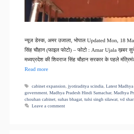
न्यूज डेस्क, अमर उजाला, भोपाल Updated Mon, 18 May 
सिंह चौहान (फाइल फोटो) – फोटो : Amar Ujala ख़बर सुने
मध्यप्रदेश की शिवराज सिंह चौहान सरकार के पहले मंत्रि
Read more
Tags
cabinet expansion
,
jyotiraditya scindia
,
Latest Madhya
government
,
Madhya Pradesh Hindi Samachar
,
Madhya Pr
chouhan cabinet
,
suhas bhagat
,
tulsi singh silawat
,
vd sha
Leave a comment