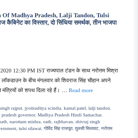
 Of Madhya Pradesh, Lalji Tandon, Tulsi
ैबिनेट का विस्तार, दो सिंधिया समर्थक, तीन भाजपा
2020 12:30 PM IST राज्यपाल टंडन के साथ नरोत्तम मिश्रा
नें लॉकडाउन के बीच मंगलवार को शिवराज सिंह चौहान अपने
े मंत्रियों को शपथ दिला रहे हैं। …
Read more
singh rajput
,
jyotiraditya scindia
,
kamal patel
,
lalji tandon
,
 pradesh governor
,
Madhya Pradesh Hindi Samachar
,
oath
,
narottam mishra
,
oath
,
rajbhavan
,
shivraj singh
vernment
,
tulsi silawat
,
गोविंद सिंह राजपूत
,
तुलसी सिलावट
,
नरोत्तम