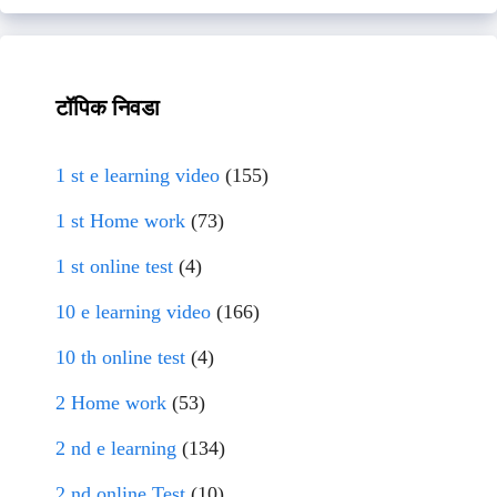
टॉपिक निवडा
1 st e learning video
(155)
1 st Home work
(73)
1 st online test
(4)
10 e learning video
(166)
10 th online test
(4)
2 Home work
(53)
2 nd e learning
(134)
2 nd online Test
(10)