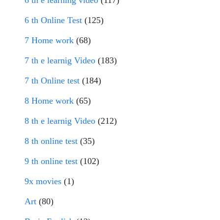
6 th e learning video
(117)
6 th Online Test
(125)
7 Home work
(68)
7 th e learnig Video
(183)
7 th Online test
(184)
8 Home work
(65)
8 th e learnig Video
(212)
8 th online test
(35)
9 th online test
(102)
9x movies
(1)
Art
(80)