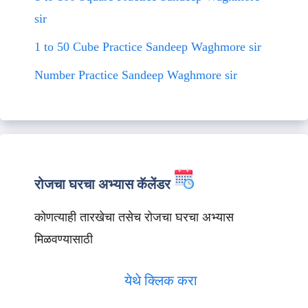
sir
1 to 50 Cube Practice Sandeep Waghmore sir
Number Practice Sandeep Waghmore sir
रोजचा घरचा अभ्यास कॅलेंडर
कोणत्याही तारखेचा तसेच रोजचा घरचा अभ्यास
मिळवण्यासाठी
येथे क्लिक करा