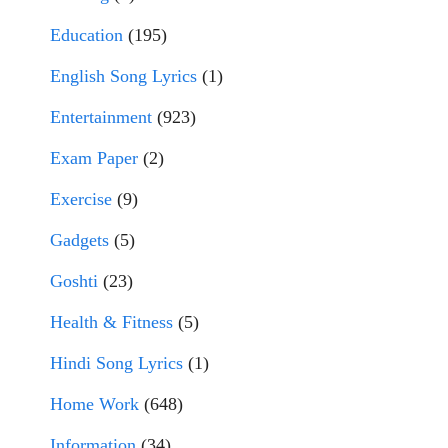
Education
(195)
English Song Lyrics
(1)
Entertainment
(923)
Exam Paper
(2)
Exercise
(9)
Gadgets
(5)
Goshti
(23)
Health & Fitness
(5)
Hindi Song Lyrics
(1)
Home Work
(648)
Information
(34)