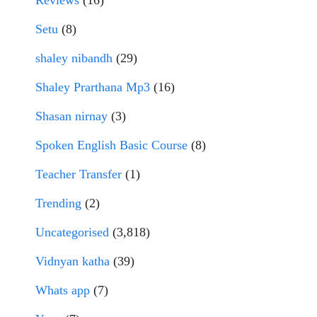
Reviews
(16)
Setu
(8)
shaley nibandh
(29)
Shaley Prarthana Mp3
(16)
Shasan nirnay
(3)
Spoken English Basic Course
(8)
Teacher Transfer
(1)
Trending
(2)
Uncategorised
(3,818)
Vidnyan katha
(39)
Whats app
(7)