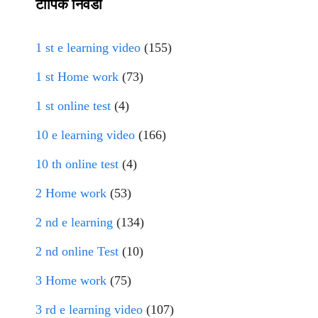
टॉपिक निवडा
1 st e learning video
(155)
1 st Home work
(73)
1 st online test
(4)
10 e learning video
(166)
10 th online test
(4)
2 Home work
(53)
2 nd e learning
(134)
2 nd online Test
(10)
3 Home work
(75)
3 rd e learning video
(107)