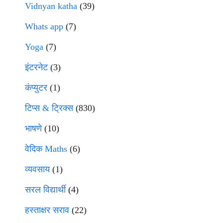
Vidnyan katha
(39)
Whats app
(7)
Yoga
(7)
इंटरनेट
(3)
कंप्युटर
(1)
टिप्स & ट्रिक्स
(830)
भाषणे
(10)
वेदिक Maths
(6)
व्यवसाय
(1)
सरल विद्यार्थी
(4)
हस्ताक्षर सराव
(22)