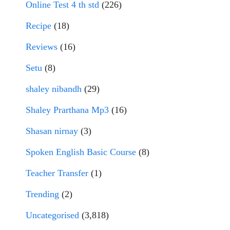
Online Test 4 th std
(226)
Recipe
(18)
Reviews
(16)
Setu
(8)
shaley nibandh
(29)
Shaley Prarthana Mp3
(16)
Shasan nirnay
(3)
Spoken English Basic Course
(8)
Teacher Transfer
(1)
Trending
(2)
Uncategorised
(3,818)