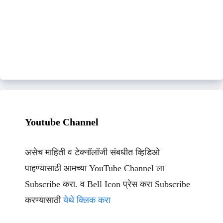
Youtube Channel
असेच माहिती व टेक्नॉलॉजी संबधीत व्हिडिओ
पाहण्यासाठी आमच्या YouTube Channel ला
Subscribe करा. व Bell Icon प्रेस करा Subscribe
करण्यासाठी
येथे क्लिक करा