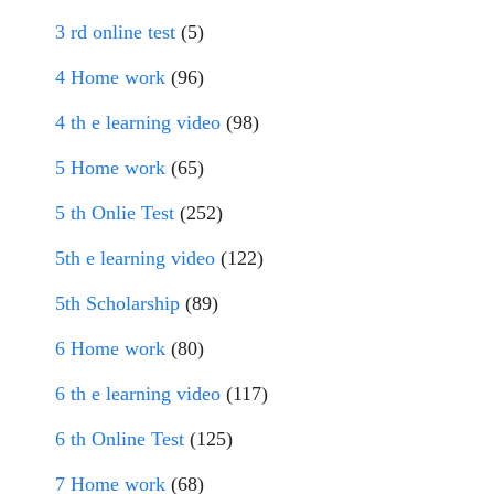
3 rd online test
(5)
4 Home work
(96)
4 th e learning video
(98)
5 Home work
(65)
5 th Onlie Test
(252)
5th e learning video
(122)
5th Scholarship
(89)
6 Home work
(80)
6 th e learning video
(117)
6 th Online Test
(125)
7 Home work
(68)