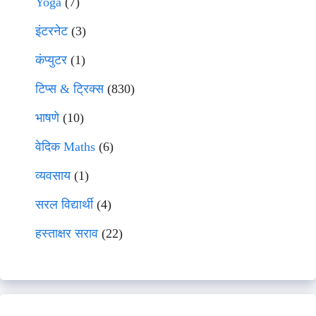
Yoga
(7)
इंटरनेट
(3)
कंप्युटर
(1)
टिप्स & ट्रिक्स
(830)
भाषणे
(10)
वेदिक Maths
(6)
व्यवसाय
(1)
सरल विद्यार्थी
(4)
हस्ताक्षर सराव
(22)