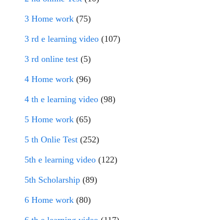
3 Home work
(75)
3 rd e learning video
(107)
3 rd online test
(5)
4 Home work
(96)
4 th e learning video
(98)
5 Home work
(65)
5 th Onlie Test
(252)
5th e learning video
(122)
5th Scholarship
(89)
6 Home work
(80)