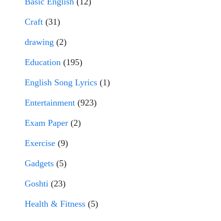
Basic English
(12)
Craft
(31)
drawing
(2)
Education
(195)
English Song Lyrics
(1)
Entertainment
(923)
Exam Paper
(2)
Exercise
(9)
Gadgets
(5)
Goshti
(23)
Health & Fitness
(5)