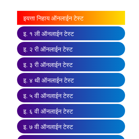
इयत्ता निहाय ऑनलाईन टेस्ट
इ. १ ली ऑनलाईन टेस्ट
इ. २ री ऑनलाईन टेस्ट
इ. ३ री ऑनलाईन टेस्ट
इ. ४ थी ऑनलाईन टेस्ट
इ. ५ वी ऑनलाईन टेस्ट
इ. ६ वी ऑनलाईन टेस्ट
इ. ७ वी ऑनलाईन टेस्ट