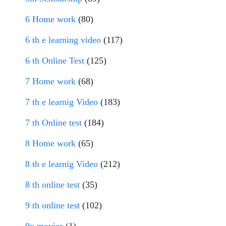
6 Home work
(80)
6 th e learning video
(117)
6 th Online Test
(125)
7 Home work
(68)
7 th e learnig Video
(183)
7 th Online test
(184)
8 Home work
(65)
8 th e learnig Video
(212)
8 th online test
(35)
9 th online test
(102)
9x movies
(1)