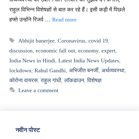
राहुल विभिन्न विशेषज्ञों से बात कर रहे हैं। इसी कड़ी में पिछले
हफ्ते उन्होंने रिजर्व …
Read more
Tags
Abhijit banerjee
,
Coronavirus
,
covid 19
,
discussion
,
economic fall out
,
economy
,
expert
,
India News in Hindi
,
Latest India News Updates
,
lockdown
,
Rahul Gandhi
,
अभिजीत बनर्जी
,
अर्थव्यवस्था
,
कोरोना वायरस
,
राहुल गांधी
,
लॉकडाउन
,
विशेषज्ञ
Leave a comment
नवीन पोस्ट