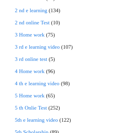
2 nd e learning
(134)
2 nd online Test
(10)
3 Home work
(75)
3 rd e learning video
(107)
3 rd online test
(5)
4 Home work
(96)
4 th e learning video
(98)
5 Home work
(65)
5 th Onlie Test
(252)
5th e learning video
(122)
5th Scholarship
(89)