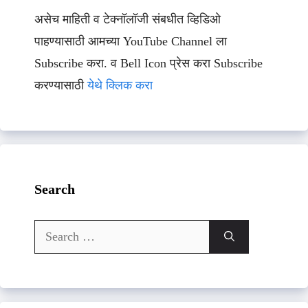
असेच माहिती व टेक्नॉलॉजी संबधीत व्हिडिओ
पाहण्यासाठी आमच्या YouTube Channel ला
Subscribe करा. व Bell Icon प्रेस करा Subscribe
करण्यासाठी
येथे क्लिक करा
Search
Search
for: