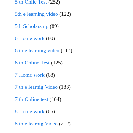
5 th Onlie Test
(252)
5th e learning video
(122)
5th Scholarship
(89)
6 Home work
(80)
6 th e learning video
(117)
6 th Online Test
(125)
7 Home work
(68)
7 th e learnig Video
(183)
7 th Online test
(184)
8 Home work
(65)
8 th e learnig Video
(212)