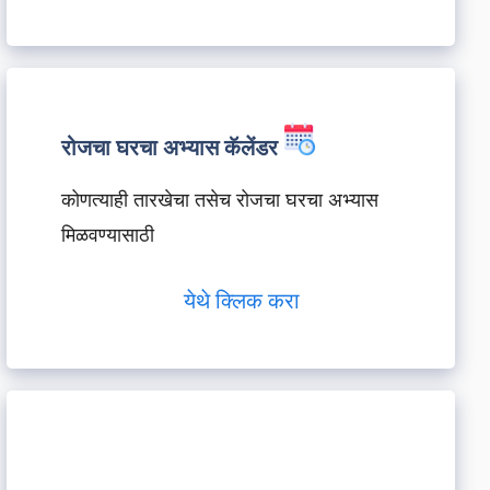
रोजचा घरचा अभ्यास कॅलेंडर
कोणत्याही तारखेचा तसेच रोजचा घरचा अभ्यास
मिळवण्यासाठी
येथे क्लिक करा