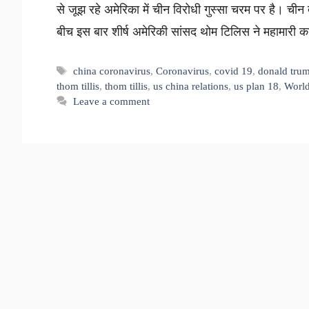
से जूझ रहे अमेरिका में चीन विरोधी गुस्सा चरम पर है। चीन 
बीच इस बार शीर्ष अमेरिकी सांसद थोम टिलिस ने महामार
Tags
china coronavirus
,
Coronavirus
,
covid 19
,
donald tru
thom tillis
,
thom tillis
,
us china relations
,
us plan 18
,
Worl
Leave a comment