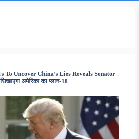
Us To Uncover China’s Lies Reveals Senator
िखाएगा अमेरिका का प्लान-18