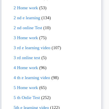
2 Home work
(53)
2 nd e learning
(134)
2 nd online Test
(10)
3 Home work
(75)
3 rd e learning video
(107)
3 rd online test
(5)
4 Home work
(96)
4 th e learning video
(98)
5 Home work
(65)
5 th Onlie Test
(252)
5th e learning video
(122)