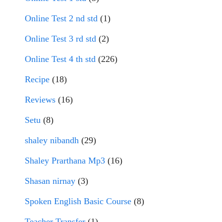
Online Test 2 nd std
(1)
Online Test 3 rd std
(2)
Online Test 4 th std
(226)
Recipe
(18)
Reviews
(16)
Setu
(8)
shaley nibandh
(29)
Shaley Prarthana Mp3
(16)
Shasan nirnay
(3)
Spoken English Basic Course
(8)
Teacher Transfer
(1)