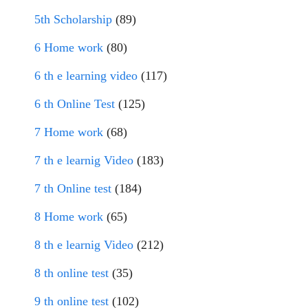
5th Scholarship
(89)
6 Home work
(80)
6 th e learning video
(117)
6 th Online Test
(125)
7 Home work
(68)
7 th e learnig Video
(183)
7 th Online test
(184)
8 Home work
(65)
8 th e learnig Video
(212)
8 th online test
(35)
9 th online test
(102)