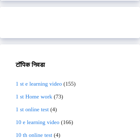
टॉपिक निवडा
1 st e learning video
(155)
1 st Home work
(73)
1 st online test
(4)
10 e learning video
(166)
10 th online test
(4)