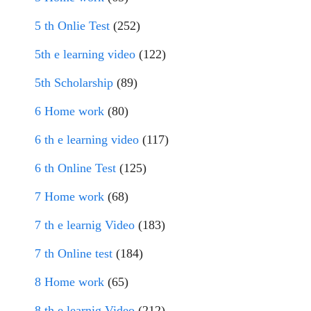
5 th Onlie Test
(252)
5th e learning video
(122)
5th Scholarship
(89)
6 Home work
(80)
6 th e learning video
(117)
6 th Online Test
(125)
7 Home work
(68)
7 th e learnig Video
(183)
7 th Online test
(184)
8 Home work
(65)
8 th e learnig Video
(212)