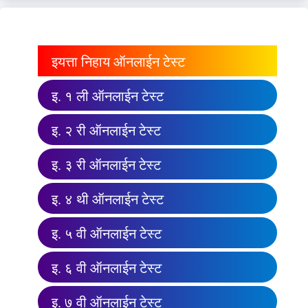
इयत्ता निहाय ऑनलाईन टेस्ट
इ. १ ली ऑनलाईन टेस्ट
इ. २ री ऑनलाईन टेस्ट
इ. ३ री ऑनलाईन टेस्ट
इ. ४ थी ऑनलाईन टेस्ट
इ. ५ वी ऑनलाईन टेस्ट
इ. ६ वी ऑनलाईन टेस्ट
इ. ७ वी ऑनलाईन टेस्ट