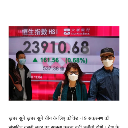
ख़बर सुनें ख़बर सुनें चीन के लिए कोविड -19 संक्रमण की
संभावित दूसरी लहर का सामना करना बड़ी चुनौती होगी। देश के