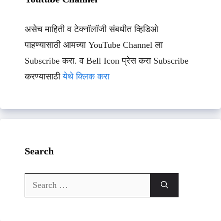
असेच माहिती व टेक्नॉलॉजी संबधीत व्हिडिओ
पाहण्यासाठी आमच्या YouTube Channel ला
Subscribe करा. व Bell Icon प्रेस करा Subscribe
करण्यासाठी
येथे क्लिक करा
Search
Search
for: